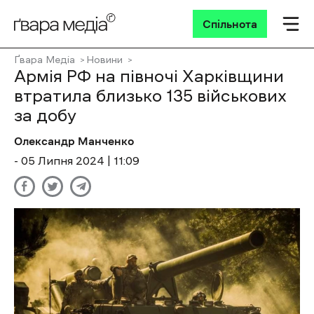
Спільнота
Ґвара Медіа
Новини
Армія РФ на півночі Харківщини
втратила близько 135 військових
за добу
Олександр Манченко
- 05 Липня 2024 | 11:09