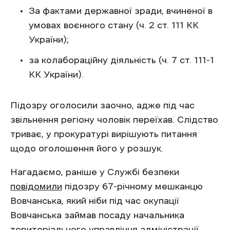
За фактами державної зради, вчиненої в
умовах воєнного стану (ч. 2 ст. 111 КК
України);
за колабораційну діяльність (ч. 7 ст. 111-1
КК України).
Підозру оголосили заочно, адже під час
звільнення регіону чоловік переїхав. Слідство
триває, у прокуратурі вирішують питання
щодо оголошення його у розшук.
Нагадаємо, раніше у Службі безпеки
повідомили
підозру 67-річному мешканцю
Вовчанська, який ніби під час окупації
Вовчанська займав посаду начальника
територіального управління адміністрації