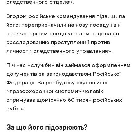
следственного отдела».
Згодом російське командування підвищила
його: перепризначили на нову посаду і він
став «старшим следователем отдела по
расследованию преступлений против
личности следственного управления».
Піч час «служби» він займався оформленням
документів за законодавством Російської
Федерації. За розбудову окупаційної
«правоохоронної системи» чоловік
отримував щомісячно 60 тисяч російських
рублів.
За що його підозрюють?