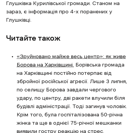
Глушківка Курилівської громади. Станом на
зараз, є інформація про 4-х поранених у
Глушківці.
Читайте також
«Зруйновано майже весь центр»: як живе
Борова на Харківщині.
Борівська громада
на Харківщині постійно потерпає від
збройної російської агресії. Лише 3 липня,
по селищу Борова завдали чергового
удару, по центру, дві ракети влучили біля
будівлі адміністрації. Тоді загинув чоловік.
Крім того, була госпіталізована 50-річна
жінка та ще в однієї 75-річної мешканки
виявили гостру реакцію на стрес.