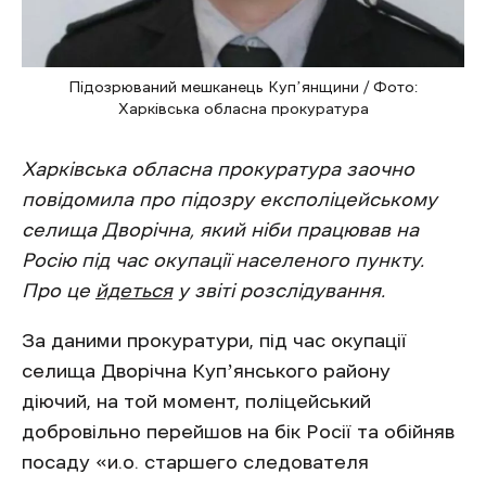
Підозрюваний мешканець Купʼянщини / Фото:
Харківська обласна прокуратура
Харківська обласна прокуратура заочно
повідомила про підозру експоліцейському
селища Дворічна, який ніби працював на
Росію під час окупації населеного пункту.
Про це
йдеться
у звіті розслідування.
За даними прокуратури, під час окупації
селища Дворічна Купʼянського району
діючий, на той момент, поліцейський
добровільно перейшов на бік Росії та обійняв
посаду «и.о. старшего следователя