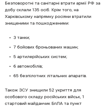
Безповоротні та санітарні втрати армії РФ за
добу склали 135 осіб. Крім того, на
Харківському напрямку росіяни втратили
знищеними та пошкодженими:
3 танки;
7 бойових броньованих машин;
5 артилерійських систем;
6 автомобілів;
65 безпілотних літальних апаратів.
Також ЗСУ знищили 52 укриття для
особового складу російських військ, 1
стартовий майданчик БпЛА та пункт