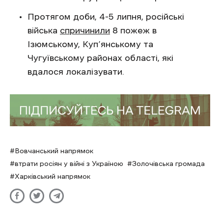
Протягом доби, 4-5 липня, російські
війська
спричинили
8 пожеж в
Ізюмському, Куп’янському та
Чугуївському районах області, які
вдалося локалізувати.
Вовчанський напрямок
втрати росіян у війні з Україною
Золочівська громада
Харківський напрямок