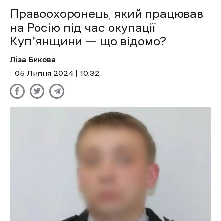
Правоохоронець, який працював
на Росію під час окупації
Купʼянщини — що відомо?
Ліза Бикова
- 05 Липня 2024 | 10:32