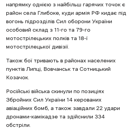
напрямку однією з найбільш гарячих точок є
район села Глибоке, куди армія РФ кидає під
вогонь підрозділів Сил оборони України
особовий склад з 11-го та 79-го
мотострілецьких полків та 18-ї
мотострілецької дивізії.
Також бої тривають в районах населених
пунктів Липці, Вовчанськ та Сотницький
Козачок.
Російські війська скинули по позиціях
Збройних Сил України 14 керованих
авіаційних бомб, а також завдали 22 удари
дронами-камікадзе та здійснили 334
обстріли.