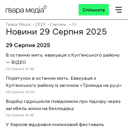
Спільнота
Ґвара Медіа
2025
Серпень
29
Новини 29 Cерпня 2025
29 Cерпня 2025
В останню мить: евакуація з Купʼянського району
— ВІДЕО
29 Cерпня 20:48
Порятунок в останню мить. Евакуація з
Куп’янського району із загоном «Троянда на руці»
29 Cерпня 20:00
Водійці гідроцикла повідомили про підозру через
загибель жінки на Безлюдівці
29 Cерпня 18:46
У Харкові відкрився книжковий фестиваль