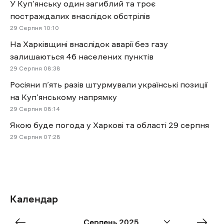
У Куп’янську один загиблий та троє
постраждалих внаслідок обстрілів
29 Cерпня 10:10
На Харківщині внаслідок аварії без газу
залишаються 46 населених пунктів
29 Cерпня 08:38
Росіяни п’ять разів штурмували українські позиції
на Куп’янському напрямку
29 Cерпня 08:14
Якою буде погода у Харкові та області 29 серпня
29 Cерпня 07:28
Календар
«
Sep
Серпень 2025