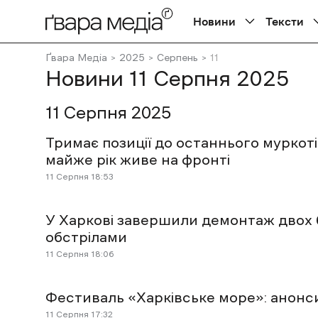
Новини
Тексти
Ґвара Медіа
2025
Серпень
11
Новини 11 Cерпня 2025
11 Cерпня 2025
Тримає позиції до останнього муркот
майже рік живе на фронті
11 Cерпня 18:53
У Харкові завершили демонтаж двох 
обстрілами
11 Cерпня 18:06
Фестиваль «Харківське море»: анонси 
11 Cерпня 17:32