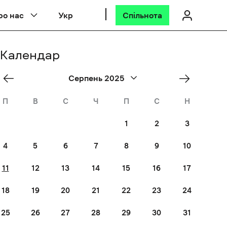
ро нас
Укр
Спільнота
Календар
«
Sep
Серпень 2025
Jul
»
П
В
С
Ч
П
С
Н
1
2
3
4
5
6
7
8
9
10
11
12
13
14
15
16
17
18
19
20
21
22
23
24
25
26
27
28
29
30
31