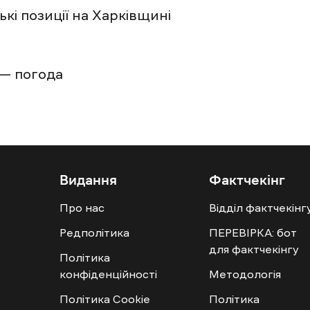
кі позиції на Харківщині
 — погода
Видання
Фактчекінг
Про нас
Відділ фактчекінг
Редполітика
ПЕРЕВІРКА: бот
для фактчекінгу
Політика
конфіденційності
Методологія
Політика Cookie
Політика