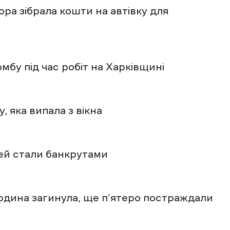
ора зібрала кошти на автівку для
мбу під час робіт на Харківщині
, яка випала з вікна
дей стали банкрутами
юдина загинула, ще п’ятеро постраждали