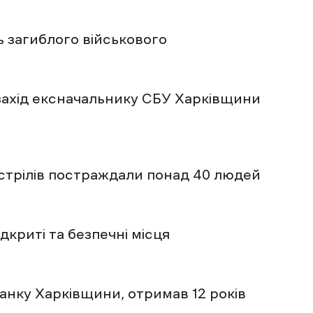
ть загиблого військового
захід ексначальнику СБУ Харківщини
бстрілів постраждали понад 40 людей
ідкриті та безпечні місця
анку Харківщини, отримав 12 років