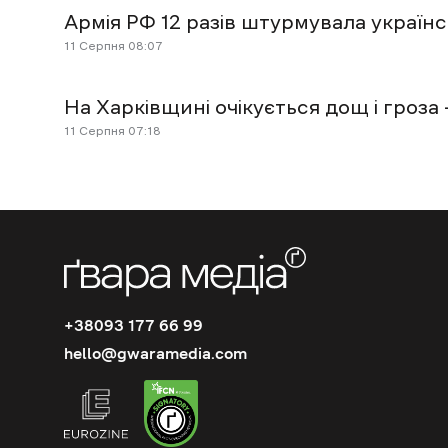
Армія РФ 12 разів штурмувала українсь
11 Cерпня 08:07
На Харківщині очікується дощ і гроза
11 Cерпня 07:18
+38093 177 66 99
hello@gwaramedia.com