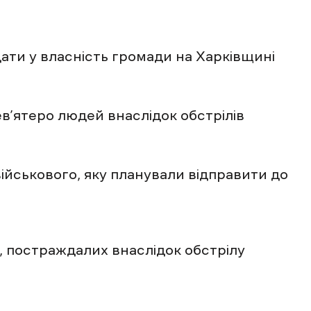
ти у власність громади на Харківщині
в’ятеро людей внаслідок обстрілів
військового, яку планували відправити до
, постраждалих внаслідок обстрілу