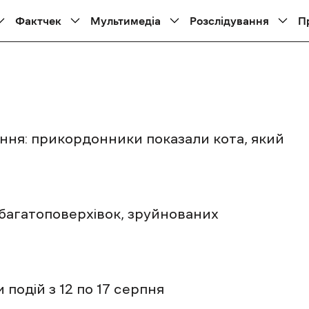
Фактчек
Мультимедіа
Розслідування
П
іння: прикордонники показали кота, який
багатоповерхівок, зруйнованих
подій з 12 по 17 серпня