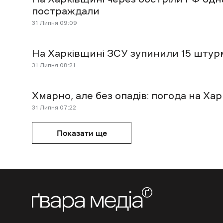
постраждали
31 Липня 09:09
На Харківщині ЗСУ зупинили 15 штур
31 Липня 08:21
Хмарно, але без опадів: погода на Хар
31 Липня 07:22
Показати ще