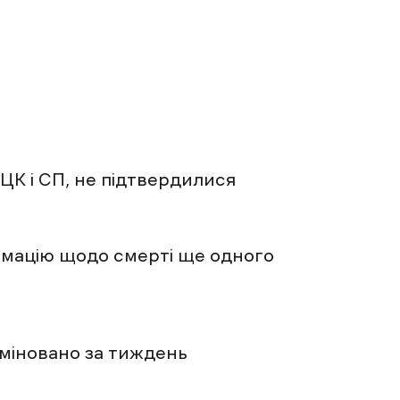
ТЦК і СП, не підтвердилися
рмацію щодо смерті ще одного
зміновано за тиждень