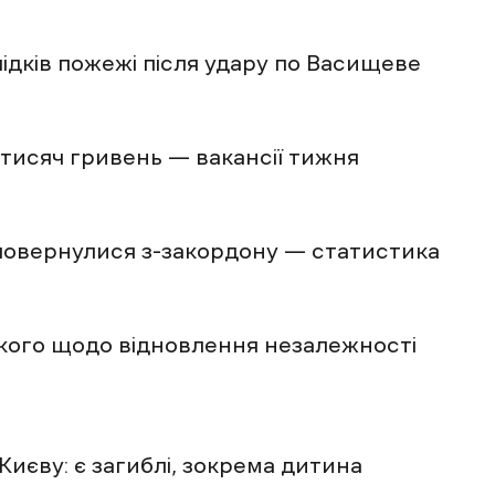
ідків пожежі після удару по Васищеве
 тисяч гривень — вакансії тижня
 повернулися з-закордону — статистика
кого щодо відновлення незалежності
Києву: є загиблі, зокрема дитина