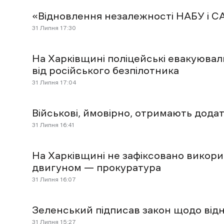
«Відновлення незалежності НАБУ і СА
31 Липня 17:30
На Харківщині поліцейські евакуювал
від російського безпілотника
31 Липня 17:04
Військові, ймовірно, отримають дода
31 Липня 16:41
На Харківщині не зафіксовано викори
двигуном — прокуратура
31 Липня 16:07
Зеленський підписав закон щодо від
31 Липня 15:27