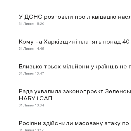
У ДСНС розповіли про ліквідацію насл
31 Липня 15:20
Кому на Харківщині платять понад 40
31 Липня 14:46
Близько трьох мільйони українців не
31 Липня 13:47
Рада ухвалила законопроєкт Зеленсь
НАБУ і САП
31 Липня 13:34
Росіяни здійснили масовану атаку по 
31 Липня 13:17