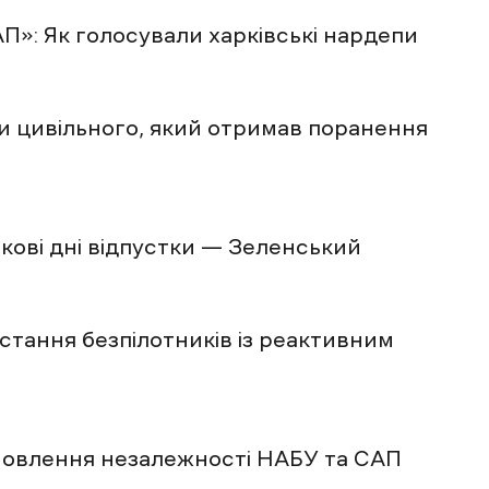
П»: Як голосували харківські нардепи
и цивільного, який отримав поранення
ткові дні відпустки — Зеленський
стання безпілотників із реактивним
новлення незалежності НАБУ та САП