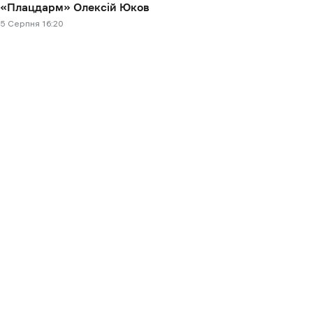
«Плацдарм» Олексій Юков
5 Cерпня 16:20