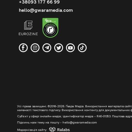
+38093 177 66 99
hello@gwaramedia.com
Усі права захищені. ©2016-2026. Ґвара Медіа. Використання матеріалів сай
наявності текстового підпису. Використання контенту для документальних фі
Суб’єкт у сфері онлайн-медіа; ідентифікатор медіа – R40-01353. Поштова адре
Підкинь нам тему на пошту – hello@gwaramedia.com
Модернізація сайту: