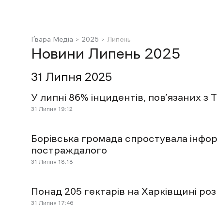
Ґвара Медіа
2025
Липень
Новини Липень 2025
31 Липня 2025
У липні 86% інцидентів, пов’язаних з 
31 Липня 19:12
Борівська громада спростувала інфо
постраждалого
31 Липня 18:18
Понад 205 гектарів на Харківщині ро
31 Липня 17:46