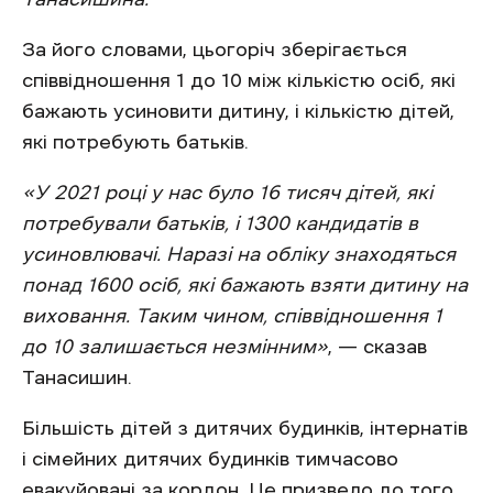
За його словами, цьогоріч зберігається
співвідношення 1 до 10 між кількістю осіб, які
бажають усиновити дитину, і кількістю дітей,
які потребують батьків.
«У 2021 році у нас було 16 тисяч дітей, які
потребували батьків, і 1300 кандидатів в
усиновлювачі. Наразі на обліку знаходяться
понад 1600 осіб, які бажають взяти дитину на
виховання. Таким чином, співвідношення 1
до 10 залишається незмінним»
, — сказав
Танасишин.
Більшість дітей з дитячих будинків, інтернатів
і сімейних дитячих будинків тимчасово
евакуйовані за кордон. Це призвело до того,