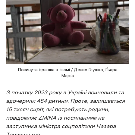
Покинута іграшка в Ізюмі / Денис Глушко, Ґвара
Медіа
З початку 2023 року в Україні всиновили та
вдочерили 484 дитини. Проте, залишається
15 тисяч сиріт, які потребують родини,
повідомляє
ZMINA із посиланням на
заступника міністра соцполітики Назара
Танасишина.