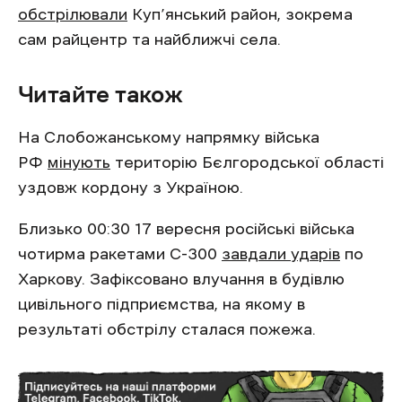
обстрілювали
Куп’янський район, зокрема
сам райцентр та найближчі села.
Читайте також
На Слобожанському напрямку війська
РФ
мінують
територію Бєлгородської області
уздовж кордону з Україною.
Близько 00:30 17 вересня російські війська
чотирма ракетами С-300
завдали ударів
по
Харкову. Зафіксовано влучання в будівлю
цивільного підприємства, на якому в
результаті обстрілу сталася пожежа.