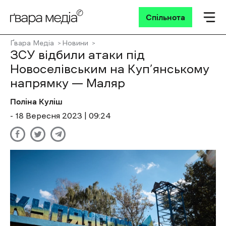
Спільнота
Ґвара Медіа
Новини
ЗСУ відбили атаки під
Новоселівським на Куп’янському
напрямку — Маляр
Поліна Куліш
- 18 Вересня 2023 | 09:24