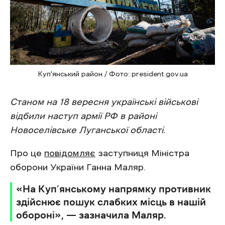
Куп'янський район / Фото: president.gov.ua
Станом на 18 вересня українські військові
відбили наступ армії РФ в районі
Новоселівське Луганської області.
Про це
повідомляє
заступниця Міністра
оборони України Ганна Маляр.
«На Куп’янському напрямку противник
здійснює пошук слабких місць в нашій
обороні», — зазначила Маляр.