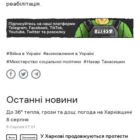
реабілітація.
Війна в Україні
всиновлення в Україні
Міністерство соціальної політики
Назар Танасишин
Останні новини
До 36° тепла, грози та дощ: погода на Харківщині
8 серпня
8 Cерпня 07:01
У Харкові продовжуються протести
Фото
Ексклюзив