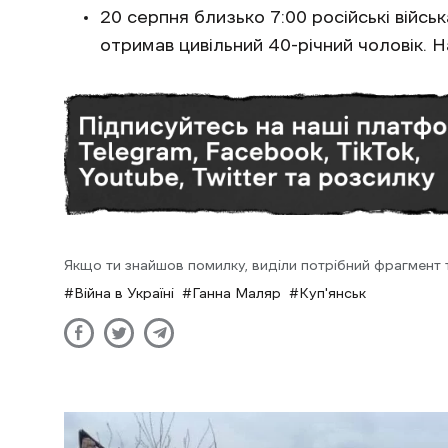
20 серпня близько 7:00 російські війсь
отримав цивільний 40-річний чоловік. 
Якщо ти знайшов помилку, виділи потрібний фрагмент та
Війна в Україні
Ганна Маляр
Куп'янськ