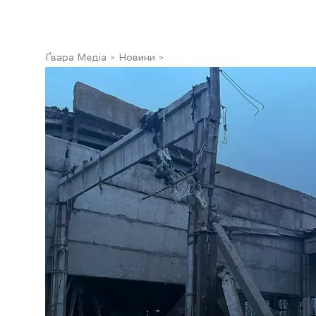
Ґвара Медіа
Новини