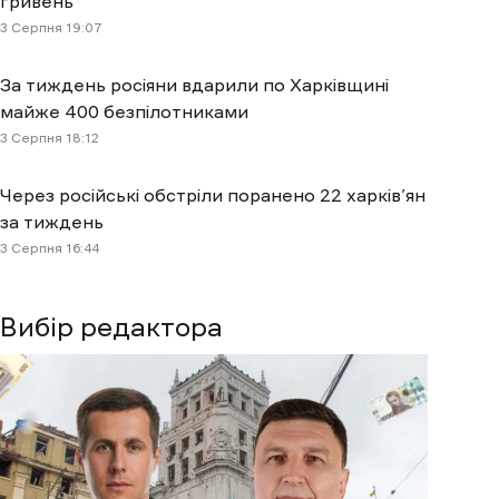
гривень
3 Cерпня 19:07
За тиждень росіяни вдарили по Харківщині
майже 400 безпілотниками
3 Cерпня 18:12
Через російські обстріли поранено 22 харків’ян
за тиждень
3 Cерпня 16:44
Вибір редактора