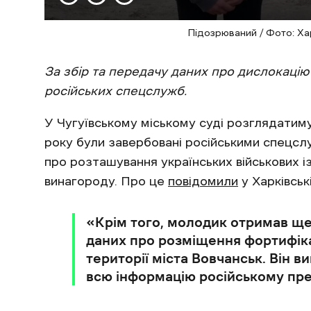
Підозрюваний / Фото: Ха
За збір та передачу даних про дислокацію 
російських спецслужб.
У Чугуївському міському суді розглядатимут
року були завербовані російськими спецсл
про розташування українських військових 
винагороду. Про це
повідомили
у Харківськ
«Крім того, молодик отримав ще
даних про розміщення фортифіка
території міста Вовчанськ. Він 
всю інформацію російському пред