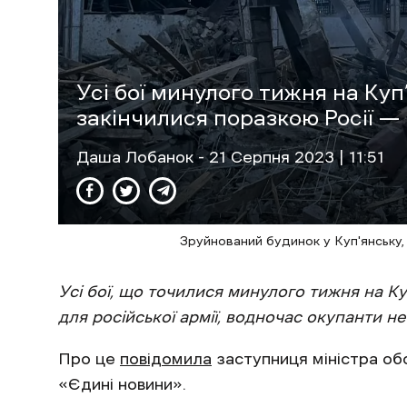
Усі бої минулого тижня на Ку
закінчилися поразкою Росії —
Даша Лобанок
- 21 Cерпня 2023 | 11:51
Зруйнований будинок у Куп'янську,
Усі бої, що точилися минулого тижня на К
для російської армії, водночас окупанти н
Про це
повідомила
заступниця міністра об
«Єдині новини».