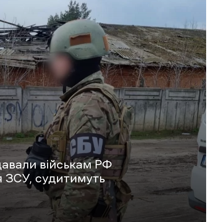
давали військам РФ
 ЗСУ, судитимуть