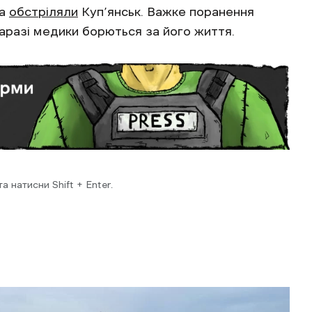
ка
обстріляли
Куп’янськ. Важке поранення
Наразі медики борються за його життя.
 натисни Shift + Enter.