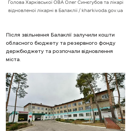
Голова Харківської ОВА Олег Синєгубов та лікарі
відновленої лікарні в Балаклії / kharkivoda.gov.ua
Після звільнення Балаклії залучили кошти
обласного бюджету та резервного фонду
держбюджету та розпочали відновлення
міста.