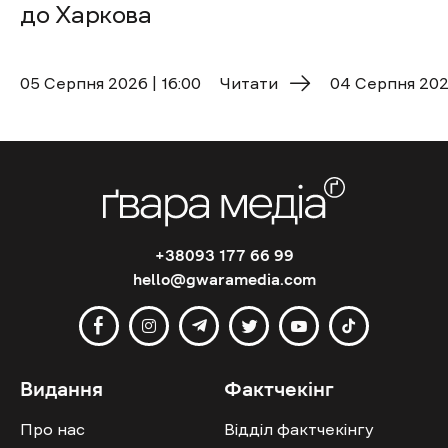
до Харкова
05 Cерпня 2026 | 16:00
Читати
04 Cерпня 2026
+38093 177 66 99
hello@gwaramedia.com
Видання
Фактчекінг
Про нас
Відділ фактчекінгу