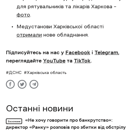
для рятувальників та лікарів Харкова –
фото
.
Медустанови Харківської області
отримали
нове обладнання.
Підписуйтесь на нас у
Facebook
і
Telegram
,
переглядайте
YouTube
та
TikTok
.
ДСНС
Харківська область
Останні новини
«Не хочу говорити про банкрутство»:
Ексклюзив
директор «Ранку» розповів про збитки від обстрілу