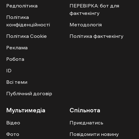
Редполітика
ПЕРЕВІРКА: бот для
фактчекінгу
Політика
конфіденційності
Методологія
Політика Cookie
Політика фактчекінгу
Реклама
Робота
ID
Всі теми
Публічний договір
Мультимедіа
Спільнота
Відео
Приєднатись
Фото
Повідомити новину