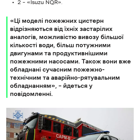
2 – «Isuzu NQR».
«Ці моделі пожежних цистерн
відрізняються від їхніх застарілих
аналогів, можливістю вивозу більшої
кількості води, більш потужними
двигунами та продуктивнішими
пожежними насосами. Також вони вже
обладнані сучасним пожежно-
технічним та аварійно-рятувальним
обладнанням», – йдеться у
повідомленні.