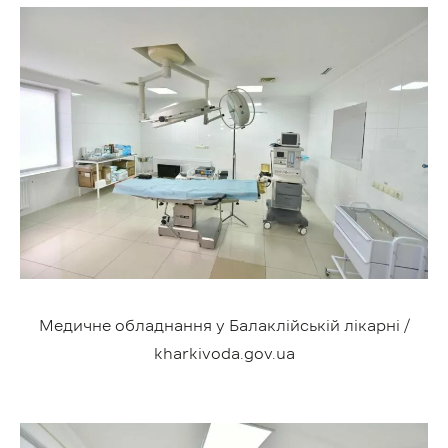
Медичне обладнання у Балаклійській лікарні /
kharkivoda.gov.ua