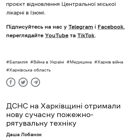
проєкт відновлення Центральної міської
лікарні в Ізюмі.
Підписуйтесь на нас у
Telegram
і
Facebook
,
переглядайте
YouTube
та
TikTok
.
Балаклія
Війна в Україні
Медицина
Харків війна
Харківська область
ДСНС на Харківщині отримали
нову сучасну пожежно-
рятувальну техніку
Даша Лобанок