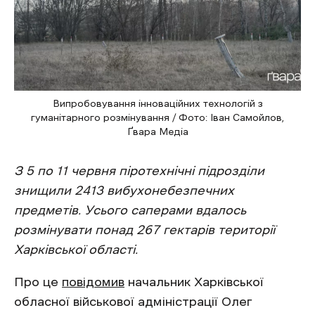
Випробовування інноваційних технологій з
гуманітарного розмінування / Фото: Іван Самойлов,
Ґвара Медіа
З 5 по 11 червня піротехнічні підрозділи
знищили 2413 вибухонебезпечних
предметів. Усього саперами вдалось
розмінувати понад 267 гектарів території
Харківської області.
Про це
повідомив
начальник Харківської
обласної військової адміністрації Олег