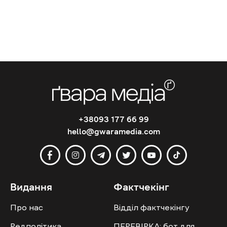
+38093 177 66 99
hello@gwaramedia.com
Видання
Фактчекінг
Про нас
Відділ фактчекінгу
Редполітика
ПЕРЕВІРКА: бот для