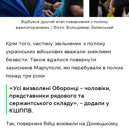
Відбувся другий етап повернення з полону
важкопоранених / Фото: Володимир Зеленський
Крім того, частину звільнених з полону
українських військових вважали зниклими
безвісти. Також вдалося повернути
захисників Маріуполя, які перебували в полоні
понад три роки.
«Усі визволені Оборонці – чоловіки,
представники рядового та
сержантського складу», – додали у
КШППВ.
Так, повернені бійці воювали на Донецькому,