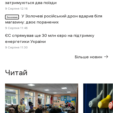
затримуються два поїзди
9 Cерпня 12:16
У Золочеві російський дрон вдарив біля
Ексклюзив
магазину: двоє поранених
9 Cерпня 11:46
ЄС спрямував ще 30 млн євро на підтримку
енергетики України
9 Cерпня 11:30
Більше новин
Читай