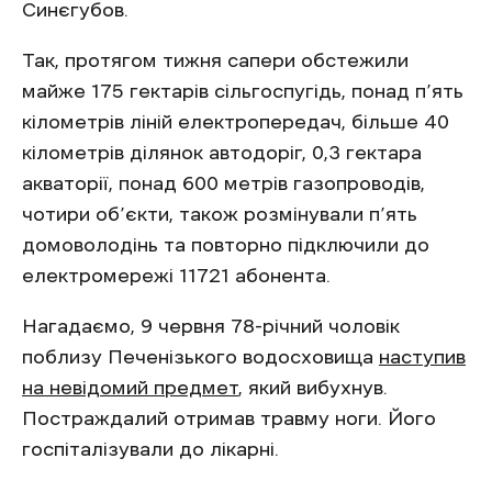
Синєгубов.
Так, протягом тижня сапери обстежили
майже 175 гектарів сільгоспугідь, понад п’ять
кілометрів ліній електропередач, більше 40
кілометрів ділянок автодоріг, 0,3 гектара
акваторії, понад 600 метрів газопроводів,
чотири об’єкти, також розмінували п’ять
домоволодінь та повторно підключили до
електромережі 11721 абонента.
Нагадаємо, 9 червня 78-річний чоловік
поблизу Печенізького водосховища
наступив
на невідомий предмет
, який вибухнув.
Постраждалий отримав травму ноги. Його
госпіталізували до лікарні.