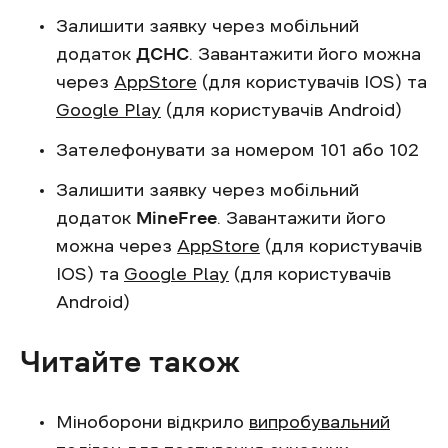
Залишити заявку через мобільний
додаток
ДСНС
. Завантажити його можна
через
AppStore
(для користувачів IOS) та
Google Play
(для користувачів Android)
Зателефонувати за номером 101 або 102
Залишити заявку через мобільний
додаток
MineFree
. Завантажити його
можна через
AppStore
(для користувачів
IOS) та
Google Play
(для користувачів
Android)
Читайте також
Міноборони відкрило
випробувальний