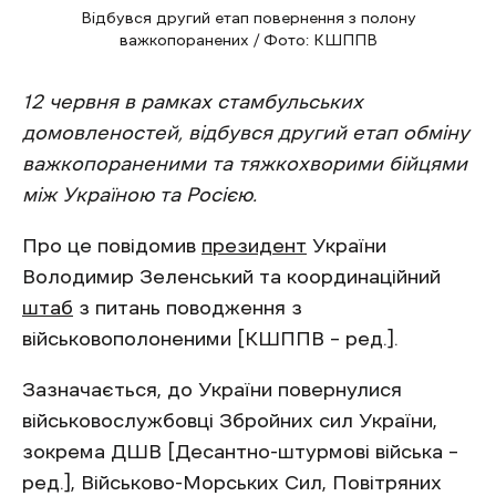
Відбувся другий етап повернення з полону
важкопоранених / Фото: КШППВ
12 червня в рамках стамбульських
домовленостей, відбувся другий етап обміну
важкопораненими та тяжкохворими бійцями
між Україною та Росією.
Про це повідомив
президент
України
Володимир Зеленський та координаційний
штаб
з питань поводження з
військовополоненими [КШППВ – ред.].
Зазначається, до України повернулися
військовослужбовці Збройних сил України,
зокрема ДШВ [Десантно-штурмові війська –
ред.], Військово-Морських Сил, Повітряних