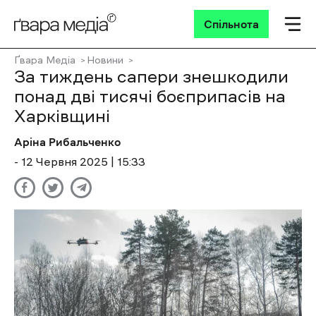
Спільнота
Ґвара Медіа
Новини
За тиждень сапери знешкодили
понад дві тисячі боєприпасів на
Харківщині
Аріна Рибальченко
- 12 Червня 2025 | 15:33