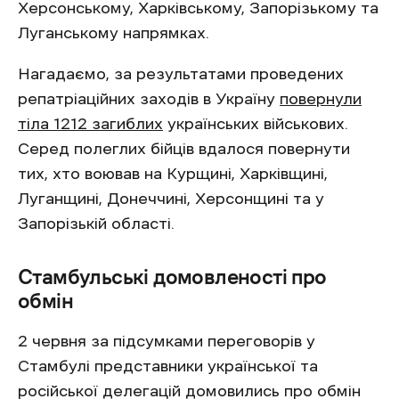
Херсонському, Харківському, Запорізькому та
Луганському напрямках.
Нагадаємо, за результатами проведених
репатріаційних заходів в Україну
повернули
тіла 1212 загиблих
українських військових.
Серед полеглих бійців вдалося повернути
тих, хто воював на Курщині, ⁠Харківщині,
Луганщині, ⁠Донеччині, ⁠Херсонщині та у
⁠Запорізькій області.
Стамбульські домовленості про
обмін
2 червня за підсумками переговорів у
Стамбулі представники української та
російської делегацій домовились про обмін