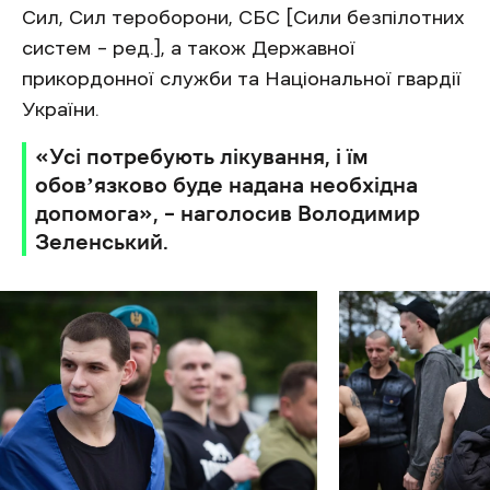
Сил, Сил тероборони, СБС [Сили безпілотних
систем – ред.], а також Державної
прикордонної служби та Національної гвардії
України.
«Усі потребують лікування, і їм
обовʼязково буде надана необхідна
допомога», – наголосив Володимир
Зеленський.