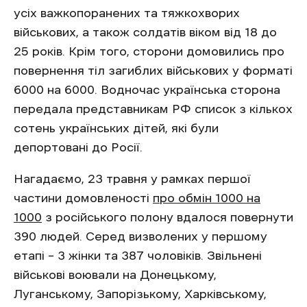
усіх важкопоранених та тяжкохворих
військових, а також солдатів віком від 18 до
25 років. Крім того, сторони домовились про
повернення тіл загиблих військових у форматі
6000 на 6000. Водночас українська сторона
передала представникам РФ список з кількох
сотень українських дітей, які були
депортовані до Росії.
Нагадаємо, 23 травня у рамках першої
частини домовленості
про обмін 1000 на
1000
з російського полону вдалося повернути
390 людей. Серед визволених у першому
етапі – 3 жінки та 387 чоловіків. Звільнені
військові воювали на Донецькому,
Луганському, Запорізькому, Харківському,