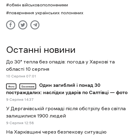
обмін військовополоненими
повернення українських полонених
Останні новини
До 30° тепла без опадів: погода у Харкові та
області 10 серпня
10 Cерпня 07:01
Один загиблий і понад 30
Фото
Ексклюзив
постраждалих: наслідки ударів по Салтівці — фото
9 Cерпня 14:37
У Дергачівській громаді після обстрілу без світла
залишилися 1900 людей
9 Cерпня 12:58
На Харківщині через безпекову ситуацію