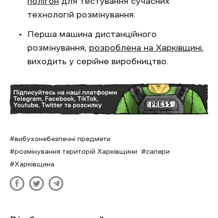
полігон
для тестування сучасних
технологій розмінування.
Перша машина дистанційного
розмінування,
розроблена на Харківщині
,
виходить у серійне виробництво.
вибухонебезпечні предмети
розмінування територій Харківщини
сапери
Харківщина