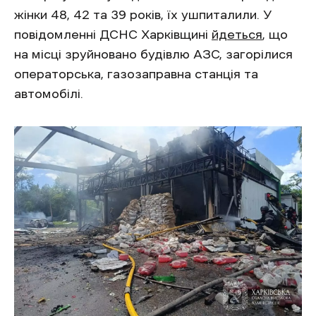
жінки 48, 42 та 39 років, їх ушпиталили. У
повідомленні ДСНС Харківщині
йдеться
, що
на місці зруйновано будівлю АЗС, загорілися
операторська, газозаправна станція та
автомобілі.