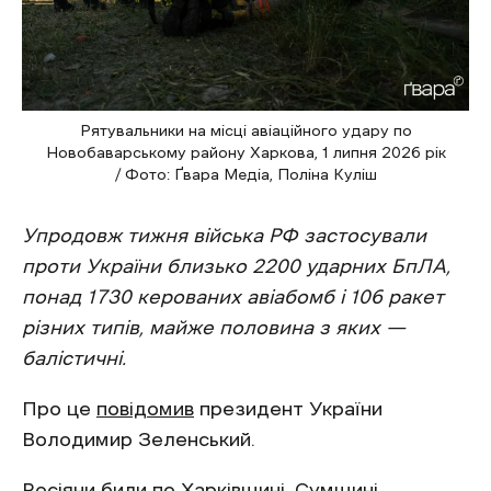
Рятувальники на місці авіаційного удару по
Новобаварському району Харкова, 1 липня 2026 рік
/ Фото: Ґвара Медіа, Поліна Куліш
Упродовж тижня війська РФ застосували
проти України близько 2200 ударних БпЛА,
понад 1730 керованих авіабомб і 106 ракет
різних типів, майже половина з яких —
балістичні.
Про це
повідомив
президент України
Володимир Зеленський.
Росіяни били по Харківщині, Сумщині,