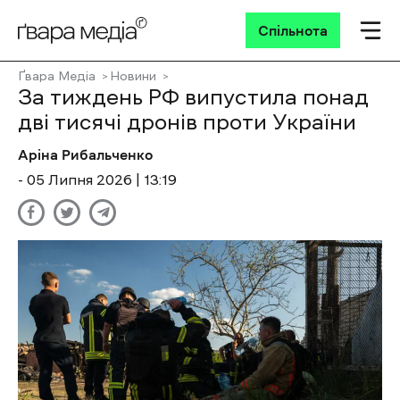
Спільнота
Ґвара Медіа
Новини
За тиждень РФ випустила понад
дві тисячі дронів проти України
Аріна Рибальченко
- 05 Липня 2026 | 13:19