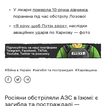
У лікарні
померла 10-річна дівчинка
,
поранена під час обстрілу Лозової
«Я хочу, щоб Путін здох»:
наслідки
авіаційних ударів по Харкову — фото
Війна в Україні
загиблі та постраждалі
Харківщина
Росіяни обстріляли АЗС в Ізюмі: є
загибла та постраждалі —