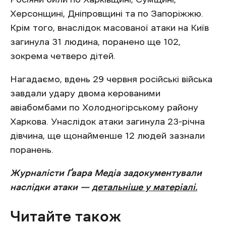
Херсонщині, Дніпровщині та по Запоріжжю.
Крім того, внаслідок масованої атаки на Київ
загинула 31 людина, поранено ще 102,
зокрема четверо дітей.
Нагадаємо, вдень 29 червня російські війська
завдали удару двома керованими
авіабомбами по Холодногірському району
Харкова. Унаслідок атаки загинула 23-річна
дівчина, ще щонайменше 12 людей зазнали
поранень.
Журналісти Ґвара Медіа задокументували
наслідки атаки —
детальніше у матеріалі.
Читайте також