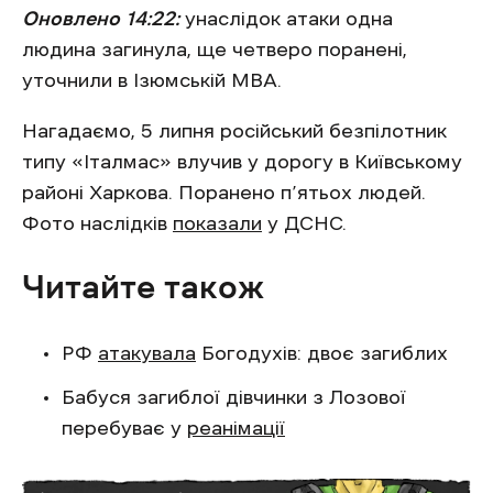
Оновлено 14:22:
унаслідок атаки одна
людина загинула, ще четверо поранені,
уточнили в Ізюмській МВА.
Нагадаємо, 5 липня російський безпілотник
типу «Італмас» влучив у дорогу в Київському
районі Харкова. Поранено п’ятьох людей.
Фото наслідків
показали
у ДСНС.
Читайте також
РФ
атакувала
Богодухів: двоє загиблих
Бабуся загиблої дівчинки з Лозової
перебуває у
реанімації