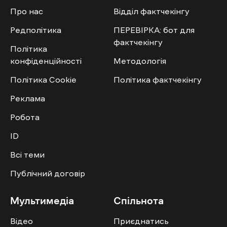
Про нас
Відділ фактчекінгу
Редполітика
ПЕРЕВІРКА: бот для
фактчекінгу
Політика
конфіденційності
Методологія
Політика Cookie
Політика фактчекінгу
Реклама
Робота
ID
Всі теми
Публічний договір
Мультимедіа
Спільнота
Відео
Приєднатись