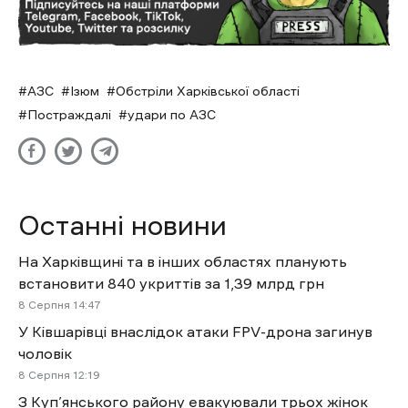
АЗС
Ізюм
Обстріли Харківської області
Постраждалі
удари по АЗС
Останні новини
На Харківщині та в інших областях планують
встановити 840 укриттів за 1,39 млрд грн
8 Cерпня 14:47
У Ківшарівці внаслідок атаки FPV-дрона загинув
чоловік
8 Cерпня 12:19
З Куп’янського району евакуювали трьох жінок