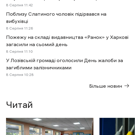
8 Cерпня 11:42
Поблизу Слатиного чоловік підірвався на
вибухівці
8 Cерпня 11:26
Пожежу на складі видавництва «Ранок» у Харкові
загасили на сьомий день
8 Cерпня 11:10
У Лозівській громаді оголосили День жалоби за
загиблими залізничниками
8 Cерпня 10:28
Більше новин
Читай