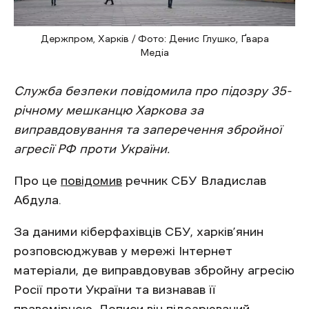
Держпром, Харків / Фото: Денис Глушко, Ґвара
Медіа
Служба безпеки повідомила про підозру 35-
річному мешканцю Харкова за
виправдовування та заперечення збройної
агресії РФ проти України.
Про це
повідомив
речник СБУ Владислав
Абдула.
За даними кіберфахівців СБУ, харків’янин
розповсюджував у мережі Інтернет
матеріали, де виправдовував збройну агресію
Росії проти України та визнавав її