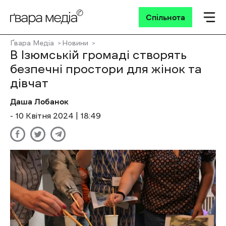
Спільнота
Ґвара Медіа
Новини
В Ізюмській громаді створять
безпечні простори для жінок та
дівчат
Даша Лобанок
- 10 Квітня 2024 | 18:49