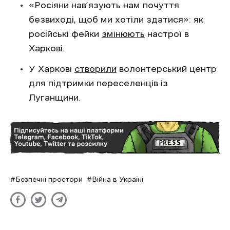
«Росіяни нав’язують нам почуття
безвиході, щоб ми хотіли здатися»: як
російські фейки
змінюють
настрої в
Харкові.
У Харкові
створили
волонтерський центр
для підтримки переселенців із
Луганщини.
Безпечні простори
Війна в Україні