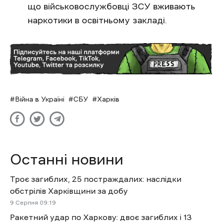
що військовослужбовці ЗСУ вживають
наркотики в освітньому закладі.
Війна в Україні
СБУ
Харків
Останні новини
Троє загиблих, 25 постраждалих: наслідки
обстрілів Харківщини за добу
9 Cерпня 09:19
Ракетний удар по Харкову: двоє загиблих і 13