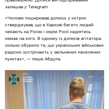
правомірною. Дописи він підозрюваний
залишав у Telegram.
«Чоловік поширював дописи, у котрих
стверджував, що в Харкові багато людей
чекають на Росію і окрім Росії надіятись
немає на кого. В одному із дописів агітатора
сильно обурило те, що українських військових
радісно зустрічають у звільнених населених
пунктах», — пише Абдула.