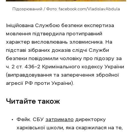
Підозрюваний / Фото: facebook.com/VladislavAbdula
Ініційована Службою безпеки експертиза
мовлення підтвердила протиправний
характер висловлювань зловмисника. На
підставі зібраних доказів слідчі Служби
безпеки повідомили чоловіку про підозру за
ч. 2 ст. 436–2 Кримінального кодексу України
(виправдовування та заперечення збройної
агресії РФ проти України).
Читайте також
Фейк. СБУ
затримало
директорку
харківської школи, яка скаржилася на те,