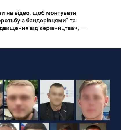
ли на відео, щоб монтувати
ротьбу з бандерівцями” та
ідвищення від керівництва», —