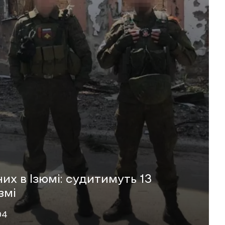
их в Ізюмі: судитимуть 13
змі
04