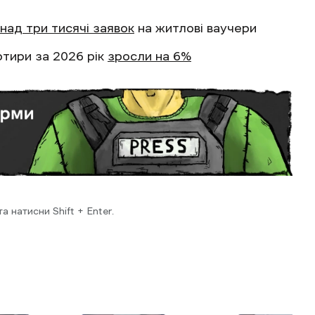
над три тисячі заявок
на житлові ваучери
ртири за 2026 рік
зросли на 6%
 натисни Shift + Enter.