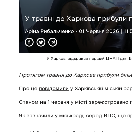
У травні до Харкова прибули п
Аріна Рибальченко
- 01 Червня 2026 | 11:
У Харкові відкрився перший ЦНАП для ВП
Протягом травня до Харкова прибули більш
Про це
повідомили
у Харківській міській рад
Станом на 1 червня у місті зареєстровано 
Як зазначили у міськраді, серед ВПО, що п