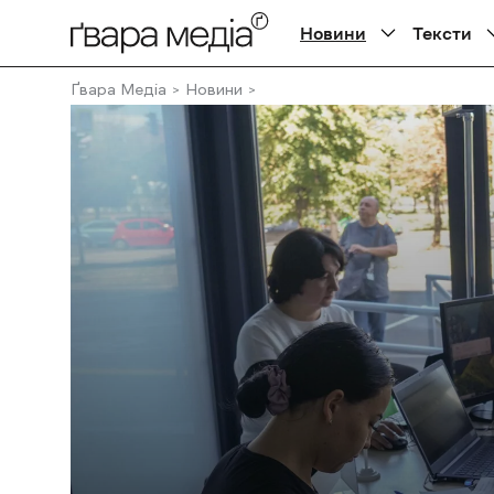
Новини
Тексти
Ґвара Медіа
Новини