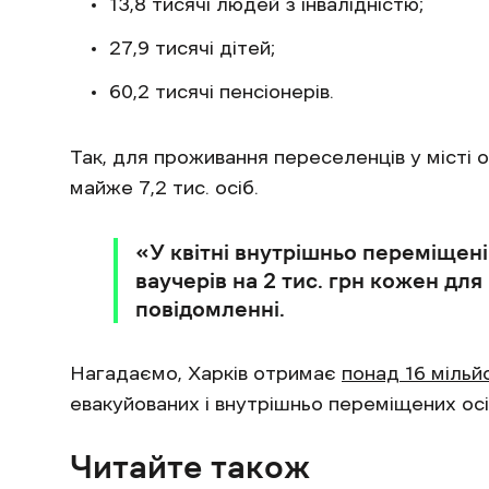
13,8 тисячі людей з інвалідністю;
27,9 тисячі дітей;
60,2 тисячі пенсіонерів.
Так, для проживання переселенців у місті
майже 7,2 тис. осіб.
«У квітні внутрішньо переміщен
ваучерів на 2 тис. грн кожен для
повідомленні.
Нагадаємо, Харків отримає
понад 16 мільй
евакуйованих і внутрішньо переміщених ос
Читайте також