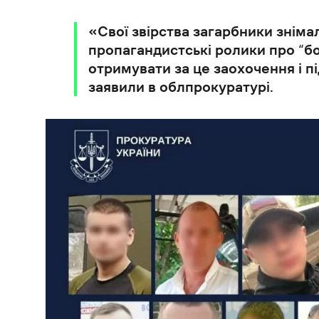
«Свої звірства загарбники зніма
пропагандистські ролики про “бо
отримувати за це заохочення і п
заявили в облпрокуратурі.