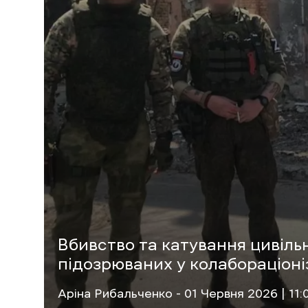
Вбивство та катування цивільн
підозрюваних у колабораціоні
Аріна Рибальченко
- 01 Червня 2026 | 11: