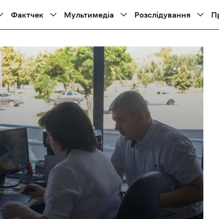
Фактчек
Мультимедіа
Розслідування
П