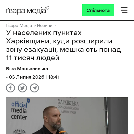
Спільнота
Ґвара Медіа
Новини
У населених пунктах
Харківщини, куди розширили
зону евакуації, мешкають понад
11 тисяч людей
Віка Маньковська
- 03 Липня 2026 | 18:41