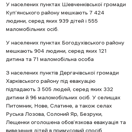
У населених пунктах Шевченківської громади
Куп’янського району мешкають 7 424
людини, серед яких 939 дітей і 555
маломобільних осіб.
У населених пунктах Богодухівського району
мешкають 904 людини, серед яких 121
дитина та 71 маломобільна особа
З населених пунктів Дергачівської громади
Харківського району під евакуацію
підпадають 3 505 людей, серед яких 332
дитини й 96 маломобільних осіб. У селищах
Питомник, Нове, Слатине, а також селах
Руська Лозова, Солоний Яр, Безруки,
Лещенки оголошена обов’язкова евакуація та
вивезення дітей в примусовий спосіб.