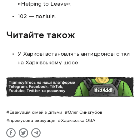
«Helping to Leave»;
102 — поліція.
Читайте також
У Харкові
встановлять
антидронові сітки
на Харківському шосе
Евакуація сімей з дітьми
Олег Синєгубов
примусова евакуація
Харківська ОВА