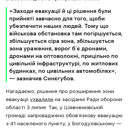
«Заходи евакуації й ці рішення були
прийняті завчасно для того, щоби
убезпечити наших людей. Тому що
військова обстановка там погіршується,
збільшується сіра зона, збільшується
зона ураження, ворог б’є дронами,
дронами на оптоволокні, прицільно по
цивільній інфраструктурі, по житлових
будинках, по цивільних автомобілях»,
— зазначив Синєгубов.
Нагадаємо, рішення про розширення зони
евакуації
ухвалили
на засіданні Ради оборони
області 3 липня. Так, у Шевченківській
громаді запроваджено обов’язкову евакуацію
з 41 населеного пункту, у Богодухівському —