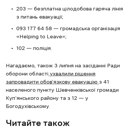
203 — безплатна цілодобова гаряча лінія
з питань евакуації;
093 177 64 58 — громадська організація
«Helping to Leave»;
102 — поліція.
Нагадаємо, також 3 липня на засіданні Ради
оборони області
ухвалили рішення
запровадити обов’язкову евакуацію
з 41
населеного пункту Шевченківської громади
Куп’янського району та з 12 — у
Богодухівському.
Читайте також