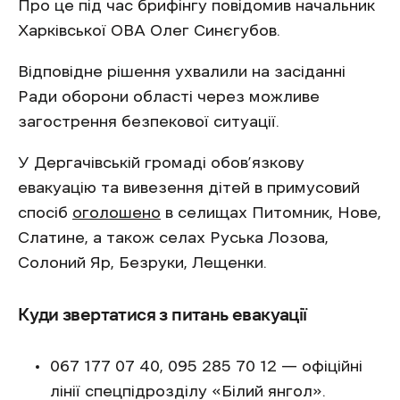
Про це під час брифінгу повідомив начальник
Харківської ОВА Олег Синєгубов.
Відповідне рішення ухвалили на засіданні
Ради оборони області через можливе
загострення безпекової ситуації.
У Дергачівській громаді обов’язкову
евакуацію та вивезення дітей в примусовий
спосіб
оголошено
в селищах Питомник, Нове,
Слатине, а також селах Руська Лозова,
Солоний Яр, Безруки, Лещенки.
Куди звертатися з питань евакуації
067 177 07 40, 095 285 70 12 — офіційні
лінії спецпідрозділу «Білий янгол».