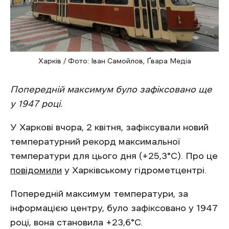
Харків / Фото: Іван Самойлов, Ґвара Медіа
Попередній максимум було зафіксовано ще
у 1947 році.
У Харкові вчора, 2 квітня, зафіксували новий
температурний рекорд максимальної
температури для цього дня (+25,3°С). Про це
повідомили
у Харківському гідрометцентрі.
Попередній максимум температури, за
інформацією центру, було зафіксовано у 1947
році, вона становила +23,6°С.