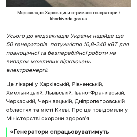
Медзаклади Харківщини отримали генератори /
kharkivoda.gov.ua
Усього до медзакладів України надійде ще
50 генераторів потужністю 10,8-240 кВТ для
повноцінної та безперебійної роботи на
випадок можливих відключень
електроенергії.
Це лікарні у Харківській, Рівненській,
Хмельницькій, Львівській, Івано-Франківській,
Черкаській, Чернівецькій, Дніпропетровській
областях та місті Києві. Про це
повідомили
у
Міністерстві охорони здоров’я.
«Генератори спрацьовуватимуть