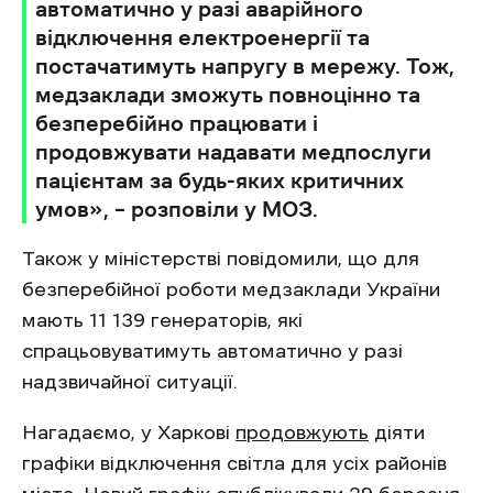
автоматично у разі аварійного
відключення електроенергії та
постачатимуть напругу в мережу. Тож,
медзаклади зможуть повноцінно та
безперебійно працювати і
продовжувати надавати медпослуги
пацієнтам за будь-яких критичних
умов», – розповіли у МОЗ.
Також у міністерстві повідомили, що для
безперебійної роботи медзаклади України
мають 11 139 генераторів, які
спрацьовуватимуть автоматично у разі
надзвичайної ситуації.
Нагадаємо, у Харкові
продовжують
діяти
графіки відключення світла для усіх районів