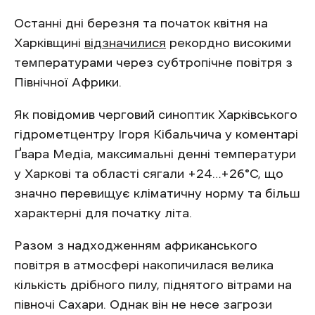
Останні дні березня та початок квітня на
Харківщині
відзначилися
рекордно високими
температурами через субтропічне повітря з
Північної Африки.
Як повідомив черговий синоптик Харківського
гідрометцентру Ігоря Кібальчича у коментарі
Ґвара Медіа, максимальні денні температури
у Харкові та області сягали +24…+26°C, що
значно перевищує кліматичну норму та більш
характерні для початку літа.
Разом з надходженням африканського
повітря в атмосфері накопичилася велика
кількість дрібного пилу, піднятого вітрами на
півночі Сахари. Однак він не несе загрози