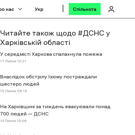
ро нас
Укр
Спільнота
Читайте також щодо #
ДСНС у
Харківській області
У середмісті Харкова спалахнула пожежа
17 Липня 10:21
Внаслідок обстрілу Ізюму постраждали
шестеро людей
15 Липня 09:15
На Харківщині за тиждень евакуювали понад
700 людей — ДСНС
14 Липня 10:06