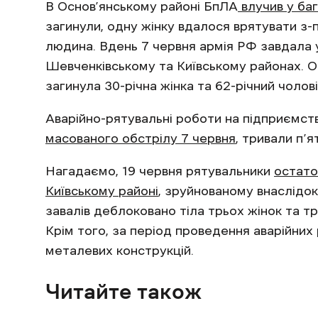
В Основ’янському районі БпЛА
влучив у ба
загинули, одну жінку вдалося врятувати з-п
людина. Вдень 7 червня армія РФ завдала 
Шевченківському та Київському районах. 
загинула 30-річна жінка та 62-річний чоло
Аварійно-рятувальні роботи на підприємств
масованого обстрілу 7 червня
, тривали п’ят
Нагадаємо, 19 червня рятувальники
остато
Київському районі
, зруйнованому внаслідок
завалів деблоковано тіла трьох жінок та тр
Крім того, за період проведення аварійних
металевих конструкцій.
Читайте також