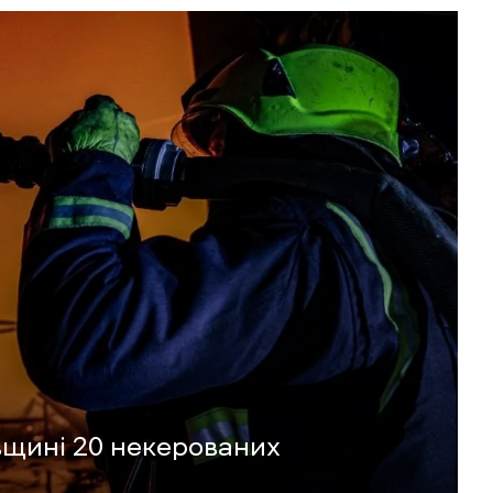
вщині 20 некерованих