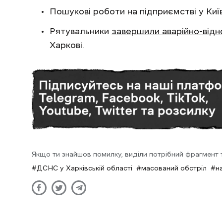
Пошукові роботи на підприємстві у Ки
Рятувальники
завершили аварійно-відн
Харкові.
Якщо ти знайшов помилку, виділи потрібний фрагмент та
ДСНС у Харківській області
масований обстріл
н