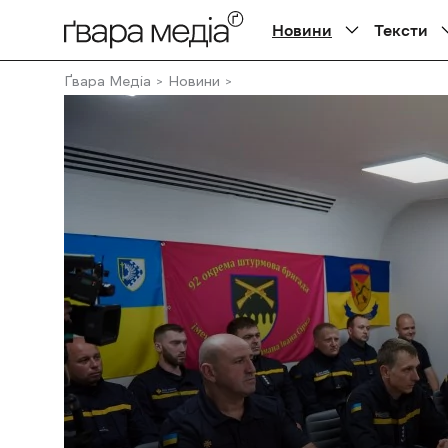
Новини
Тексти
Ґвара Медіа
Новини