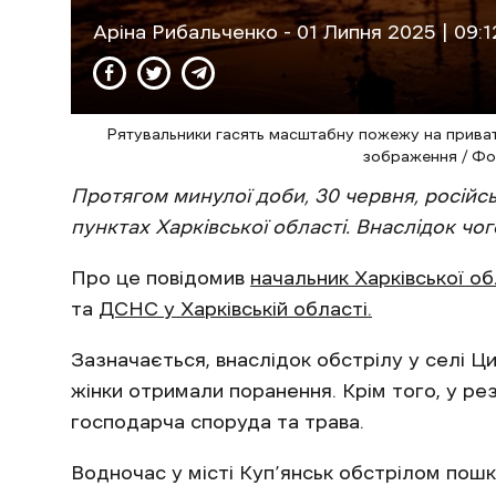
Аріна Рибальченко
- 01 Липня 2025 | 09:1
Рятувальники гасять масштабну пожежу на приват
зображення / Фо
Протягом минулої доби, 30 червня, російс
пунктах Харківської області. Внаслідок ч
Про це повідомив
начальник Харківської обл
та
ДСНС у Харківській області.
Зазначається, внаслідок обстрілу у селі Ци
жінки отримали поранення. Крім того, у рез
господарча споруда та трава.
Водночас у місті Куп’янськ обстрілом пош