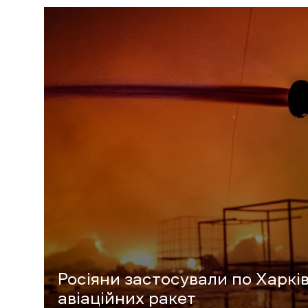
Росіяни застосували по Харкі
авіаційних ракет