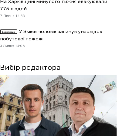
На Харківщині минулого тижня евакуювали
775 людей
7 Липня 14:53
У Змієві чоловік загинув унаслідок
Ексклюзив
побутової пожежі
3 Липня 14:06
Вибір редактора