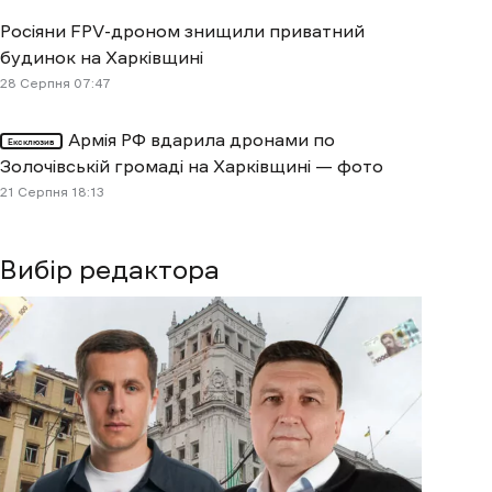
Росіяни FPV-дроном знищили приватний
будинок на Харківщині
28 Cерпня 07:47
Армія РФ вдарила дронами по
Ексклюзив
Золочівській громаді на Харківщині — фото
21 Cерпня 18:13
Вибір редактора