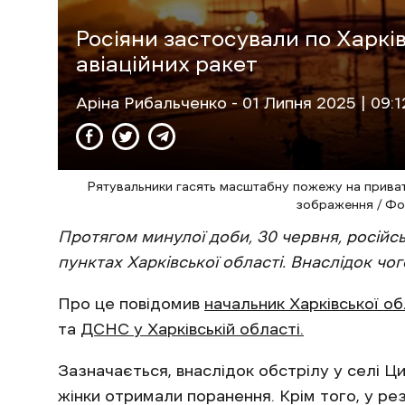
Росіяни застосували по Харкі
авіаційних ракет
Аріна Рибальченко
- 01 Липня 2025 | 09:1
Рятувальники гасять масштабну пожежу на приват
зображення / Фо
Протягом минулої доби, 30 червня, російс
пунктах Харківської області. Внаслідок ч
Про це повідомив
начальник Харківської обл
та
ДСНС у Харківській області.
Зазначається, внаслідок обстрілу у селі Ци
жінки отримали поранення. Крім того, у рез