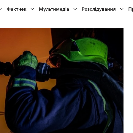
Фактчек
Мультимедіа
Розслідування
П