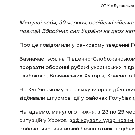
ОТУ «Луганськ»
Минулої доби, 30 червня, російські війська
позицій Збройних сил України на двох напр
Про це
повідомили
у ранковому зведенні Г
Зазначається, на Південно-Слобожанськом
прорвати оборонні рубежі українських підро
Глибокого, Вовчанських Хуторів, Красного 
На Куп’янському напрямку вчора відбулося 
відбивали штурмові дії у районах Голубівк
Нагадаємо, минулого тижня, з 23 по 29 че
ситуацій у Харкові з
афіксували удар новим
бойової частини новий безпілотник подібни