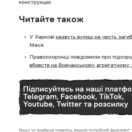
конструкцію.
Читайте також
У Харкові
назвуть вулиці на честь загиб
Меся.
Правоохоронці повідомили про підозру
вбивств на Вовчанському агрегатному з
Якщо ти знайшов помилку, виділи потрібний фрагмент та