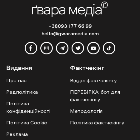
+38093 177 66 99
hello@gwaramedia.com
Видання
Фактчекінг
Про нас
Відділ фактчекінгу
Редполітика
ПЕРЕВІРКА: бот для
фактчекінгу
Політика
конфіденційності
Методологія
Політика Cookie
Політика фактчекінгу
Реклама