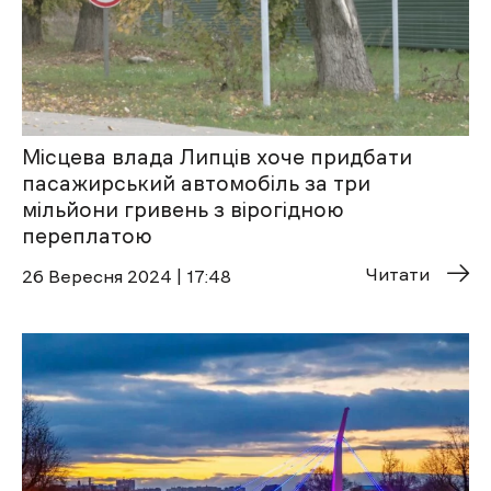
Місцева влада Липців хоче придбати
пасажирський автомобіль за три
мільйони гривень з вірогідною
переплатою
Читати
26 Вересня 2024 | 17:48