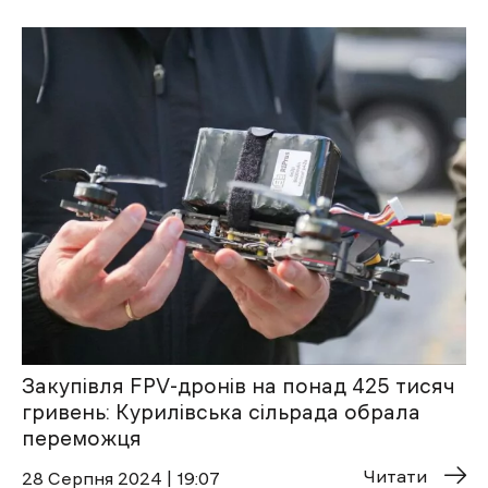
Закупівля FPV-дронів на понад 425 тисяч
гривень: Курилівська сільрада обрала
переможця
Читати
28 Cерпня 2024 | 19:07