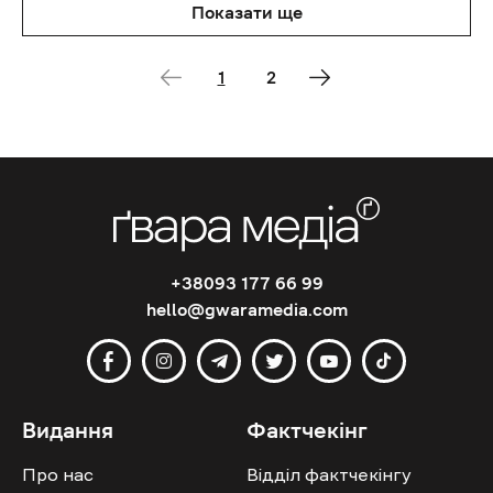
Показати ще
1
2
+38093 177 66 99
hello@gwaramedia.com
Видання
Фактчекінг
Про нас
Відділ фактчекінгу