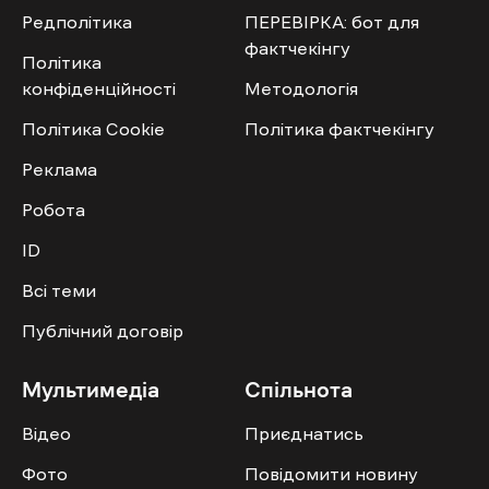
Редполітика
ПЕРЕВІРКА: бот для
фактчекінгу
Політика
конфіденційності
Методологія
Політика Cookie
Політика фактчекінгу
Реклама
Робота
ID
Всі теми
Публічний договір
Мультимедіа
Спільнота
Відео
Приєднатись
Фото
Повідомити новину