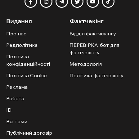
Видання
Фактчекінг
Про нас
Відділ фактчекінгу
Редполітика
ПЕРЕВІРКА: бот для
фактчекінгу
Політика
конфіденційності
Методологія
Політика Cookie
Політика фактчекінгу
Реклама
Робота
ID
Всі теми
Публічний договір