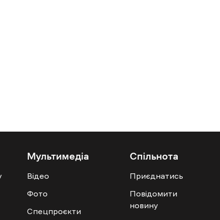
Мультимедіа
Спільнота
у
Відео
Приєднатись
Фото
Повідомити
новину
Спецпроєкти