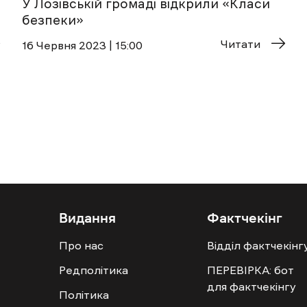
У Лозівській громаді відкрили «Класи
безпеки»
Читати
16 Червня 2023 | 15:00
Видання
Фактчекінг
Про нас
Відділ фактчекінг
Редполітика
ПЕРЕВІРКА: бот
для фактчекінгу
Політика