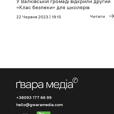
У Валківській громаді відкрили другий
«Клас безпеки» для школярів
Читати
22 Червня 2023 | 19:15
+38093 177 66 99
hello@gwaramedia.com