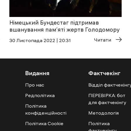
Німецький Бундестаг підтримав
вшанування пам’яті жертв Голодомору
Читати
30 Листопада 2022 | 20:31
Видання
Фактчекінг
Про нас
Відділ фактчекінг
Редполітика
ПЕРЕВІРКА: бот
для фактчекінгу
Політика
конфіденційності
Методологія
Політика Cookie
Політика
фактчекінгу