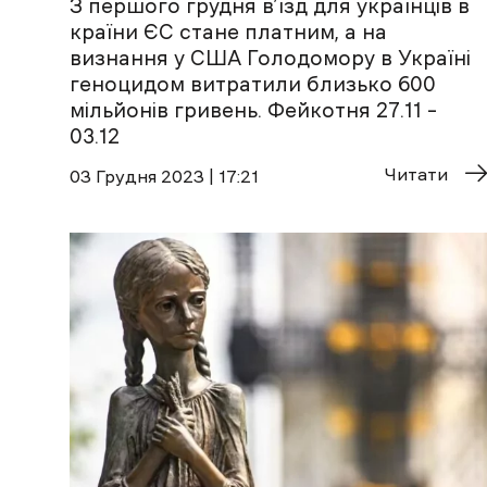
З першого грудня в’їзд для українців в
країни ЄС стане платним, а на
визнання у США Голодомору в Україні
геноцидом витратили близько 600
мільйонів гривень. Фейкотня 27.11 –
03.12
Читати
03 Грудня 2023 | 17:21