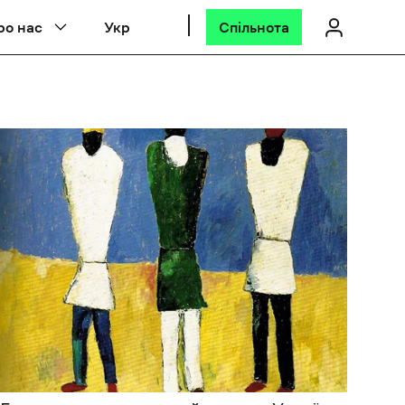
ро нас
Укр
Спільнота