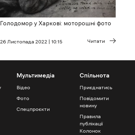
Голодомор у Харкові: моторошні фото
Читати
26 Листопада 2022 | 10:15
Мультимедіа
Спільнота
у
Відео
Приєднатись
Фото
Повідомити
новину
Спецпроєкти
Правила
публікації
Колонок