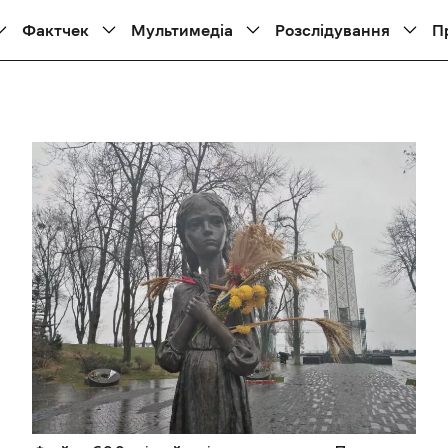
Фактчек
Мультимедіа
Розслідування
П