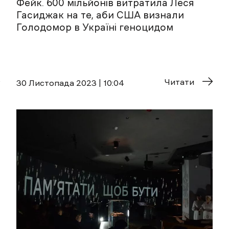
Фейк. 600 мільйонів витратила Леся
Гасиджак на те, аби США визнали
Голодомор в Україні геноцидом
Читати
30 Листопада 2023 | 10:04