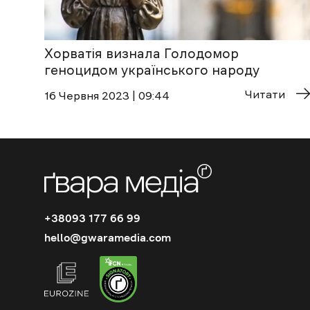
Хорватія визнала Голодомор
геноцидом українського народу
Читати
16 Червня 2023 | 09:44
+38093 177 66 99
hello@gwaramedia.com