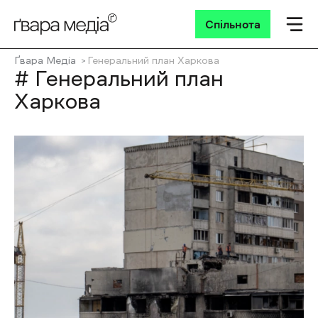
Спільнота
Ґвара Медіа
Генеральний план Харкова
# Генеральний план
Харкова