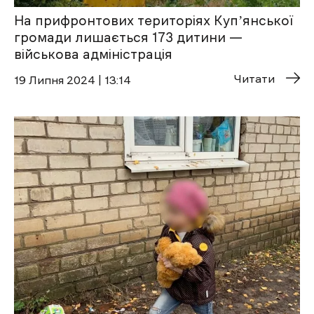
На прифронтових територіях Купʼянської
громади лишається 173 дитини —
військова адміністрація
Читати
19 Липня 2024 | 13:14