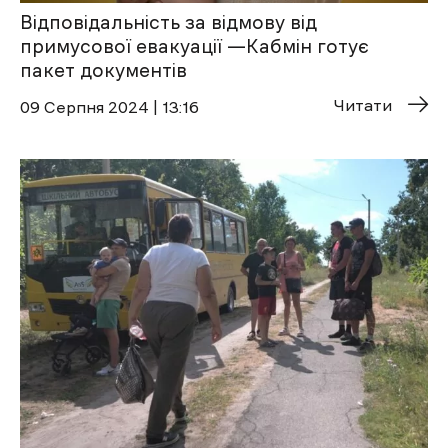
Відповідальність за відмову від
примусової евакуації —Кабмін готує
пакет документів
Читати
09 Cерпня 2024 | 13:16