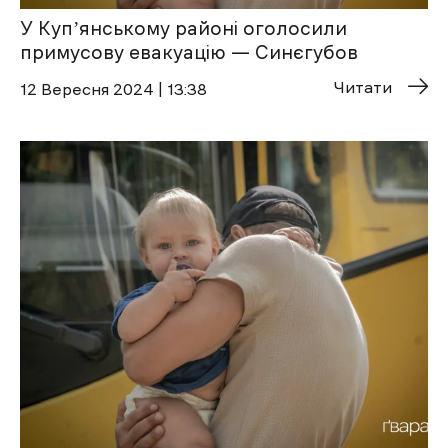
У Купʼянському районі оголосили
примусову евакуацію — Синєгубов
Читати
12 Вересня 2024 | 13:38