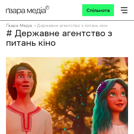
Спільнота
Ґвара Медіа
Державне агентство з питань кіно
# Державне агентство з
питань кіно