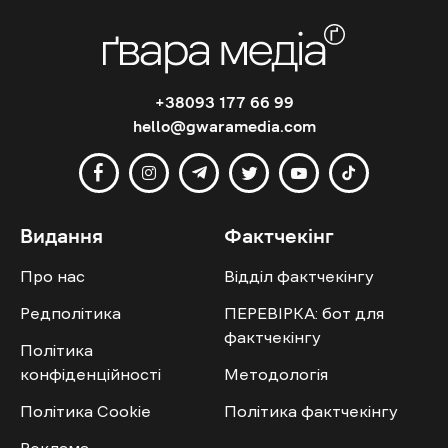
+38093 177 66 99
hello@gwaramedia.com
Видання
Фактчекінг
Про нас
Відділ фактчекінгу
Редполітика
ПЕРЕВІРКА: бот для
фактчекінгу
Політика
конфіденційності
Методологія
Політика Cookie
Політика фактчекінгу
Реклама