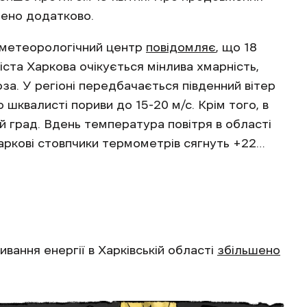
ено додатково.
рометеорологічний центр
повідомляє
, що 18
міста Харкова очікується мінлива хмарність,
за. У регіоні передбачається південний вітер
 шквалисті пориви до 15-20 м/с. Крім того, в
 град. Вдень температура повітря в області
Харкові стовпчики термометрів сягнуть +22…
ання енергії в Харківській області
збільшено