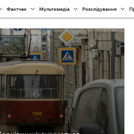
Фактчек
Мультимедіа
Розслідування
П