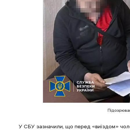
Підозрюва
У СБУ зазначили, що перед «виїздом» чол