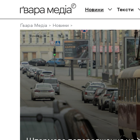
Новини
Тексти
Ґвара Медіа
Новини