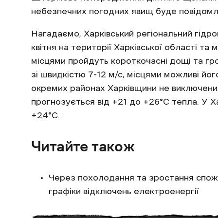
небезпечних погодних явищ буде повідомл
Нагадаємо, Харківський регіональний гід
квітня на території Харківської області та 
місцями пройдуть короткочасні дощі та гро
зі швидкістю 7-12 м/с, місцями можливі його
окремих районах Харківщини не виключений
прогнозується від +21 до +26°С тепла. У 
+24°С.
Читайте також
Через похолодання та зростання спожив
графіки відключень електроенергії