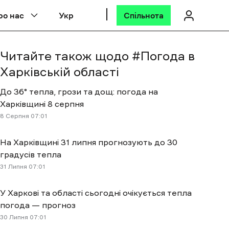
ро нас
Укр
Спільнота
Читайте також щодо #
Погода в
Харківській області
До 36° тепла, грози та дощ: погода на
Харківщині 8 серпня
8 Cерпня 07:01
На Харківщині 31 липня прогнозують до 30
градусів тепла
31 Липня 07:01
У Харкові та області сьогодні очікується тепла
погода — прогноз
30 Липня 07:01