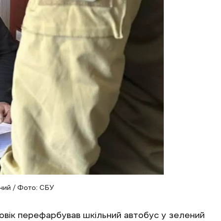
ний / Фото: СБУ
овік перефарбував шкільний автобус у зелений