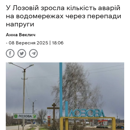
У Лозовій зросла кількість аварій
на водомережах через перепади
напруги
Анна Веклич
- 08 Вересня 2025 | 18:06