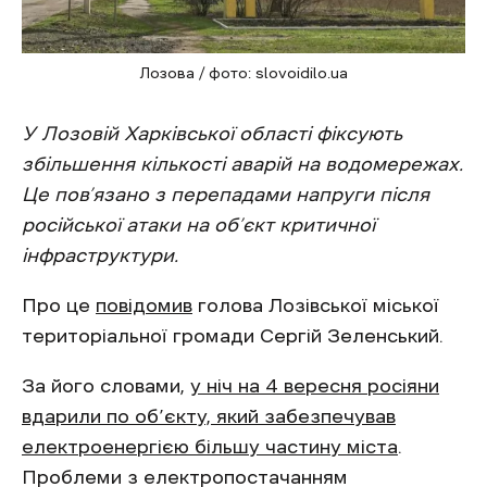
Лозова / фото: slovoidilo.ua
У Лозовій Харківської області фіксують
збільшення кількості аварій на водомережах.
Це пов’язано з перепадами напруги після
російської атаки на об’єкт критичної
інфраструктури.
Про це
повідомив
голова Лозівської міської
територіальної громади Сергій Зеленський.
За його словами,
у ніч на 4 вересня росіяни
вдарили по об’єкту, який забезпечував
електроенергією більшу частину міста
.
Проблеми з електропостачанням