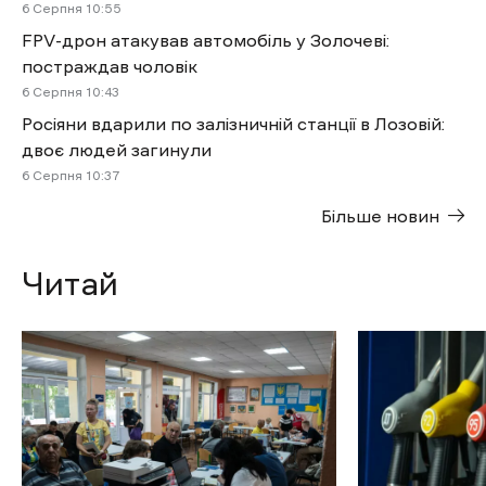
6 Cерпня 10:55
FPV-дрон атакував автомобіль у Золочеві:
постраждав чоловік
6 Cерпня 10:43
Росіяни вдарили по залізничній станції в Лозовій:
двоє людей загинули
6 Cерпня 10:37
Більше новин
Читай