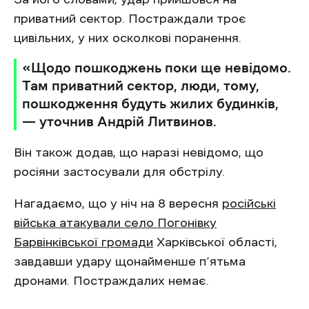
приватний сектор. Постраждали троє
цивільних, у них осколкові поранення.
«Щодо пошкоджень поки ще невідомо.
Там приватний сектор, люди, тому,
пошкодження будуть жилих будинків,
— уточнив Андрій Литвинов.
Він також додав, що наразі невідомо, що
росіяни застосували для обстрілу.
Нагадаємо, що у ніч на 8 вересня
російські
війська атакували село Погонівку
Барвінківської громади
Харківської області,
завдавши удару щонайменше п’ятьма
дронами. Постраждалих немає.