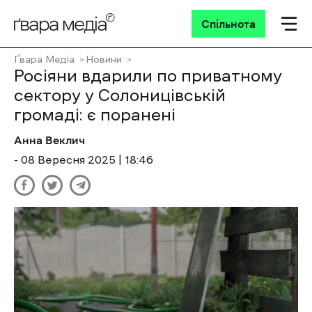
Спільнота
Ґвара Медіа
Новини
Росіяни вдарили по приватному
сектору у Солоницівській
громаді: є поранені
Анна Веклич
- 08 Вересня 2025 | 18:46