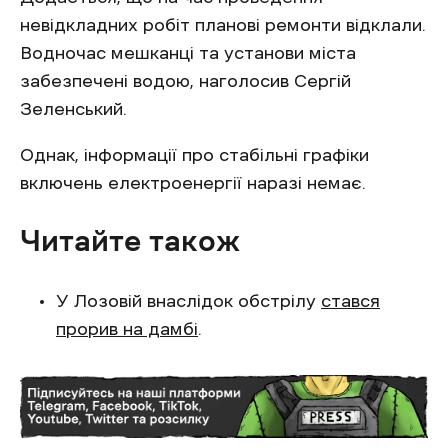
невідкладних робіт планові ремонти відклали.
Водночас мешканці та установи міста
забезпечені водою, наголосив Сергій
Зеленський.
Однак, інформації про стабільні графіки
включень електроенергії наразі немає.
Читайте також
У Лозовій внаслідок обстрілу
стався
прорив на дамбі
.