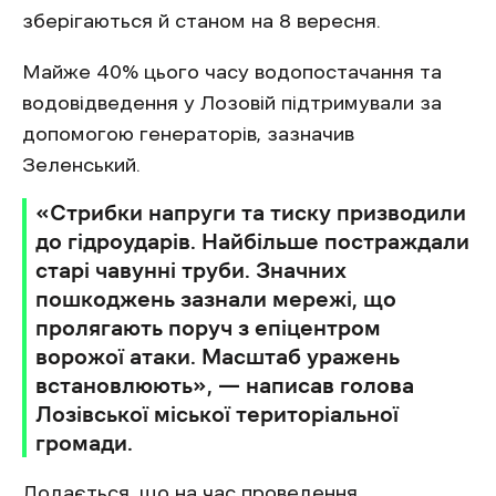
зберігаються й станом на 8 вересня.
Майже 40% цього часу водопостачання та
водовідведення у Лозовій підтримували за
допомогою генераторів, зазначив
Зеленський.
«Стрибки напруги та тиску призводили
до гідроударів. Найбільше постраждали
старі чавунні труби. Значних
пошкоджень зазнали мережі, що
пролягають поруч з епіцентром
ворожої атаки. Масштаб уражень
встановлюють», — написав голова
Лозівської міської територіальної
громади.
Додається, що на час проведення