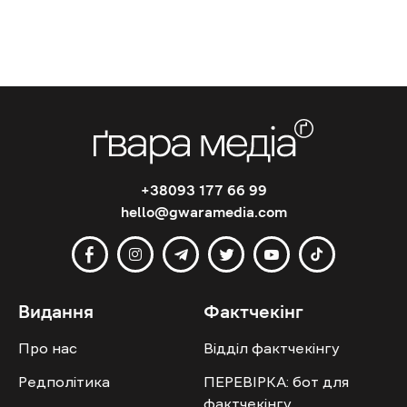
+38093 177 66 99
hello@gwaramedia.com
Видання
Фактчекінг
Про нас
Відділ фактчекінгу
Редполітика
ПЕРЕВІРКА: бот для
фактчекінгу