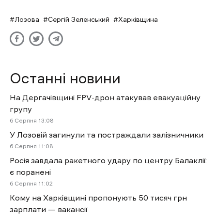
Лозова
Сергій Зеленський
Харківщина
Останні новини
На Дергачівщині FPV-дрон атакував евакуаційну
групу
6 Cерпня 13:08
У Лозовій загинули та постраждали залізничники
6 Cерпня 11:08
Росія завдала ракетного удару по центру Балаклії:
є поранені
6 Cерпня 11:02
Кому на Харківщині пропонують 50 тисяч грн
зарплати — вакансії