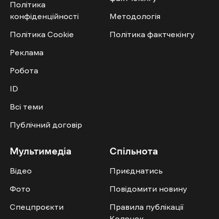
Політика
конфіденційності
Методологія
Політика Cookie
Політика фактчекінгу
Реклама
Робота
ID
Всі теми
Публічний договір
Мультимедіа
Спільнота
Відео
Приєднатись
Фото
Повідомити новину
Спецпроєкти
Правила публікації
Колонок