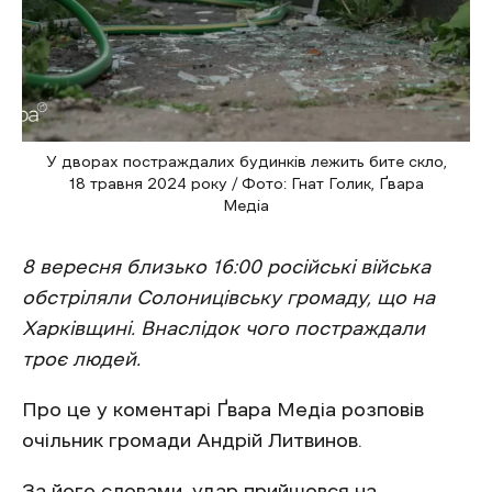
У дворах постраждалих будинків лежить бите скло,
18 травня 2024 року / Фото: Гнат Голик, Ґвара
Медіа
8 вересня близько 16:00 російські війська
обстріляли Солоницівську громаду, що на
Харківщині. Внаслідок чого постраждали
троє людей.
Про це у коментарі Ґвара Медіа розповів
очільник громади Андрій Литвинов.
За його словами, удар прийшовся на