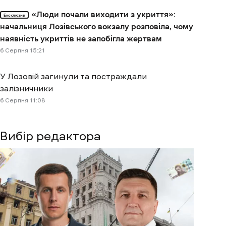
«Люди почали виходити з укриття»:
Ексклюзив
начальниця Лозівського вокзалу розповіла, чому
наявність укриттів не запобігла жертвам
6 Cерпня 15:21
У Лозовій загинули та постраждали
залізничники
6 Cерпня 11:08
Вибір редактора