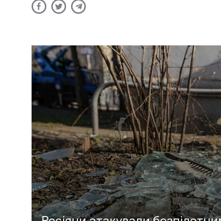
Росіяни атакували безпілотни