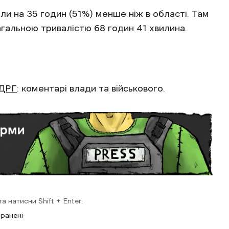
ли на 35 годин (51%) менше ніж в області. Там
загальною тривалістю 68 годин 41 хвилина.
 ДРГ
: коментарі влади та військового.
 натисни Shift + Enter.
ранені