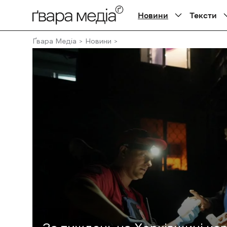
Новини
Тексти
Ґвара Медіа
Новини