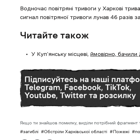
Водночас повітряні тривоги у Харкові трива
сигнал повітряної тривоги лунав 46 разів 
Читайте також
У Куп’янську місцеві,
ймовірно, бачили
Якщо ти знайшов помилку, виділи потрібний фрагмент та
загиблі
Обстріли Харківської області
Пожежі
по