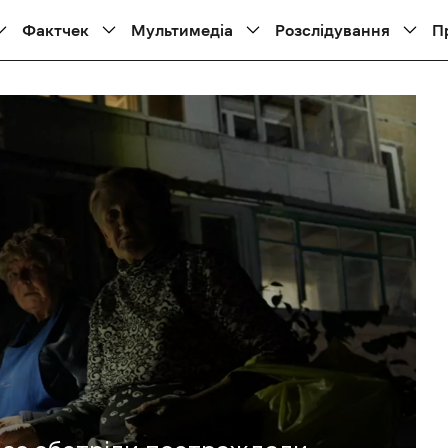
Фактчек
Мультимедіа
Розслідування
П