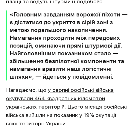
плащі та ведуть штурми цілодобово.
«Головним завданням ворожої піхоти —
є дістатися до укриття в сірій зоні з
метою подальшого накопичення.
Намагання проходити між передових
позицій, оминаючи прямі штурмові дії.
Найголовнішим показником стало —
збільшення безпілотної компоненти та
намагання вразити наші логістичні
шляхи», — йдеться у повідомленні.
Нагадаємо, що
у серпні російські війська
окупували 464 квадратних кілометри
українських територій
. Цього місяця російські
війська вийшли на показник у 19% окупації
всієї території України.