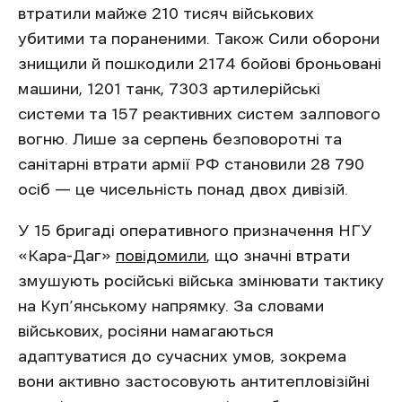
втратили майже 210 тисяч військових
убитими та пораненими. Також Сили оборони
знищили й пошкодили 2174 бойові броньовані
машини, 1201 танк, 7303 артилерійські
системи та 157 реактивних систем залпового
вогню. Лише за серпень безповоротні та
санітарні втрати армії РФ становили 28 790
осіб — це чисельність понад двох дивізій.
У 15 бригаді оперативного призначення НГУ
«Кара-Даг»
повідомили
, що значні втрати
змушують російські війська змінювати тактику
на Куп’янському напрямку. За словами
військових, росіяни намагаються
адаптуватися до сучасних умов, зокрема
вони активно застосовують антитепловізійні