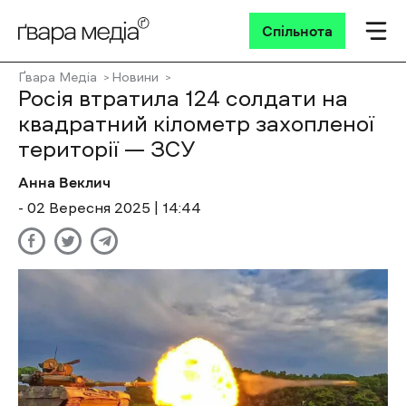
Спільнота
Ґвара Медіа
Новини
Росія втратила 124 солдати на
квадратний кілометр захопленої
території — ЗСУ
Анна Веклич
- 02 Вересня 2025 | 14:44