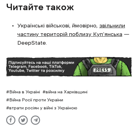
Читайте також
Українські військові, ймовірно,
звільнили
частину територій поблизу Куп’янська
—
DeepState.
Війна в Україні
війна на Харківщині
Війна Росії проти України
втрати росіян у війні з Україною