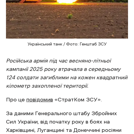
Український танк / Фото: Генштаб ЗСУ
Російська армія під час весняно-літньої
кампанії 2025 року втрачала в середньому
124 солдати загиблими на кожен квадратний
кілометр захопленої території.
Про це
повідомив
«СтратКом ЗСУ».
За даними Генерального штабу Збройних
Сил України, від початку року в боях на
Харківщині, Луганщині та Донеччині росіяни