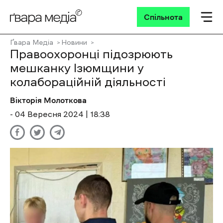
Спільнота
Ґвара Медіа
Новини
Правоохоронці підозрюють
мешканку Ізюмщини у
колабораційній діяльності
Вікторія Молоткова
- 04 Вересня 2024 | 18:38