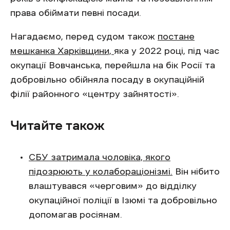
права обіймати певні посади.
Нагадаємо, перед судом також
постане
мешканка Харківщини,
яка у 2022 році, під час
окупації Вовчанська, перейшла на бік Росії та
добровільно обійняла посаду в окупаційній
філії районного «центру зайнятості».
Читайте також
СБУ затримала чоловіка, якого
підозрюють у колабораціонізмі.
Він нібито
влаштувався «черговим» до відділку
окупаційної поліції в Ізюмі та добровільно
допомагав росіянам.