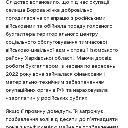
Слідство встановило, що під час окупації
селища Борова жінка добровільно
погодилася на співпрацю з російськими
військовими та обійняла посаду головного
бухгалтера територіального центру
соціального обслуговування тимчасової
військово-цивільної адміністрації Ізюмського
району Харківської області. Маючи досвід
роботи бухгалтером, з червня по вересень
2022 року вона займалася фінансовим і
матеріально-технічним забезпеченням
окупаційних органів РФ та нараховувала
«зарплати» у російських рублях.
Якщо її провину доведуть, їй загрожує
позбавлення волі від десяти до п’ятнадцяти
років з конфіскацією майна та позбавленням