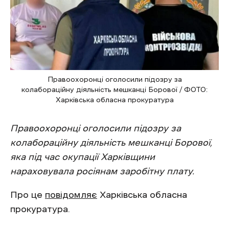
Правоохоронці оголосили підозру за
колабораційну діяльність мешканці Борової / ФОТО:
Харківська обласна прокуратура
Правоохоронці оголосили підозру за
колабораційну діяльність мешканці Борової,
яка під час окупації Харківщини
нараховувала росіянам заробітну плату.
Про це
повідомляє
Харківська обласна
прокуратура.