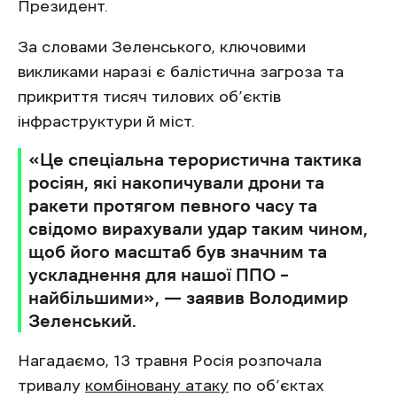
Президент.
За словами Зеленського, ключовими
викликами наразі є балістична загроза та
прикриття тисяч тилових об’єктів
інфраструктури й міст.
«Це спеціальна терористична тактика
росіян, які накопичували дрони та
ракети протягом певного часу та
свідомо вирахували удар таким чином,
щоб його масштаб був значним та
ускладнення для нашої ППО –
найбільшими», — заявив Володимир
Зеленський.
Нагадаємо, 13 травня Росія розпочала
тривалу
комбіновану атаку
по об’єктах