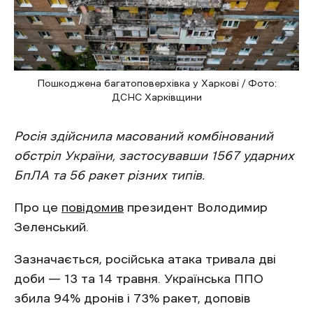
Пошкоджена багатоповерхівка у Харкові / Фото:
ДСНС Харківщини
Росія здійснила масований комбінований
обстріл України, застосувавши 1567 ударних
БпЛА та 56 ракет різних типів.
Про це
повідомив
президент Володимир
Зеленський.
Зазначається, російська атака тривала дві
доби — 13 та 14 травня. Українська ППО
збила 94% дронів і 73% ракет, доповів