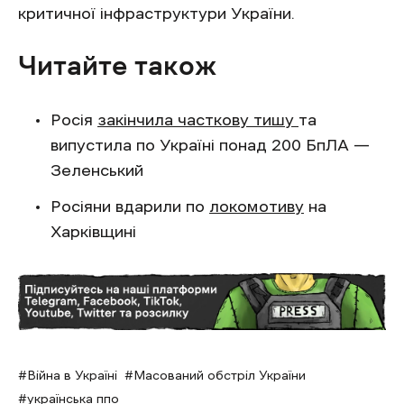
критичної інфраструктури України.
Читайте також
Росія
закінчила часткову тишу
та
випустила по Україні понад 200 БпЛА —
Зеленський
Росіяни вдарили по
локомотиву
на
Харківщині
Війна в Україні
Масований обстріл України
українська ппо