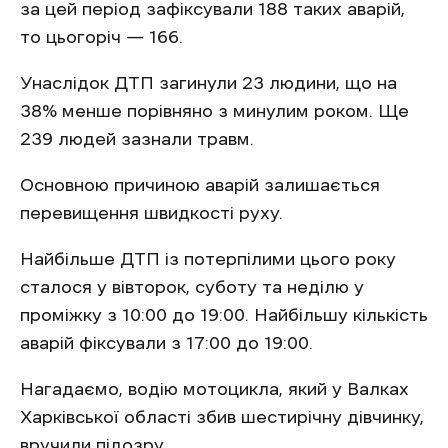
за цей період зафіксували 188 таких аварій,
то цьогоріч — 166.
Унаслідок ДТП загинули 23 людини, що на
38% менше порівняно з минулим роком. Ще
239 людей зазнали травм.
Основною причиною аварій залишається
перевищення швидкості руху.
Найбільше ДТП із потерпілими цього року
сталося у вівторок, суботу та неділю у
проміжку з 10:00 до 19:00. Найбільшу кількість
аварій фіксували з 17:00 до 19:00.
Нагадаємо, водію мотоцикла, який у Валках
Харківської області збив шестирічну дівчинку,
вручили підозру.