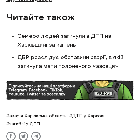
Читайте також
Семеро людей
загинули в ДТП
на
Харківщині за квітень
ДБР розслідує обставини аварії, в якій
загинула мати полоненого
«азовця»
аварія Харківська область
ДТП у Харкові
загиблі у ДТП