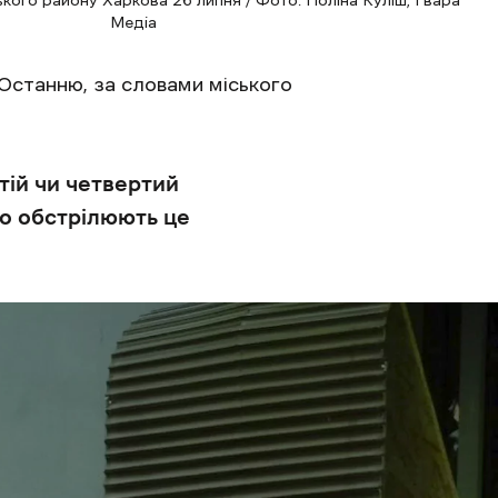
Медіа
Останню, за словами міського
тій чи четвертий
но обстрілюють це