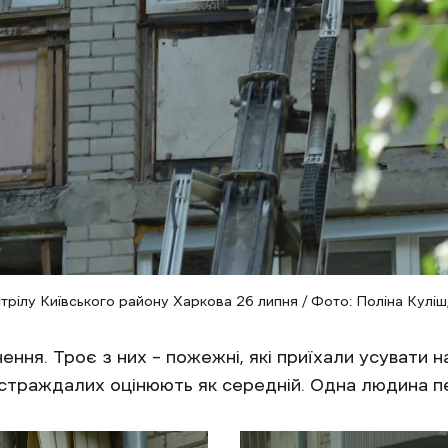
трілу Київського району Харкова 26 липня / Фото: Поліна Куліш
ня. Троє з них – пожежні, які приїхали усувати н
остраждалих оцінюють як середній. Одна людина пе