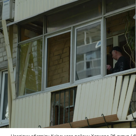
Наслідки обстрілу Київського району Харкова 26 липня / Ф