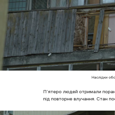
Наслідки обс
П’ятеро людей отримали поранен
під повторне влучання. Стан п