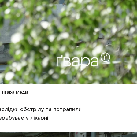
, Ґвара Медіа
аслідки обстрілу та потрапили
ребуває у лікарні.