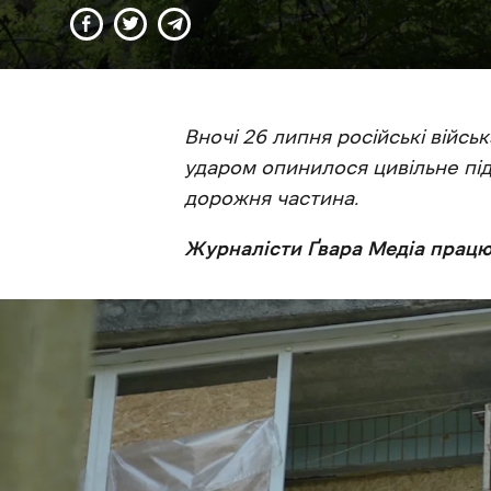
Вночі 26 липня російські війс
ударом опинилося цивільне під
дорожня частина.
Журналісти Ґвара Медіа працюв