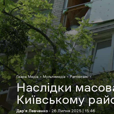
Ґвара Медіа
Мультимедіа
Репортажі
Наслідки масов
Київському рай
Дар'я Левченко
- 26 Липня 2025 | 15:46