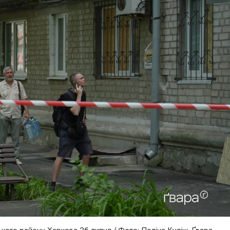
ького району Харкова 26 липня / Фото: Поліна Куліш, Ґвара