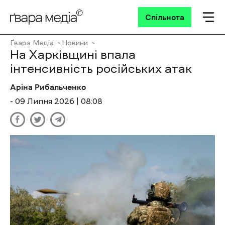
Спільнота
Ґвара Медіа
Новини
На Харківщині впала
інтенсивність російських атак
Аріна Рибальченко
- 09 Липня 2026 | 08:08