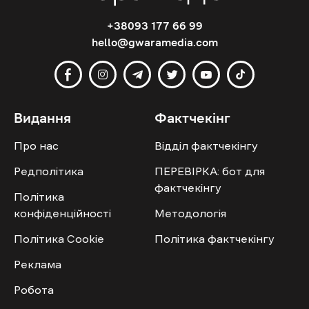
+38093 177 66 99
hello@gwaramedia.com
Видання
Фактчекінг
Про нас
Відділ фактчекінгу
Редполітика
ПЕРЕВІРКА: бот для
фактчекінгу
Політика
конфіденційності
Методологія
Політика Cookie
Політика фактчекінгу
Реклама
Робота