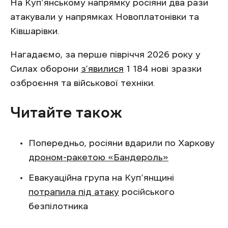
На Куп’янському напрямку росіяни два рази
атакували у напрямках Новоплатонівки та
Ківшарівки.
Нагадаємо, за перше півріччя 2026 року у
Силах оборони
з’явилися
1 184 нові зразки
озброєння та військової техніки.
Читайте також
Попередньо, росіяни вдарили по Харкову
дроном-ракетою «Бандероль»
Евакуаційна група на Куп’янщині
потрапила під атаку
російського
безпілотника