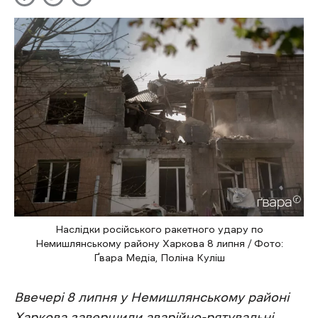
Наслідки російського ракетного удару по
Немишлянському району Харкова 8 липня / Фото:
Ґвара Медіа, Поліна Куліш
Ввечері 8 липня у Немишлянському районі
Харкова завершили аварійно-рятувальні