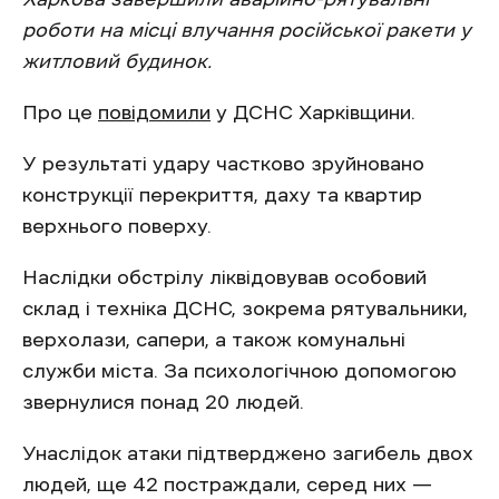
роботи на місці влучання російської ракети у
житловий будинок.
Про це
повідомили
у ДСНС Харківщини.
У результаті удару частково зруйновано
конструкції перекриття, даху та квартир
верхнього поверху.
Наслідки обстрілу ліквідовував особовий
склад і техніка ДСНС, зокрема рятувальники,
верхолази, сапери, а також комунальні
служби міста. За психологічною допомогою
звернулися понад 20 людей.
Унаслідок атаки підтверджено загибель двох
людей, ще 42 постраждали, серед них —