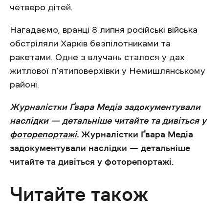
четверо дітей.
Нагадаємо, вранці 8 липня російські війська
обстріляли Харків безпілотниками та
ракетами. Одне з влучань сталося у дах
житлової п’ятиповерхівки у Немишлянському
районі.
Журналістки Ґвара Медіа задокументували
наслідки — детальніше читайте та дивіться у
фоторепортажі
.
Журналістки Ґвара Медіа
задокументували наслідки — детальніше
читайте та дивіться у фоторепортажі.
Читайте також