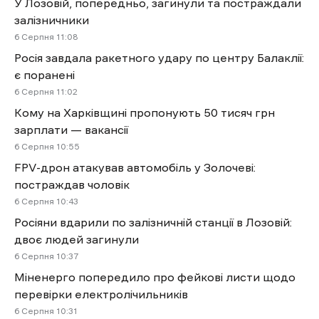
У Лозовій, попередньо, загинули та постраждали
залізничники
6 Cерпня 11:08
Росія завдала ракетного удару по центру Балаклії:
є поранені
6 Cерпня 11:02
Кому на Харківщині пропонують 50 тисяч грн
зарплати — вакансії
6 Cерпня 10:55
FPV-дрон атакував автомобіль у Золочеві:
постраждав чоловік
6 Cерпня 10:43
Росіяни вдарили по залізничній станції в Лозовій:
двоє людей загинули
6 Cерпня 10:37
Міненерго попередило про фейкові листи щодо
перевірки електролічильників
6 Cерпня 10:31