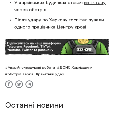
У харківських будинках стався
витік газу
через обстріл
Після удару по Харкову госпіталізували
одного працівника
Центру крові
Аварійно-пошукові роботи
ДСНС Харківщини
обстріл Харків
ракетний удар
Останні новини