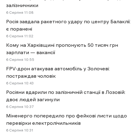
залізничники
6 Cерпня 11:08
Росія завдала ракетного удару по центру Балаклії:
є поранені
6 Cерпня 11:02
Кому на Харківщині пропонують 50 тисяч грн
зарплати — вакансії
6 Cерпня 10:55
FPV-дрон атакував автомобіль у Золочеві:
постраждав чоловік
6 Cерпня 10:43
Росіяни вдарили по залізничній станції в Лозовій:
двоє людей загинули
6 Cерпня 10:37
Міненерго попередило про фейкові листи щодо
перевірки електролічильників
6 Cерпня 10:31