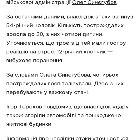
військової адміністрації
Олег Синєгубов
.
За останніми даними, внаслідок атаки загинув
54-річний чоловік. Кількість постраждалих
зросла до 20, з них чотири дитини.
Уточнюється, що троє з дітей мали гостру
реакцію на стрес, 12-річний хлопчик —
вибухове поранення.
За словами Олега Синєгубова, чотирьох
постраждалих госпіталізували. Двоє з них
перебувають у важкому стані.
Ігор Терехов повідомив, що внаслідок удару
також згоріли автомобілі та пошкоджено
житлові будинки.
Інформація про наслідки атаки уточнюється.