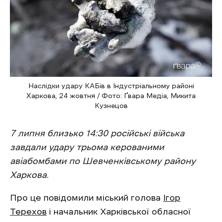
Наслідки удару КАБів в Індустріальному районі
Харкова, 24 жовтня / Фото: Ґвара Медіа, Микита
Кузнецов
7 липня близько 14:30 російські війська
завдали удару трьома керованими
авіабомбами по Шевченківському району
Харкова.
Про це повідомили міський голова
Ігор
Терехов
і начальник Харківської обласної