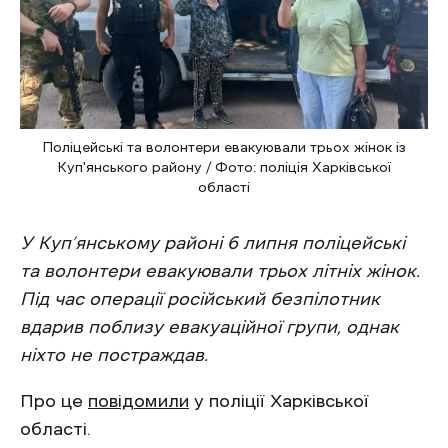
Поліцейські та волонтери евакуювали трьох жінок із
Куп'янського району / Фото: поліція Харківської
області
У Куп’янському районі 6 липня поліцейські
та волонтери евакуювали трьох літніх жінок.
Під час операції російський безпілотник
вдарив поблизу евакуаційної групи, однак
ніхто не постраждав.
Про це
повідомили
у поліції Харківської
області.