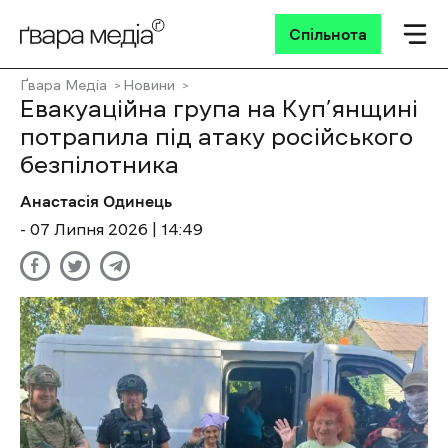
Спільнота
Ґвара Медіа
Новини
Евакуаційна група на Куп’янщині
потрапила під атаку російського
безпілотника
Анастасія Одинець
- 07 Липня 2026 | 14:49