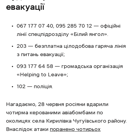
евакуації
067 177 07 40, 095 285 70 12 — офіційні
лінії спецпідрозділу «Білий янгол».
203 — безплатна цілодобова гаряча лінія
з питань евакуації;
093 177 64 58 — громадська організація
«Helping to Leave»;
102 — поліція.
Нагадаємо, 28 червня росіяни вдарили
чотирма керованими авіабомбами по
околицях села Кирилівка Чугуївського району.
Внаслідок атаки
поранено чотирьох