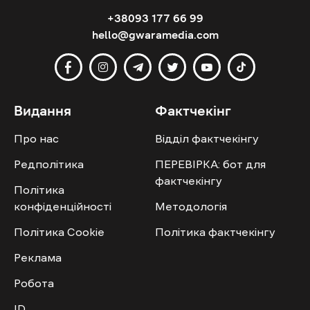
+38093 177 66 99
hello@gwaramedia.com
Видання
Фактчекінг
Про нас
Відділ фактчекінгу
Редполітика
ПЕРЕВІРКА: бот для
фактчекінгу
Політика
конфіденційності
Методологія
Політика Cookie
Політика фактчекінгу
Реклама
Робота
ID