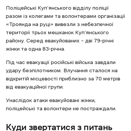
Поліцейські Куп’янського відділу поліції
разом із колегами та волонтерами організації
«Троянда на руці» вивезли з небезпечної
території трьох мешканок Куп’янського
району. Серед евакуйованих – дві 79-річні
жінки та одна 83-річна.
Під час евакуації російські війська завдали
удару безпілотником. Влучання сталося на
відкритій місцевості приблизно за 70 метрів
від евакуаційної групи.
Унаслідок атаки евакуйовані жінки,
поліцейські та волонтери не постраждали.
Куди звертатися з питань