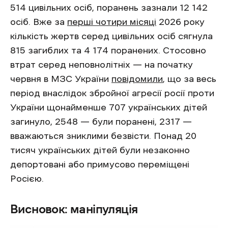
514 цивільних осіб, поранень зазнали 12 142
осіб. Вже за
перші чотири місяці
2026 року
кількість жертв серед цивільних осіб сягнула
815 загиблих та 4 174 поранених. Стосовно
втрат серед неповнолітніх — на початку
червня в МЗС України
повідомили
, що за весь
період внаслідок збройної агресії росії проти
України щонайменше 707 українських дітей
загинуло, 2548 — були поранені, 2317 —
вважаються зниклими безвісти. Понад 20
тисяч українських дітей були незаконно
депортовані або примусово переміщені
Росією.
Висновок: маніпуляція