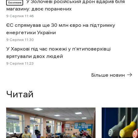
У Золочеві російський дрон вдарив біля
Ексклюзив
магазину: двоє поранених
9 Cерпня 11:46
ЄС спрямував ще 30 млн євро на підтримку
енергетики України
9 Cерпня 11:30
У Харкові під час пожежі у п’ятиповерхівці
врятували двох людей
9 Cерпня 11:23
Більше новин
Читай