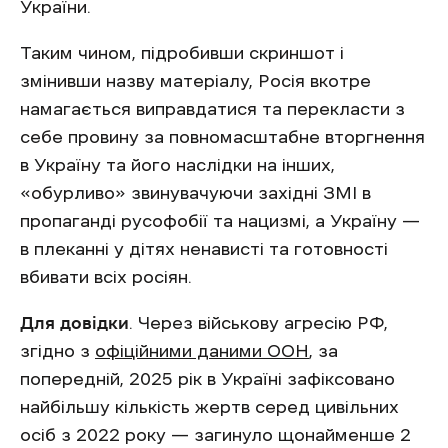
України.
Таким чином, підробивши скриншот і
змінивши назву матеріалу, Росія вкотре
намагається виправдатися та перекласти з
себе провину за повномасштабне вторгнення
в Україну та його наслідки на інших,
«обурливо» звинувачуючи західні ЗМІ в
пропаганді русофобії та нацизмі, а Україну —
в плеканні у дітях ненависті та готовності
вбивати всіх росіян.
Для довідки
. Через військову агресію РФ,
згідно з
офіційними даними ООН
, за
попередній, 2025 рік в Україні зафіксовано
найбільшу кількість жертв серед цивільних
осіб з 2022 року — загинуло щонайменше 2