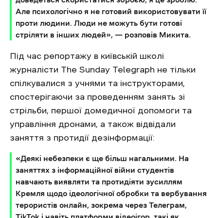
Але психологічно я не готовий використовувати її
проти людини. Люди не можуть бути готові
стріляти в інших людей», — розповів Микита.
Під час репортажу в київській школі
журналісти The Sunday Telegraph не тільки
спілкувалися з учнями та інструкторами,
спостерігаючи за проведенням занять зі
стрільби, першої домедичної допомоги та
управління дронами, а також відвідали
заняття з протидії дезінформації:
«Деякі небезпеки є ще більш нагальними. На
заняттях з інформаційної війни студентів
навчають виявляти та протидіяти зусиллям
Кремля щодо ідеологічної обробки та вербування
терористів онлайн, зокрема через Телеграм,
TikTok і навіть платформи відеоігор, такі як