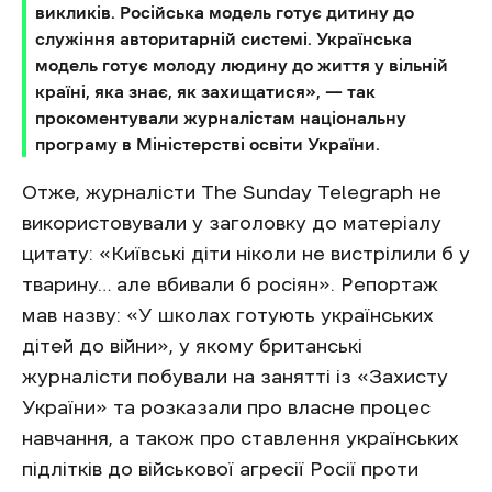
викликів. Російська модель готує дитину до
служіння авторитарній системі. Українська
модель готує молоду людину до життя у вільній
країні, яка знає, як захищатися», — так
прокоментували журналістам національну
програму в Міністерстві освіти України.
Отже, журналісти The Sunday Telegraph не
використовували у заголовку до матеріалу
цитату: «Київські діти ніколи не вистрілили б у
тварину… але вбивали б росіян». Репортаж
мав назву: «У школах готують українських
дітей до війни», у якому британські
журналісти побували на занятті із «Захисту
України» та розказали про власне процес
навчання, а також про ставлення українських
підлітків до військової агресії Росії проти