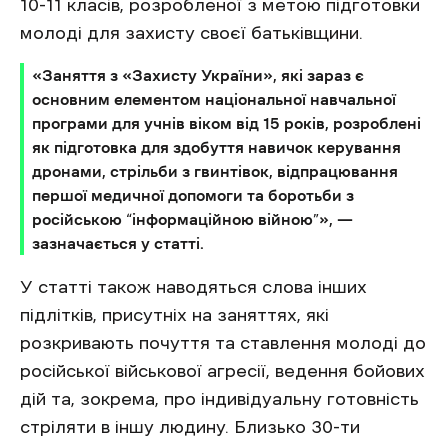
10-11 класів, розробленої з метою підготовки
молоді для захисту своєї батьківщини.
«Заняття з «Захисту України», які зараз є
основним елементом національної навчальної
програми для учнів віком від 15 років, розроблені
як підготовка для здобуття навичок керування
дронами, стрільби з гвинтівок, відпрацювання
першої медичної допомоги та боротьби з
російською “інформаційною війною”», —
зазначається у статті.
У статті також наводяться слова інших
підлітків, присутніх на заняттях, які
розкривають почуття та ставлення молоді до
російської військової агресії, ведення бойових
дій та, зокрема, про індивідуальну готовність
стріляти в іншу людину. Близько 30-ти