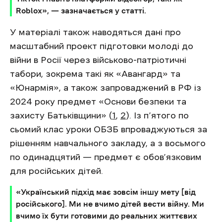
Roblox», — зазначається у статті.
У матеріалі також наводяться дані про
масштабний проект підготовки молоді до
війни в Росії через військово-патріотичні
табори, зокрема такі як «Авангард» та
«Юнармія», а також запроваджений в РФ із
2024 року предмет «Основи безпеки та
захисту Батьківщини» (
1
,
2
). Із п’ятого по
сьомий клас уроки ОБЗБ впроваджуються за
рішенням навчального закладу, а з восьмого
по одинадцятий — предмет є обов’язковим
для російських дітей.
«Український підхід має зовсім іншу мету [від
російського]. Ми не вчимо дітей вести війну. Ми
вчимо їх бути готовими до реальних життєвих