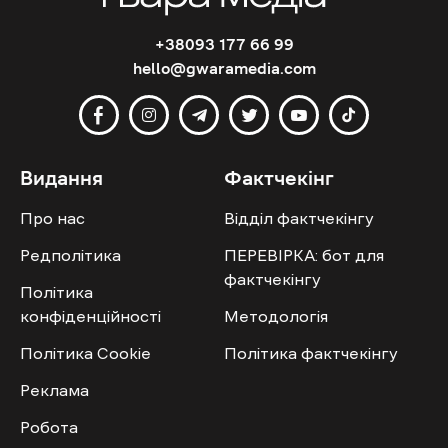
+38093 177 66 99
hello@gwaramedia.com
Видання
Фактчекінг
Про нас
Відділ фактчекінгу
Редполітика
ПЕРЕВІРКА: бот для
фактчекінгу
Політика
конфіденційності
Методологія
Політика Cookie
Політика фактчекінгу
Реклама
Робота