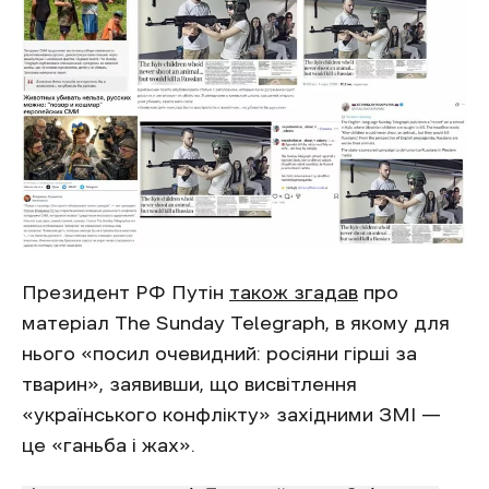
Президент РФ Путін
також згадав
про
матеріал The Sunday Telegraph, в якому для
нього «посил очевидний: росіяни гірші за
тварин», заявивши, що висвітлення
«українського конфлікту» західними ЗМІ —
це «ганьба і жах».