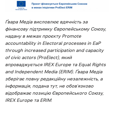
Ґвара Медіа висловлює вдячність за
фінансову підтримку Європейському Союзу,
надану в межах проєкту Promote
accountability in Electoral processes in EaP
through increased participation and capacity
of civic actors (ProElect), який
впроваджується IREX Europe та Equal Rights
and Independent Media (ERIM). Ґвара Медіа
зберігає повну редакційну незалежність, а
інформація, подана тут, не обов’язково
відображає позицію Європейського Союзу,
IREX Europe та ERIM
.