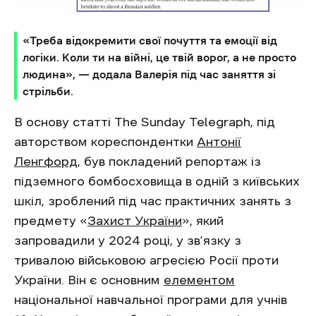
«Треба відокремити свої почуття та емоції від
логіки. Коли ти на війні, це твій ворог, а не просто
людина», — додала Валерія під час заняття зі
стрільби.
В основу статті The Sunday Telegraph, під
авторством кореспондентки
Антонії
Ленгфорд
, був покладений репортаж із
підземного бомбосховища в одній з київських
шкіл, зроблений під час практичних занять з
предмету «
Захист України
», який
запровадили у 2024 році, у зв’язку з
тривалою військовою агресією Росії проти
України. Він є основним
елементом
національної навчальної програми для учнів