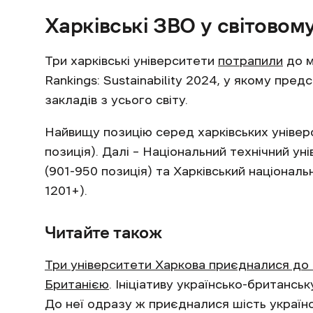
Харківські ЗВО у світовому
Три харківські університети
потрапили
до м
Rankings: Sustainability 2024, у якому пре
закладів з усього світу.
Найвищу позицію серед харківських універс
позиція). Далі – Національний технічний ун
(901-950 позиція) та Харківський національ
1201+).
Читайте також
Три університети Харкова приєдналися до
Британією
. Ініціативу українсько-британсь
До неї одразу ж приєдналися шість українс