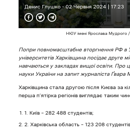
Денис Глушко
- 02 Червня 2024 | 17:23
НЮУ імені Ярослава Мудрого / 
Попри повномасштабне вторгнення РФ в Ук
університетів Харківщина посідає друге місц
навчаються у закладах вищої освіти. Про це
науки України на запит журналіста Ґвара М
Харківщина стала другою після Києва за кі
перша п’ятірка регіонів виглядає таким чин
Київ – 282 488 студентів;
Харківська область – 123 208 студентів