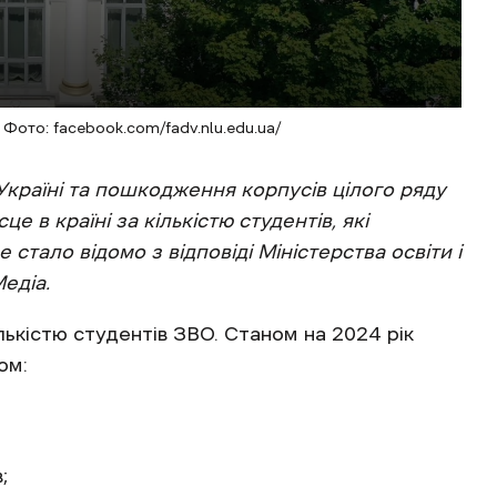
Фото: facebook.com/fadv.nlu.edu.ua/
раїні та пошкодження корпусів цілого ряду
е в країні за кількістю студентів, які
 стало відомо з відповіді Міністерства освіти і
едіа.
лькістю студентів ЗВО. Станом на 2024 рік
ом:
;