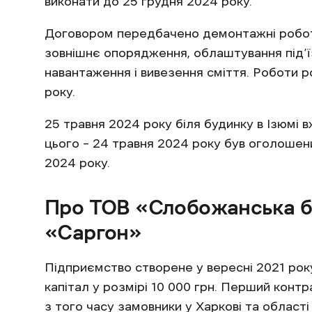
виконати до 25 грудня 2024 року.
Договором передбачено демонтажні роботи
зовнішнє опорядження, облаштування під’їз
навантаження і вивезення сміття. Роботи р
року.
25 травня 2024 року біля будинку в Ізюмі 
цього – 24 травня 2024 року був оголошен
2024 року.
Про ТОВ «Слобожанська б
«Саргон»
Підприємство створене у вересні 2021 ро
капітал у розмірі 10 000 грн. Перший конт
з того часу замовники у Харкові та област