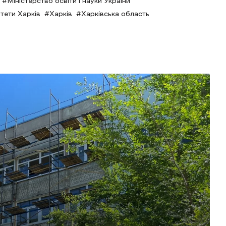
Міністерство освіти і науки України
тети Харків
Харків
Харківська область