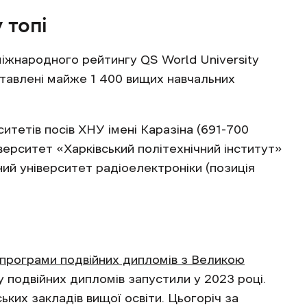
 топі
іжнародного рейтингу QS World University
дставлені майже 1 400 вищих навчальних
итетів посів ХНУ імені Каразіна (691-700
іверситет «Харківський політехнічний інститут»
ний університет радіоелектроніки (позиція
 програми подвійних дипломів з Великою
ку подвійних дипломів запустили у 2023 році.
ьких закладів вищої освіти. Цьогоріч за