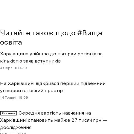
Читайте також щодо #
Вища
освіта
Харківщина увійшла до п’ятірки регіонів за
кількістю заяв вступників
4 Cерпня 14:30
На Харківщині відкрився перший підземний
університетський простір
14 Травня 18:09
Середня вартість навчання на
Ексклюзив
Харківщині становить майже 27 тисяч грн —
дослідження