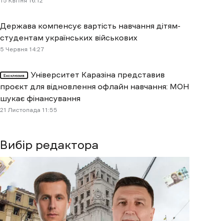
15 Квітня 16:12
Держава компенсує вартість навчання дітям-
студентам українських військових
5 Червня 14:27
Університет Каразіна представив
Ексклюзив
проєкт для відновлення офлайн навчання: МОН
шукає фінансування
21 Листопада 11:55
Вибір редактора