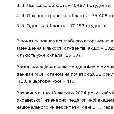
Львівська область – 104874 студенти;
Дніпропетровська область – 75 408 ст
Одеська область – 72 193 студенти.
З початку повномасштабного вторгнення в 
зменшення кількості студентів: якщо у 2022
кількість уже склала 126 507.
Загальнонаціональною тенденцією є зменшен
даними МОН станом на початок 2022 року їх
428, а цьогоріч уже – 418.
Зазначимо, що 13 лютого 2024 року, Кабм
Української інженерно-педагогічної академі
національного університету імені В.Н. Караз