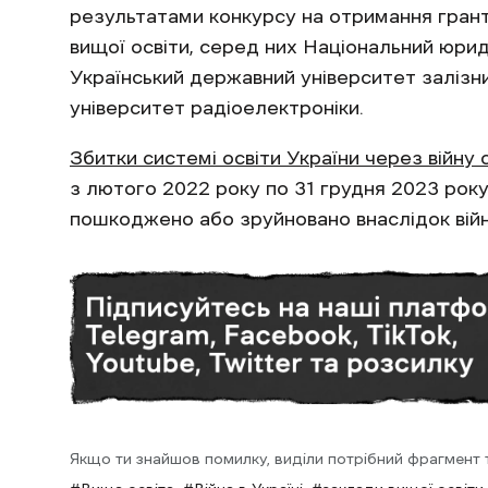
результатами конкурсу на отримання гран
вищої освіти, серед них Національний юри
Український державний університет залізн
університет радіоелектроніки.
Збитки системі освіти України через вій
з лютого 2022 року по 31 грудня 2023 року
пошкоджено або зруйновано внаслідок війн
Якщо ти знайшов помилку, виділи потрібний фрагмент та