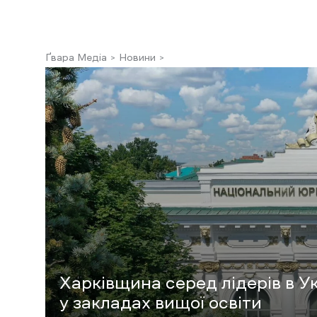
Ґвара Медіа
Новини
Харківщина серед лідерів в Ук
у закладах вищої освіти