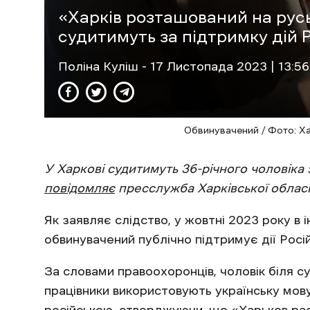
«Харків розташований на руськ
судитимуть за підтримку дій 
Поліна Куліш
- 17 Листопада 2023 | 13:56
Обвинувачений / Фото: Х
У Харкові судитимуть 36-річного чоловіка 
повідомляє
пресслужба Харківської облас
Як заявляє слідство, у жовтні 2023 року в і
обвинувачений публічно підтримує дії Росі
За словами правоохоронців, чоловік біля 
працівники використовують українську мову