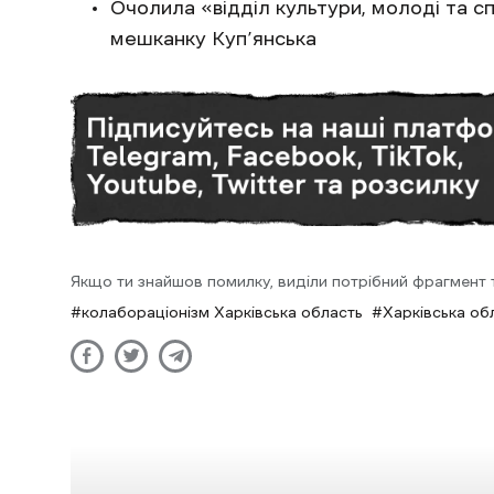
Очолила «відділ культури, молоді та с
мешканку Куп’янська
Якщо ти знайшов помилку, виділи потрібний фрагмент та
колабораціонізм Харківська область
Харківська об