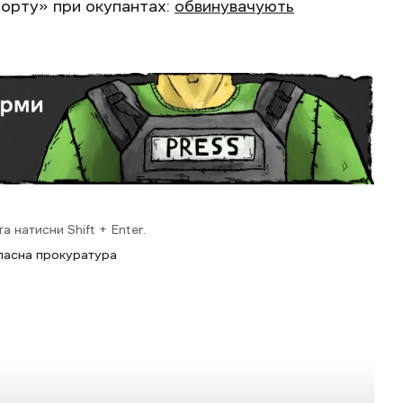
порту» при окупантах:
обвинувачують
 натисни Shift + Enter.
ласна прокуратура