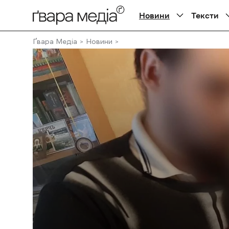
Новини
Тексти
Ґвара Медіа
Новини