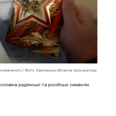
нуваченого / Фото: Харківська обласна прокуратура
ловіка радянські та російські символи.