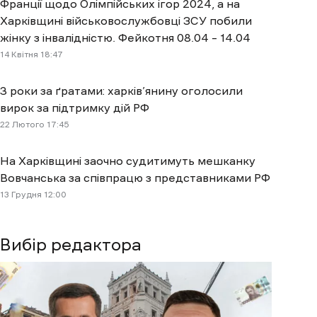
Франції щодо Олімпійських ігор 2024, а на
Харківщині військовослужбовці ЗСУ побили
жінку з інвалідністю. Фейкотня 08.04 – 14.04
14 Квітня 18:47
3 роки за ґратами: харків’янину оголосили
вирок за підтримку дій РФ
22 Лютого 17:45
На Харківщині заочно судитимуть мешканку
Вовчанська за співпрацю з представниками РФ
13 Грудня 12:00
Вибір редактора