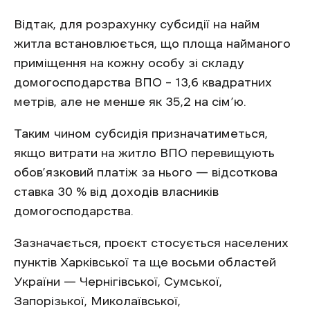
Відтак, для розрахунку субсидії на найм
житла встановлюється, що площа найманого
приміщення на кожну особу зі складу
домогосподарства ВПО – 13,6 квадратних
метрів, але не менше як 35,2 на сім’ю.
Таким чином субсидія призначатиметься,
якщо витрати на житло​​ ВПО перевищують
обов’язковий платіж за нього — відсоткова
ставка 30 % від доходів власників
домогосподарства.
Зазначається, проєкт стосується населених
пунктів Харківської та ще восьми областей
України — Чернігівської, Сумської,
Запорізької, Миколаївської,