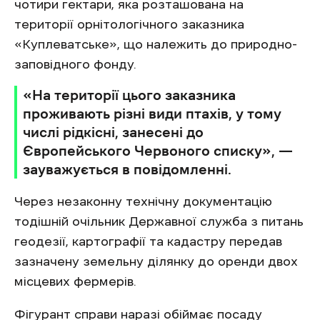
чотири гектари, яка розташована на
території орнітологічного заказника
«Куплеватське», що належить до природно-
заповідного фонду.
«На території цього заказника
проживають різні види птахів, у тому
числі рідкісні, занесені до
Європейського Червоного списку», —
зауважується в повідомленні.
Через незаконну технічну документацію
тодішній очільник Державної служба з питань
геодезії, картографії та кадастру передав
зазначену земельну ділянку до оренди двох
місцевих фермерів.
Фігурант справи наразі обіймає посаду