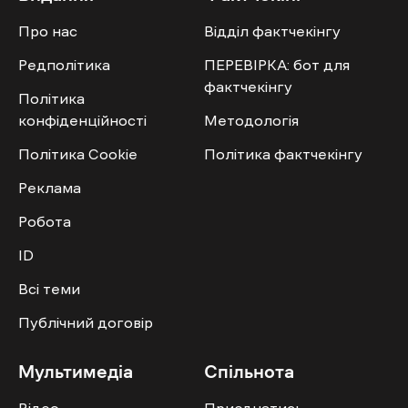
Про нас
Відділ фактчекінгу
Редполітика
ПЕРЕВІРКА: бот для
фактчекінгу
Політика
конфіденційності
Методологія
Політика Cookie
Політика фактчекінгу
Реклама
Робота
ID
Всі теми
Публічний договір
Мультимедіа
Спільнота