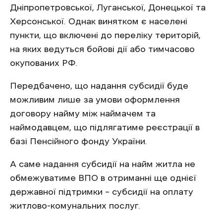
Дніпропетровської, Луганської, Донецької та
Херсонської. Однак винятком є населені
пункти, що включені до переліку територій,
на яких ведуться бойові дії або тимчасово
окупованих РФ.
Передбачено, що надання субсидії буде
можливим лише за умови оформлення
договору найму між наймачем та
наймодавцем, що підлягатиме реєстрації в
базі Пенсійного фонду України.
А саме надання субсидії на найм житла не
обмежуватиме BПO в отриманні ще однієї
державної підтримки – субсидії на оплату
житлово-комунальних послуг.