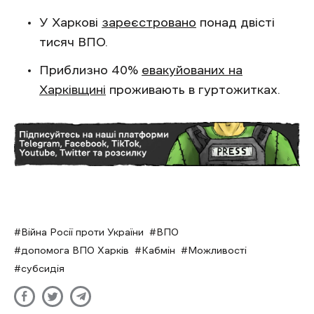
У Харкові
зареєстровано
понад двісті
тисяч ВПО.
Приблизно 40%
евакуйованих на
Харківщині
проживають в гуртожитках.
Війна Росії проти України
ВПО
допомога ВПО Харків
Кабмін
Можливості
субсидія