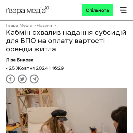
Спільнота
Ґвара Медіа
Новини
Кабмін схвалив надання субсидій
для ВПО на оплату вартості
оренди житла
Ліза Бикова
- 25 Жовтня 2024 | 16:29