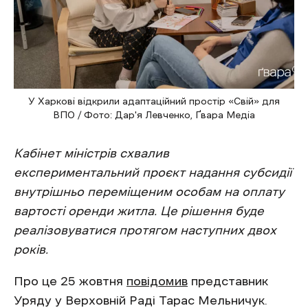
У Харкові відкрили адаптаційний простір «Свій» для
ВПО / Фото: Дар'я Левченко, Ґвара Медіа
Кабінет міністрів схвалив
експериментальний проєкт надання субсидії
внутрішньо переміщеним особам на оплату
вартості оренди житла. Це рішення буде
реалізовуватися протягом наступних двох
років.
Про це 25 жовтня
повідомив
представник
Уряду у Верховній Раді Тарас Мельничук.