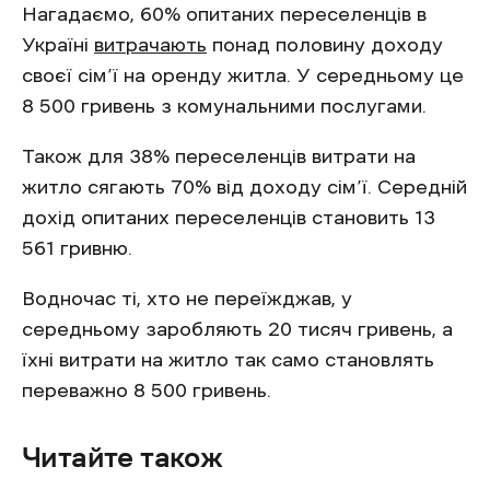
Нагадаємо, 60% опитаних переселенців в
Україні
витрачають
понад половину доходу
своєї сім’ї на оренду житла. У середньому це
8 500 гривень з комунальними послугами.
Також для 38% переселенців витрати на
житло сягають 70% від доходу сім’ї. Середній
дохід опитаних переселенців становить 13
561 гривню.
Водночас ті, хто не переїжджав, у
середньому заробляють 20 тисяч гривень, а
їхні витрати на житло так само становлять
переважно 8 500 гривень.
Читайте також