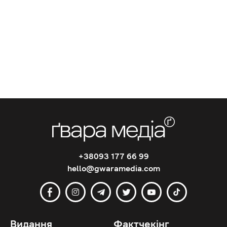
+38093 177 66 99
hello@gwaramedia.com
Видання
Фактчекінг