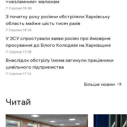
«незламним» малюкам
7 Cерпня 18:49
З початку року росіяни обстріляли Харківську
область майже шість тисяч разів
7 Cерпня 18:16
У ЗСУ спростували заяви росіян про ймовірне
просування до Білого Колодязя на Харківщині
7 Cерпня 17:43
Внаслідок обстрілу Ізюма загинули працівники
цивільного підприємства
7 Cерпня 17:12
Більше новин
Читай