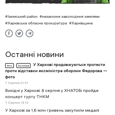
Ізюмський район
незаконне заволодіння землями
Харківська обласна прокуратура
Харківщина
Останні новини
У Харкові продовжуються протести
Фото
Ексклюзив
проти відставки ексміністра оборони Федорова —
фото
7 Cерпня 21:51
Вихідні у Харкові: 8 серпня у ХНАТОБі пройде
концерт гурту ТНКМ
7 Cерпня 19:13
У Харкові за 1,6 млн гривень закупили медалі