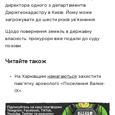
директора одного з департаментів
Держгеокадастру в Києві. Йому може
загрожувати до шести років ув’язнення.
Щодо повернення земель в державну
власність: прокурори вже подали до суду
позови.
Читайте також
На Харківщині
намагаються
захистити
пам’ятку археології «Поселення Валки-
ІХ»