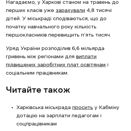
Нагадаємо, у Харкові станом на травень до
перших класів уже
зарахували
4,8 тисячі
дітей. У міськраді сподіваються, що до
початку навчального року кількість
першокласників перевищить п’ять тисяч.
Уряд України розподілив 6,6 мільярда
гривень між регіонами для
виплати
підвищених заробітних плат освітянам
і
соціальним працівникам.
Читайте також
Харківська міськрада
просить
у Кабміну
дотацію на зарплати педагогам і
соцпрацівникам