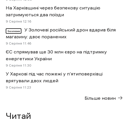
На Харківщині через безпекову ситуацію
затримуються два поїзди
9 Cерпня 12:16
У Золочеві російський дрон вдарив біля
Ексклюзив
магазину: двоє поранених
9 Cерпня 11:46
ЄС спрямував ще 30 млн євро на підтримку
енергетики України
9 Cерпня 11:30
У Харкові під час пожежі у п’ятиповерхівці
врятували двох людей
9 Cерпня 11:23
Більше новин
Читай