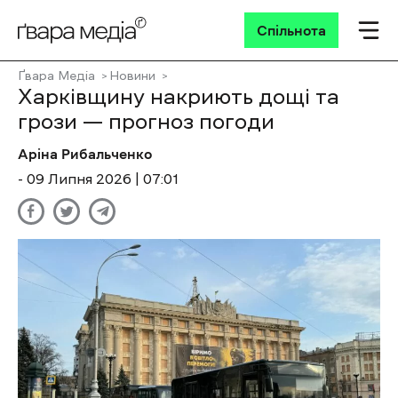
Спільнота
Ґвара Медіа
Новини
Харківщину накриють дощі та
грози — прогноз погоди
Аріна Рибальченко
- 09 Липня 2026 | 07:01