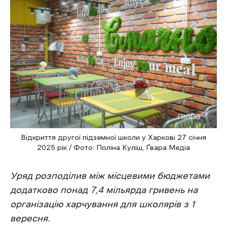
Відкриття другої підземної школи у Харкові 27 січня
2025 рік / Фото: Поліна Куліш, Ґвара Медіа
Уряд розподілив між місцевими бюджетами
додатково понад 7,4 мільярда гривень на
організацію харчування для школярів з 1
вересня.