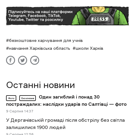
безкоштовне харчування для учнів
навчання Харківська область
школи Харків
Останні новини
Один загиблий і понад 30
Фото
Ексклюзив
постраждалих: наслідки ударів по Салтівці — фото
9 Cерпня 14:37
У Дергачівській громаді після обстрілу без світла
залишилися 1900 людей
9 Cерпня 12:58