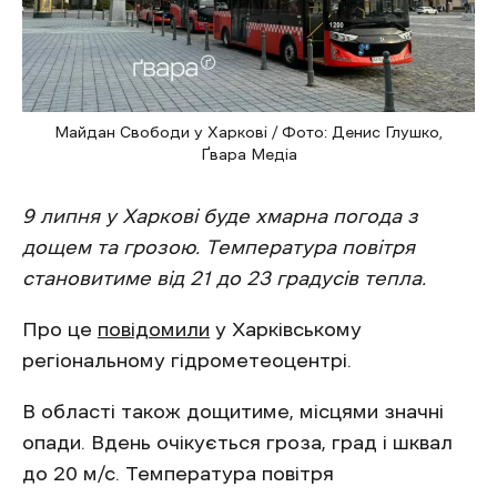
Майдан Свободи у Харкові / Фото: Денис Глушко,
Ґвара Медіа
9 липня у Харкові буде хмарна погода з
дощем та грозою. Температура повітря
становитиме від 21 до 23 градусів тепла.
Про це
повідомили
у Харківському
регіональному гідрометеоцентрі.
В області також дощитиме, місцями значні
опади. Вдень очікується гроза, град і шквал
до 20 м/с. Температура повітря