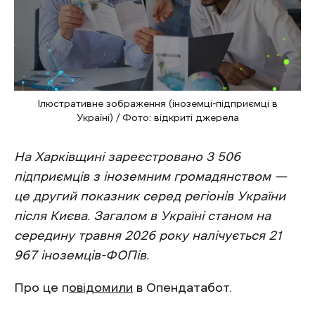
Ілюстративне зображення (іноземці-підприємці в
Україні) / Фото: відкриті джерела
На Харківщині зареєстровано 3 506
підприємців з іноземним громадянством —
це другий показник серед регіонів України
після Києва. Загалом в Україні станом на
середину травня 2026 року налічується 21
967 іноземців-ФОПів.
Про це п
овідомили
в Опендатабот.