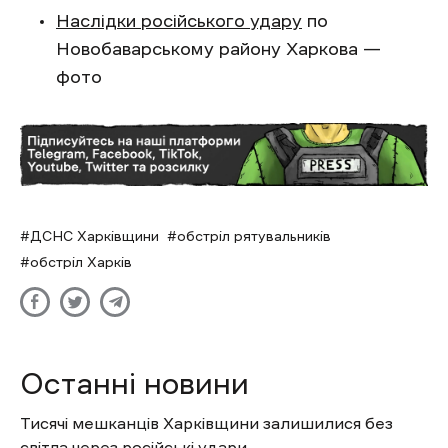
Наслідки російського удару
по
Новобаварському району Харкова —
фото
ДСНС Харківщини
обстріл рятувальників
обстріл Харків
Останні новини
Тисячі мешканців Харківщини залишилися без
світла через російські удари