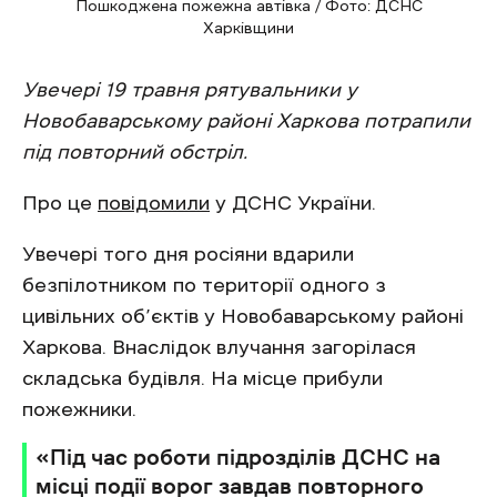
Пошкоджена пожежна автівка / Фото: ДСНС
Харківщини
Увечері 19 травня рятувальники у
Новобаварському районі Харкова потрапили
під повторний обстріл.
Про це
повідомили
у ДСНС України.
Увечері того дня росіяни вдарили
безпілотником по території одного з
цивільних об’єктів у Новобаварському районі
Харкова. Внаслідок влучання загорілася
складська будівля. На місце прибули
пожежники.
«Під час роботи підрозділів ДСНС на
місці події ворог завдав повторного