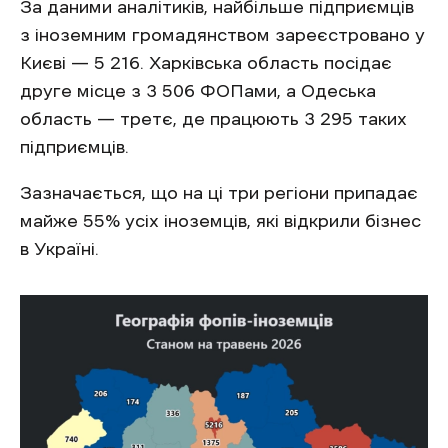
За даними аналітиків, найбільше підприємців
з іноземним громадянством зареєстровано у
Києві — 5 216. Харківська область посідає
друге місце з 3 506 ФОПами, а Одеська
область — третє, де працюють 3 295 таких
підприємців.
Зазначається, що на ці три регіони припадає
майже 55% усіх іноземців, які відкрили бізнес
в Україні.