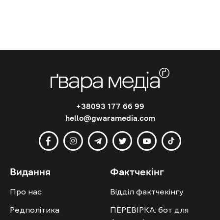
+38093 177 66 99
hello@gwaramedia.com
Видання
Фактчекінг
Про нас
Відділ фактчекінгу
Редполітика
ПЕРЕВІРКА: бот для