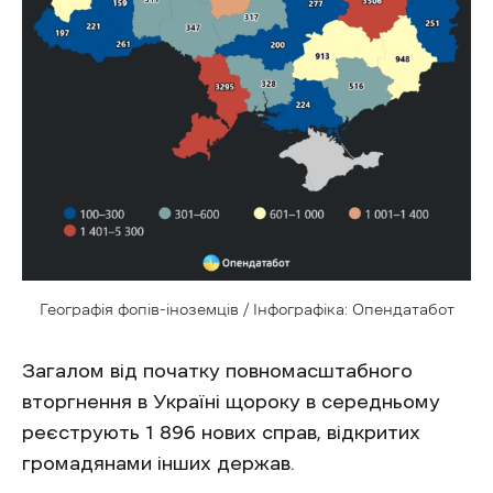
Географія фопів-іноземців / Інфографіка: Опендатабот
Загалом від початку повномасштабного
вторгнення в Україні щороку в середньому
реєструють 1 896 нових справ, відкритих
громадянами інших держав.