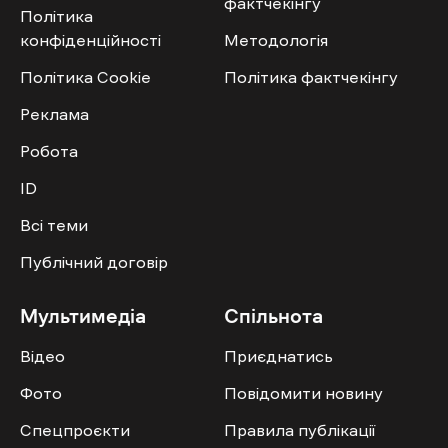
фактчекінгу
Політика
конфіденційності
Методологія
Політика Cookie
Політика фактчекінгу
Реклама
Робота
ID
Всі теми
Публічний договір
Мультимедіа
Спільнота
Відео
Приєднатись
Фото
Повідомити новину
Спецпроєкти
Правила публікації