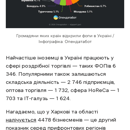
Громадяни яких країн відкрили фопи в Україні /
Інфографіка: Опендатабот
Найчастіше іноземці в Україні працюють у
сфері роздрібної торгівлі — таких ФОПів 6
346. Популярними також залишаються
складська діяльність — 2 746 підприємців,
оптова торгівля — 1 732, сфера HoReCa — 1
703 та ІТ-галузь — 1 624.
Нагадаємо, що у Харкові та області
налічується
4478 бізнесменів — це другий
показник серед прифронтових регіонів