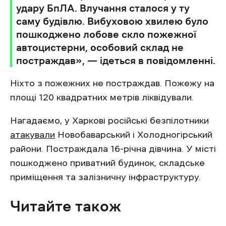
удару БпЛА. Влучання сталося у ту
саму будівлю. Вибуховою хвилею було
пошкоджено лобове скло пожежної
автоцистерни, особовий склад не
постраждав», — ідеться в повідомленні.
Ніхто з пожежних не постраждав. Пожежу на
площі 120 квадратних метрів ліквідували.
Нагадаємо, у Харкові російські безпілотники
атакували
Новобаварський і Холодногірський
райони. Постраждала 16-річна дівчина. У місті
пошкоджено приватний будинок, складське
приміщення та залізничну інфраструктуру.
Читайте також