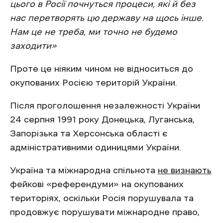
цього в Росії почнуться процеси, які й без
нас перетворять цю державу на щось інше.
Нам це не треба, ми точно не будемо
заходити
»
Проте це ніяким чином не відноситься до
окупованих Росією територій України.
Після проголошення незалежності України
24 серпня 1991 року Донецька, Луганська,
Запорізька та Херсонська області є
адміністративними одиницями України.
Україна та міжнародна спільнота
не визнають
фейкові «референдуми» на окупованих
територіях, оскільки Росія порушувала та
продовжує порушувати міжнародне право,