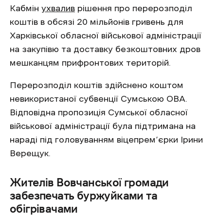
Кабмін
ухвалив
рішення про перерозподіл
коштів в обсязі 20 мільйонів гривень для
Харківської обласної військової адміністрації
на закупівю та доставку безкоштовних дров
мешканцям прифронтових територій.
Перерозподіл коштів здійснено коштом
невикористаної субвенції Сумською ОВА.
Відповідна пропозиція Сумської обласної
військової адміністрації була підтримана на
нараді під головуванням віцепрем’єрки Ірини
Верещук.
Жителів Вовчанської громади
забезпечать буржуйками та
обігрівачами