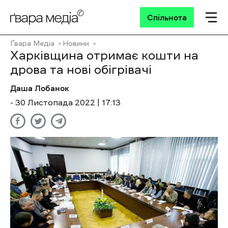
Спільнота
Ґвара Медіа
Новини
Харківщина отримає кошти на
дрова та нові обігрівачі
Даша Лобанок
- 30 Листопада 2022 | 17:13