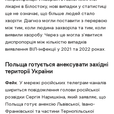
лікарні в Білостоку, нові випадки у статистиці
ще не означає, що більше людей стало
хворіти. Діагноз могли поставити з перервою
між тим, коли людина захворіла та тим, коли
виявили хворобу. Через це могла з’явитися
диспропорція між кількістю випадків
виявлення ВІЛ-інфекції у 2021 та 2022 роках.
Польща готується анексувати західні
території України
Фейк
. У мережі російських телеграм-каналів
шириться повідомлення голови російської
розвідки Сергія Наришкіна, який заявляє, що
Польща готує анексію Львівської, Івано-
Франківської та частини Тернопільської