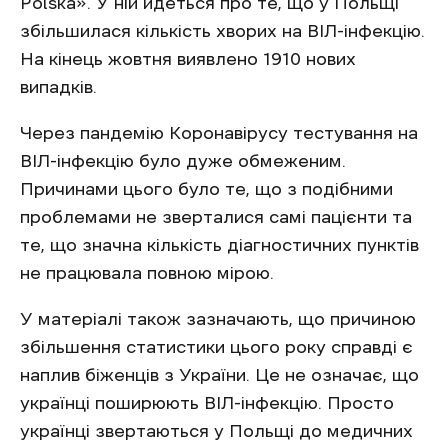
Polska». У ній йдеться про те, що у Польщі
збільшилася кількість хворих на ВІЛ-інфекцію.
На кінець жовтня виявлено 1910 нових
випадків.
Через пандемію Коронавірусу тестування на
ВІЛ-інфекцію було дуже обмеженим.
Причинами цього було те, що з подібними
проблемами не зверталися самі пацієнти та
те, що значна кількість діагностичних пунктів
не працювала повною мірою.
У матеріалі також зазначають, що причиною
збільшення статистики цього року справді є
наплив біженців з України. Це не означає, що
українці поширюють ВІЛ-інфекцію. Просто
українці звертаються у Польщі до медичних