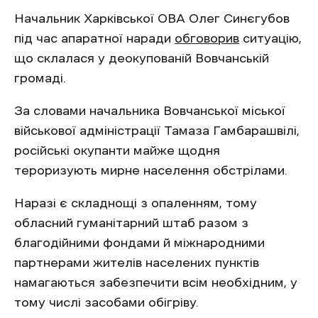
Начальник Харківської ОВА Олег Синєгубов
під час апаратної наради
обговорив
ситуацію,
що склалася у деокупованій Вовчанській
громаді.
За словами начальника Вовчанської міської
військової адміністрації Тамаза Гамбарашвілі,
російські окупанти майже щодня
тероризують мирне населення обстрілами.
Наразі є складнощі з опаленням, тому
обласний гуманітарний штаб разом з
благодійними фондами й міжнародними
партнерами жителів населених пунктів
намагаються забезпечити всім необхідним, у
тому числі засобами обігріву.