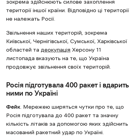
зокрема здійснюють силове захоплення
території іншої країни. Відповідно ці території
не належать Росії.
Звільнення наших територій, зокрема
Київської, Чернігівської, Сумської, Харківської
областей та
деокупація
Херсону 11
листопада вказують на те, що Україна
продовжує звільнення своїх територій.
Росія підготувала 400 ракет і вдарить
ними по Україні
Фейк
. Мережею ширяться чутки про те, що
Росія підготувала до 400 ракет та значну
кількість літаків за допомогою яких здійснить
масований ракетний удар по Україні.