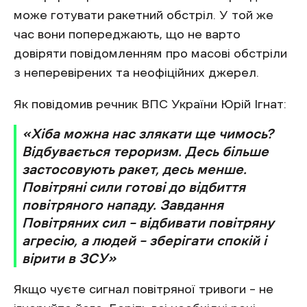
може готувати ракетний обстріл. У той же
час вони попереджають, що не варто
довіряти повідомленням про масові обстріли
з неперевірених та неофіційних джерел.
Як повідомив речник ВПС України Юрій Ігнат:
«Хіба можна нас злякати ще чимось?
Відбувається тероризм. Десь більше
застосовують ракет, десь менше.
Повітряні сили готові до відбиття
повітряного нападу. Завдання
Повітряних сил – відбивати повітряну
агресію, а людей – зберігати спокій і
вірити в ЗСУ»
Якщо чуєте сигнал повітряної тривоги – не