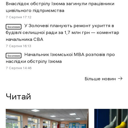
Внаслідок обстрілу Ізюма загинули працівники
цивільного підприємства
7 Cерпня 17:12
У Золочеві планують ремонт укриття в
Ексклюзив
будівлі селищної ради за 1,7 млн грн — коментар
начальника СВА
7 Cерпня 16:13
Начальник Ізюмської МВА розповів про
Ексклюзив
наслідки обстрілу Ізюма
7 Cерпня 14:46
Більше новин
Читай