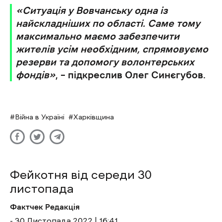
«Ситуація у Вовчанську одна із
найскладніших по області. Саме тому
максимально маємо забезпечити
жителів усім необхідним, спрямовуємо
резерви та допомогу волонтерських
фондів»
, – підкреслив Олег Синєгубов.
Війна в Україні
Харківщина
Фейкотня від середи 30
листопада
Фактчек Редакція
- 30 Листопада 2022 | 16:41