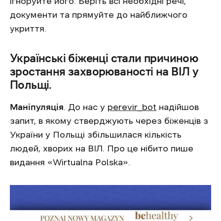
ігноруйте його. Беріть всі необхідні речі,
документи та прямуйте до найближчого
укриття.
Українські біженці стали причиною
зростання захворюваності на ВІЛ у
Польщі.
Маніпуляція
. До нас у
perevir_bot
надійшов
запит, в якому стверджують через біженців з
України у Польщі збільшилася кількість
людей, хворих на ВІЛ. Про це нібито пише
видання «Wirtualna Polska».