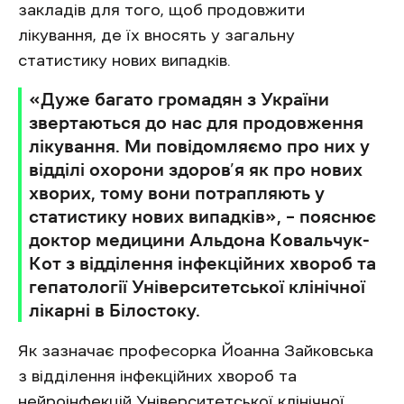
закладів для того, щоб продовжити
лікування, де їх вносять у загальну
статистику нових випадків.
«Дуже багато громадян з України
звертаються до нас для продовження
лікування. Ми повідомляємо про них у
відділі охорони здоров’я як про нових
хворих, тому вони потрапляють у
статистику нових випадків», – пояснює
доктор медицини Альдона Ковальчук-
Кот з відділення інфекційних хвороб та
гепатології Університетської клінічної
лікарні в Білостоку.
Як зазначає професорка Йоанна Зайковська
з відділення інфекційних хвороб та
нейроінфекцій Університетської клінічної