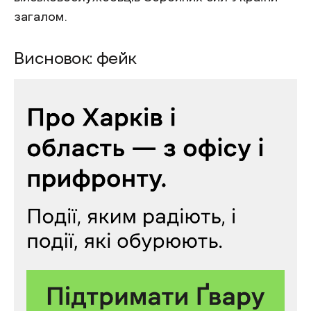
загалом.
Висновок: фейк