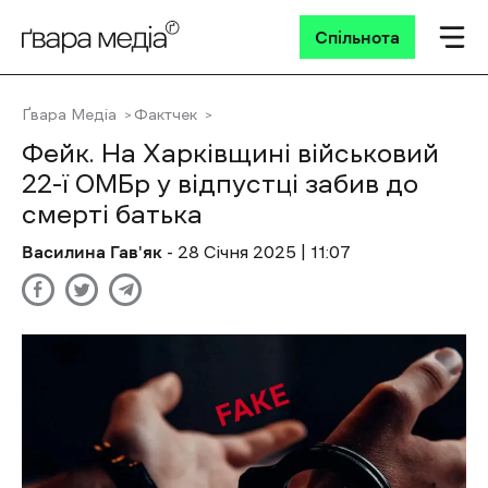
Спільнота
Ґвара Медіа
Фактчек
Фейк. На Харківщині військовий
22-ї ОМБр у відпустці забив до
смерті батька
Василина Гав'як
- 28 Січня 2025 | 11:07