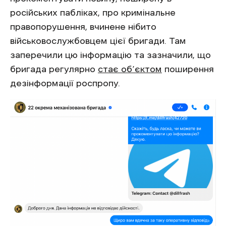
російських пабліках, про кримінальне
правопорушення, вчинене нібито
військовослужбовцем цієї бригади. Там
заперечили цю інформацію та зазначили, що
бригада регулярно
стає об’єктом
поширення
дезінформації роспропу.