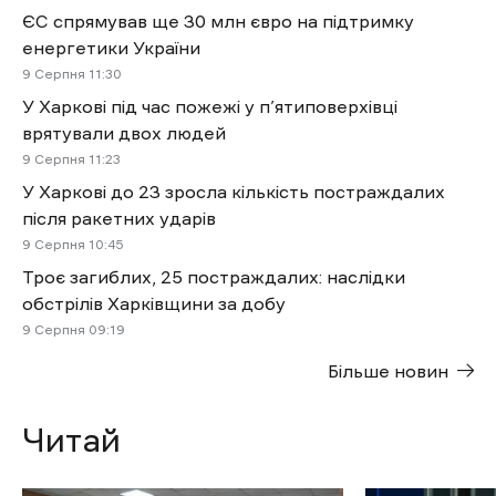
ЄС спрямував ще 30 млн євро на підтримку
енергетики України
9 Cерпня 11:30
У Харкові під час пожежі у п’ятиповерхівці
врятували двох людей
9 Cерпня 11:23
У Харкові до 23 зросла кількість постраждалих
після ракетних ударів
9 Cерпня 10:45
Троє загиблих, 25 постраждалих: наслідки
обстрілів Харківщини за добу
9 Cерпня 09:19
Більше новин
Читай