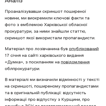
Аналіз
Проаналізувавши скриншот поширеної
новини, ми виокремили ключові факти та
фото з емблемою Харківської обласної
прокуратури, за ними знайшли статтю,
скриншот якої використали пропагандисти.
Матеріал про лозівчанина був
опублікований
17 січня на сайті харківського видання
«Думка», з посиланням на
повідомлення
облпрокуратури.
В матеріалі ми визначили відмінності у тексті
на скриншоті, поширеному пропагандистами
та в оригінальній публікації: відсутність
інформації про відпустку з Курщини, про