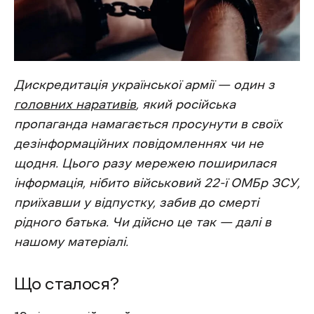
Дискредитація української армії
—
один з
головних наративів
, який російська
пропаганда намагається просунути в своїх
дезінформаційних повідомленнях чи не
щодня. Цього разу мережею поширилася
інформація, нібито військовий 22-ї ОМБр ЗСУ,
приїхавши у відпустку, забив до смерті
рідного батька. Чи дійсно це так — далі в
нашому матеріалі.
Що сталося?