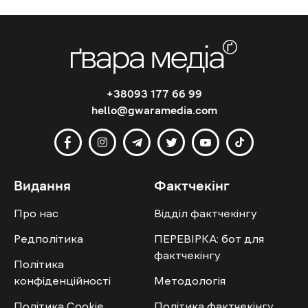
+38093 177 66 99
hello@gwaramedia.com
Видання
Фактчекінг
Про нас
Відділ фактчекінгу
Редполітика
ПЕРЕВІРКА: бот для
фактчекінгу
Політика
конфіденційності
Методологія
Політика Cookie
Політика фактчекінгу