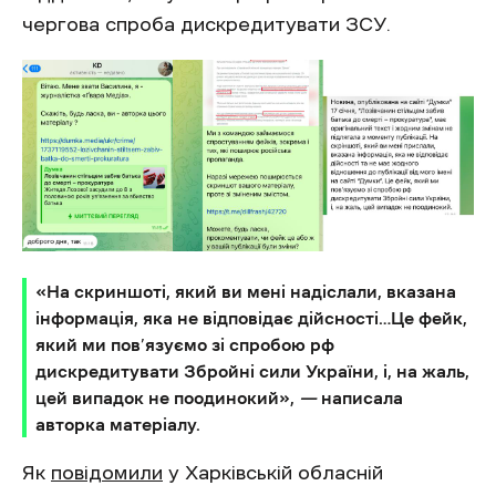
чергова спроба дискредитувати ЗСУ.
«На скриншоті, який ви мені надіслали, вказана
інформація, яка не відповідає дійсності…Це фейк,
який ми пов’язуємо зі спробою рф
дискредитувати Збройні сили України, і, на жаль,
цей випадок не поодинокий»,
—
написала
авторка матеріалу.
Як
повідомили
у Харківській обласній