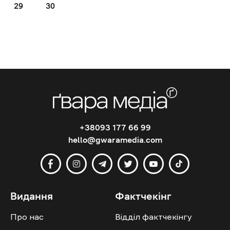
29
30
+38093 177 66 99
hello@gwaramedia.com
Видання
Фактчекінг
Про нас
Відділ фактчекінгу