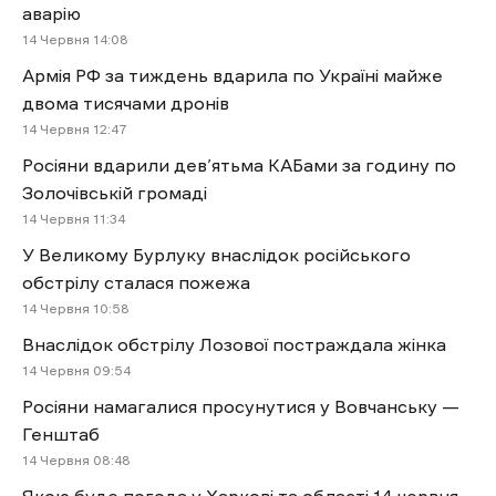
аварію
14 Червня 14:08
Армія РФ за тиждень вдарила по Україні майже
двома тисячами дронів
14 Червня 12:47
Росіяни вдарили дев’ятьма КАБами за годину по
Золочівській громаді
14 Червня 11:34
У Великому Бурлуку внаслідок російського
обстрілу сталася пожежа
14 Червня 10:58
Внаслідок обстрілу Лозової постраждала жінка
14 Червня 09:54
Росіяни намагалися просунутися у Вовчанську —
Генштаб
14 Червня 08:48