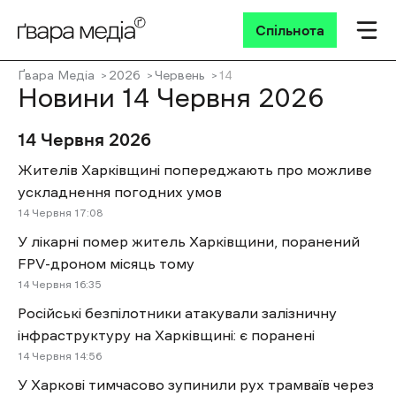
Спільнота
Ґвара Медіа
2026
Червень
14
Новини 14 Червня 2026
14 Червня 2026
Жителів Харківщині попереджають про можливе
ускладнення погодних умов
14 Червня 17:08
У лікарні помер житель Харківщини, поранений
FPV-дроном місяць тому
14 Червня 16:35
Російські безпілотники атакували залізничну
інфраструктуру на Харківщині: є поранені
14 Червня 14:56
У Харкові тимчасово зупинили рух трамваїв через