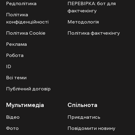
Редполітика
ПЕРЕВІРКА: бот для
фактчекінгу
Політика
конфіденційності
Методологія
Політика Cookie
Політика фактчекінгу
Реклама
Робота
ID
Всі теми
Публічний договір
Мультимедіа
Спільнота
Відео
Приєднатись
Фото
Повідомити новину