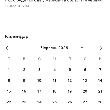
Якою буде погода у Харкові та області 14 червня
14 Червня 07:53
Календар
«
Jul
Червень 2026
Трав
»
П
В
С
Ч
П
С
Н
1
2
3
4
5
6
7
8
9
10
11
12
13
14
15
16
17
18
19
20
21
22
23
24
25
26
27
28