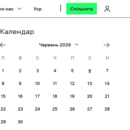
ро нас
Укр
Спільнота
Календар
«
Jul
Червень 2026
Трав
»
П
В
С
Ч
П
С
Н
1
2
3
4
5
6
7
8
9
10
11
12
13
14
15
16
17
18
19
20
21
22
23
24
25
26
27
28
29
30