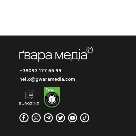
+38093 177 66 99
hello@gwaramedia.com