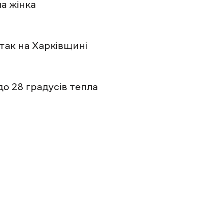
а жінка
так на Харківщині
о 28 градусів тепла