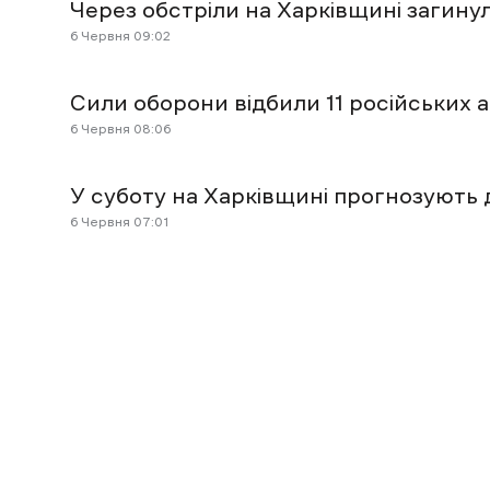
Через обстріли на Харківщині загинул
6 Червня 09:02
Сили оборони відбили 11 російських а
6 Червня 08:06
У суботу на Харківщині прогнозують д
6 Червня 07:01