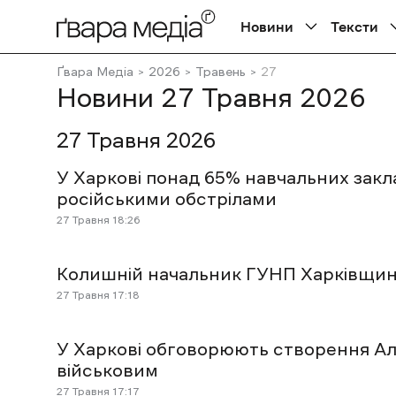
Новини
Тексти
Ґвара Медіа
2026
Травень
27
Новини 27 Травня 2026
27 Травня 2026
У Харкові понад 65% навчальних закл
російськими обстрілами
27 Травня 18:26
Колишній начальник ГУНП Харківщини
27 Травня 17:18
У Харкові обговорюють створення Але
військовим
27 Травня 17:17