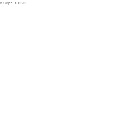
5 Cерпня 12:32