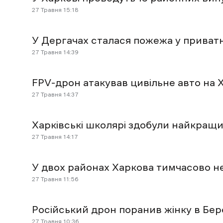
27 Травня 15:18
У Дергачах сталася пожежа у приватн
27 Травня 14:39
FPV-дрон атакував цивільне авто на 
27 Травня 14:37
Харківські школярі здобули найкращи
27 Травня 14:17
У двох районах Харкова тимчасово не
27 Травня 11:56
Російський дрон поранив жінку в Бер
27 Травня 10:36