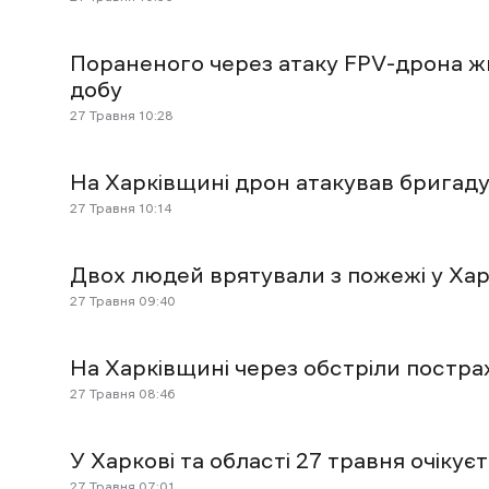
Пораненого через атаку FPV-дрона 
добу
27 Травня 10:28
На Харківщині дрон атакував бригаду 
27 Травня 10:14
Двох людей врятували з пожежі у Хар
27 Травня 09:40
На Харківщині через обстріли постр
27 Травня 08:46
У Харкові та області 27 травня очікує
27 Травня 07:01