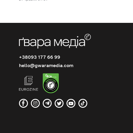
+38093 177 66 99
hello@gwaramedia.com