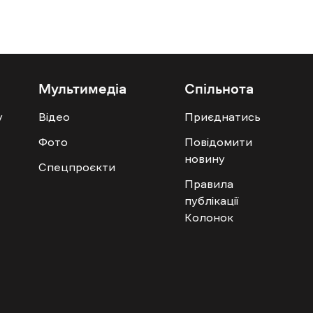
Мультимедіа
Спільнота
у
Відео
Приєднатись
Фото
Повідомити
новину
Спецпроєкти
Правила
публікації
Колонок