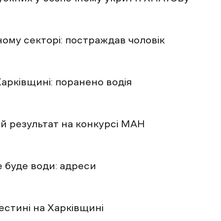
ому секторі: постраждав чоловік
Харківщині: поранено водія
й результат на конкурсі МАН
 буде води: адреси
естині на Харківщині