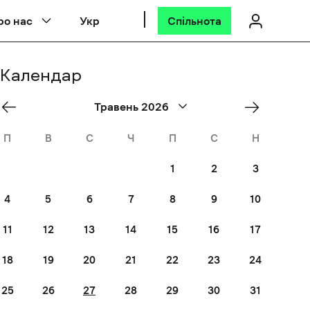
ро нас
Укр
Спільнота
Календар
«
Jun
Травень 2026
Квіт
»
П
В
С
Ч
П
С
Н
1
2
3
4
5
6
7
8
9
10
11
12
13
14
15
16
17
18
19
20
21
22
23
24
25
26
27
28
29
30
31