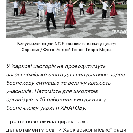
Випускники ліцею №26 танцюють вальс у центрі
Харкова / Фото: Андрій Генов, Ґвара Медіа
У Харкові цьогоріч не проводитимуть
загальноміське свято для випускників через
безпекову ситуацію та велику кількість
учасників. Натомість для школярів
організують 15 районних випускних у
безпечному укритті ХНАТОБу.
Про це повідомила директорка
департаменту освіти Харківської міської ради