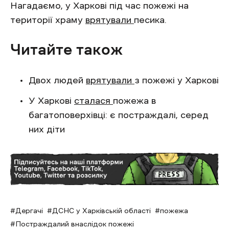
Нагадаємо, у Харкові під час пожежі на
території храму
врятували
песика.
Читайте також
Двох людей
врятували
з пожежі у Харкові
У Харкові
сталася
пожежа в
багатоповерхівці: є постраждалі, серед
них діти
Дергачі
ДСНС у Харківській області
пожежа
Постраждалий внаслідок пожежі