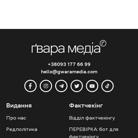
+38093 177 66 99
hello@gwaramedia.com
Видання
Фактчекінг
Про нас
Відділ фактчекінгу
Редполітика
ПЕРЕВІРКА: бот для
фактчекінгу