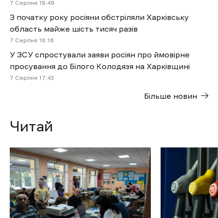
7 Cерпня 18:49
З початку року росіяни обстріляли Харківську
область майже шість тисяч разів
7 Cерпня 18:16
У ЗСУ спростували заяви росіян про ймовірне
просування до Білого Колодязя на Харківщині
7 Cерпня 17:43
Більше новин
Читай