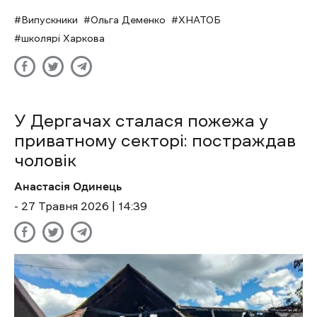
Випускники
Ольга Деменко
ХНАТОБ
школярі Харкова
У Дергачах сталася пожежа у
приватному секторі: постраждав
чоловік
Анастасія Одинець
- 27 Травня 2026 | 14:39