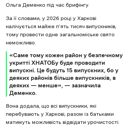
Ольга Деменко під час брифінгу.
За її словами, у 2026 році у Харкові
налічується майже п’ять тисяч випускників,
тому провести одне загальноміське свято
неможливо.
«Саме тому кожен район у безпечному
укритті ХНАТОБу буде проводити
випускні. Це будуть 15 випускних, бо у
деяких районів більше випускників, в
деяких — менше», — зазначила
Деменко.
Вона додала, що всі випускники, які
перебувають у Харкові, разом із батьками
матимуть можливість відвідати урочистості.