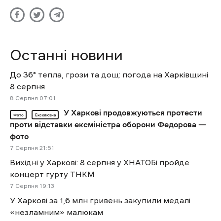
Останні новини
До 36° тепла, грози та дощ: погода на Харківщині
8 серпня
8 Cерпня 07:01
У Харкові продовжуються протести
Фото
Ексклюзив
проти відставки ексміністра оборони Федорова —
фото
7 Cерпня 21:51
Вихідні у Харкові: 8 серпня у ХНАТОБі пройде
концерт гурту ТНКМ
7 Cерпня 19:13
У Харкові за 1,6 млн гривень закупили медалі
«незламним» малюкам