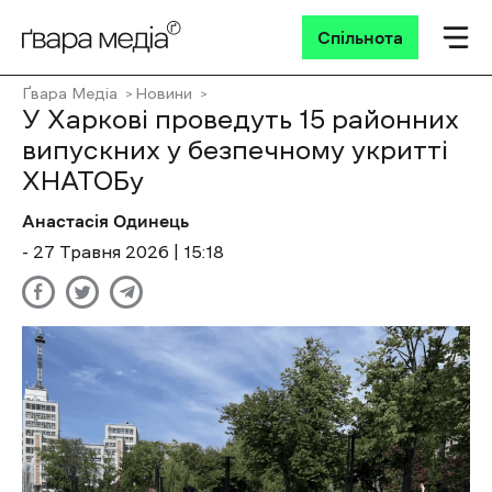
Спільнота
Ґвара Медіа
Новини
У Харкові проведуть 15 районних
випускних у безпечному укритті
ХНАТОБу
Анастасія Одинець
- 27 Травня 2026 | 15:18