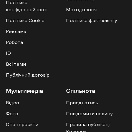
Політика
конфіденційності
Методологія
Політика Cookie
Політика фактчекінгу
Реклама
Робота
ID
Всі теми
Публічний договір
Мультимедіа
Спільнота
Відео
Приєднатись
Фото
Повідомити новину
Спецпроєкти
Правила публікації
Колонок