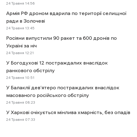
24 Травня 14:56
Армія РФ дроном вдарила по території селищної
ради в Золочеві
24 Травня 13:45
Росіяни випустили 90 ракет та 600 дронів по
Україні за ніч
24 Травня 12:21
У Богодухові 12 постраждалих внаслідок
ранкового обстрілу
24 Травня 10:51
У Балаклії дев’ятеро постраждалих внаслідок
масованого російського обстрілу
24 Травня 08:23
У Харкові очікується мінлива хмарність, без опадів
24 Травня 07:33