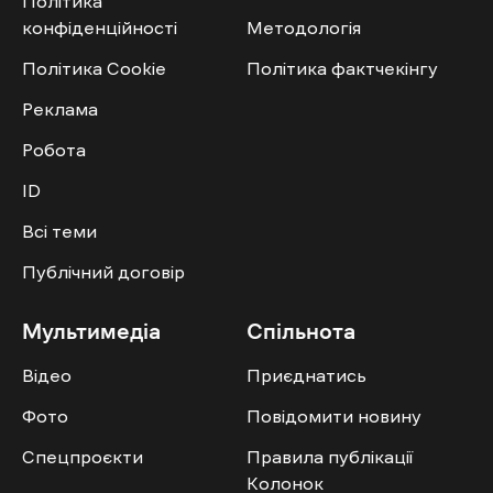
Політика
конфіденційності
Методологія
Політика Cookie
Політика фактчекінгу
Реклама
Робота
ID
Всі теми
Публічний договір
Мультимедіа
Спільнота
Відео
Приєднатись
Фото
Повідомити новину
Спецпроєкти
Правила публікації
Колонок