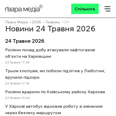
Спільнота
Ґвара Медіа
2026
Травень
24
Новини 24 Травня 2026
24 Травня 2026
Росіяни понад добу атакували нафтогазові
об’єкти на Харківщині
24 Травня 17:36
Трьом хлопцям, які побили підлітків у Люботині,
вручили підозри
24 Травня 17:18
Росіяни вдарили по Київському району Харкова
24 Травня 15:04
У Харкові автобус відновив роботу зі зміненим
через безпеку маршрутом