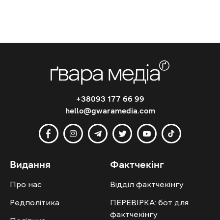
+38093 177 66 99
hello@gwaramedia.com
Видання
Фактчекінг
Про нас
Відділ фактчекінгу
Редполітика
ПЕРЕВІРКА: бот для
фактчекінгу