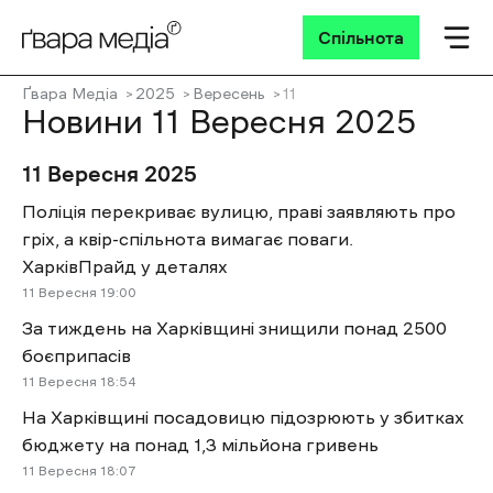
Спільнота
Ґвара Медіа
2025
Вересень
11
Новини 11 Вересня 2025
11 Вересня 2025
Поліція перекриває вулицю, праві заявляють про
гріх, а квір-спільнота вимагає поваги.
ХарківПрайд у деталях
11 Вересня 19:00
За тиждень на Харківщині знищили понад 2500
боєприпасів
11 Вересня 18:54
На Харківщині посадовицю підозрюють у збитках
бюджету на понад 1,3 мільйона гривень
11 Вересня 18:07