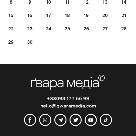
8
9
10
11
12
13
14
15
16
17
18
19
20
21
22
23
24
25
26
27
28
29
30
+38093 177 66 99
hello@gwaramedia.com