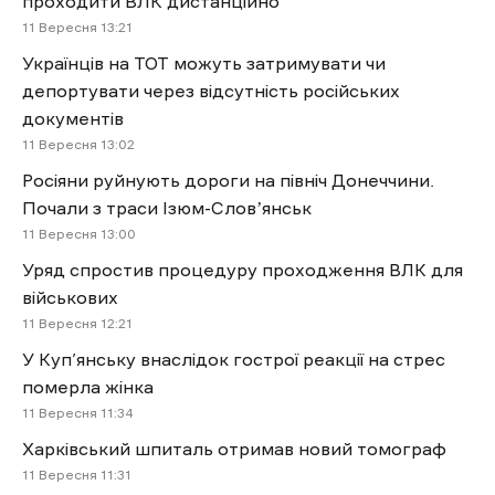
проходити ВЛК дистанційно
11 Вересня 13:21
Українців на ТОТ можуть затримувати чи
депортувати через відсутність російських
документів
11 Вересня 13:02
Росіяни руйнують дороги на північ Донеччини.
Почали з траси Ізюм-Словʼянськ
11 Вересня 13:00
Уряд спростив процедуру проходження ВЛК для
військових
11 Вересня 12:21
У Куп’янську внаслідок гострої реакції на стрес
померла жінка
11 Вересня 11:34
Харківський шпиталь отримав новий томограф
11 Вересня 11:31