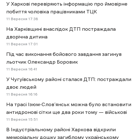
У Харкові перевіряють інформацію про ймовірне
побиття чоловіка працівниками ТЦК
11 Вересня 17:38
На Харківщині внаслідок ДТП постраждала
дворічна дитина
11 Вересня 17:01
Під час виконання бойового завдання загинув
льотчик Олександр Боровик
11 Вересня 16:41
У Чугуївському районі сталася ДТП: постраждали
двоє людей
11 Вересня 16:16
На трасі Ізюм-Слов’янськ можна було встановити
антидронові сітки ще два роки тому — військові
11 Вересня 15:51
В Індустріальному районі Харкова відкрили
меморіальну дошку загиблому українському