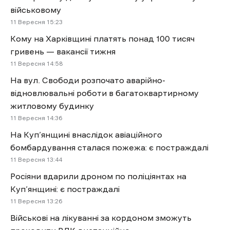
військовому
11 Вересня 15:23
Кому на Харківщині платять понад 100 тисяч
гривень — вакансії тижня
11 Вересня 14:58
На вул. Свободи розпочато аварійно-
відновлювальні роботи в багатоквартирному
житловому будинку
11 Вересня 14:36
На Куп’янщині внаслідок авіаційного
бомбардування сталася пожежа: є постраждалі
11 Вересня 13:44
Росіяни вдарили дроном по поліціянтах на
Куп’янщині: є постраждалі
11 Вересня 13:26
Військові на лікуванні за кордоном зможуть