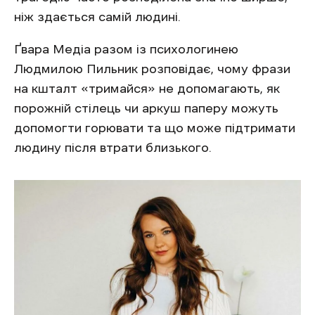
ніж здається самій людині.
Ґвара Медіа разом із психологинею
Людмилою Пильник розповідає, чому фрази
на кшталт «тримайся» не допомагають, як
порожній стілець чи аркуш паперу можуть
допомогти горювати та що може підтримати
людину після втрати близького.