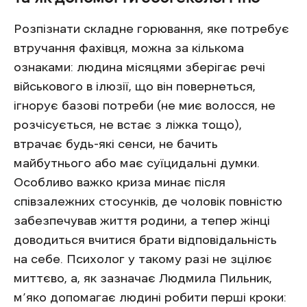
Розпізнати складне горювання, яке потребує
втручання фахівця, можна за кількома
ознаками: людина місяцями зберігає речі
військового в ілюзії, що він повернеться,
ігнорує базові потреби (не миє волосся, не
розчісується, не встає з ліжка тощо),
втрачає будь-які сенси, не бачить
майбутнього або має суїцидальні думки.
Особливо важко криза минає після
співзалежних стосунків, де чоловік повністю
забезпечував життя родини, а тепер жінці
доводиться вчитися брати відповідальність
на себе. Психолог у такому разі не зцілює
миттєво, а, як зазначає Людмила Пильник,
м’яко допомагає людині робити перші кроки: