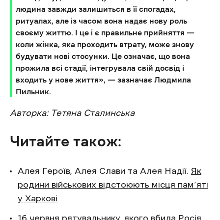
людина завжди залишиться в її спогадах,
ритуалах, але із часом вона надає нову роль
своєму життю. І це і є правильне прийняття —
коли жінка, яка проходить втрату, може знову
будувати нові стосунки. Це означає, що вона
прожила всі стадії, інтегрувала свій досвід і
входить у нове життя», — зазначає Людмила
Пильник.
Авторка: Тетяна Сталинська
Читайте також:
Алея Героїв, Алея Слави та Алея Надії.
Як
родини військових відстоюють місця пам’яті
у Харкові
16 червня рятувальнику, якого вбила Росія,