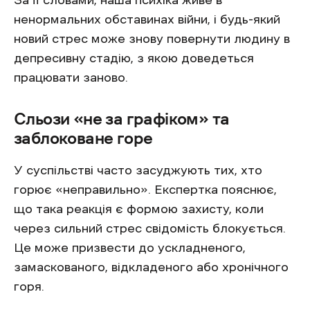
За її словами, наша психіка живе в
ненормальних обставинах війни, і будь-який
новий стрес може знову повернути людину в
депресивну стадію, з якою доведеться
працювати заново.
Сльози «не за графіком» та
заблоковане горе
У суспільстві часто засуджують тих, хто
горює «неправильно». Експертка пояснює,
що така реакція є формою захисту, коли
через сильний стрес свідомість блокується.
Це може призвести до ускладненого,
замаскованого, відкладеного або хронічного
горя.