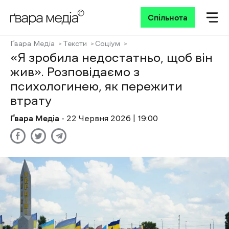
Спільнота
Ґвара Медіа
Тексти
Соціум
«Я зробила недостатньо, щоб він
жив». Розповідаємо з
психологинею, як пережити
втрату
Ґвара Медіа
- 22 Червня 2026 | 19:00