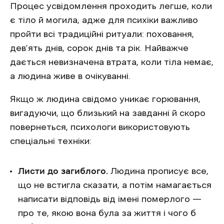
Процес усвідомлення проходить легше, коли
є тіло й могила, адже для психіки важливо
пройти всі традиційні ритуали: поховання,
дев’ять днів, сорок днів та рік. Найважче
дається невизначена втрата, коли тіла немає,
а людина живе в очікуванні.
Якщо ж людина свідомо уникає горювання,
вигадуючи, що близький на завданні й скоро
повернеться, психологи використовують
спеціальні техніки:
Листи до загиблого.
Людина прописує все,
що не встигла сказати, а потім намагається
написати відповідь від імені померлого —
про те, якою вона була за життя і чого б