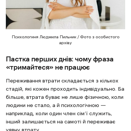
Психологиня Людмила Пильник / Фото з особистого
архіву
Пастка перших днів: чому фраза
«тримайтеся» не працює
Переживання втрати складається з кількох
стадій, які кожен проходить індивідуально. Ба
більше, втрата буває не лише фізичною, коли
людини не стало, а й психологічною —
наприклад, коли один член сім’ї служить,
інший залишається на самоті й переживає
уявну втрату.