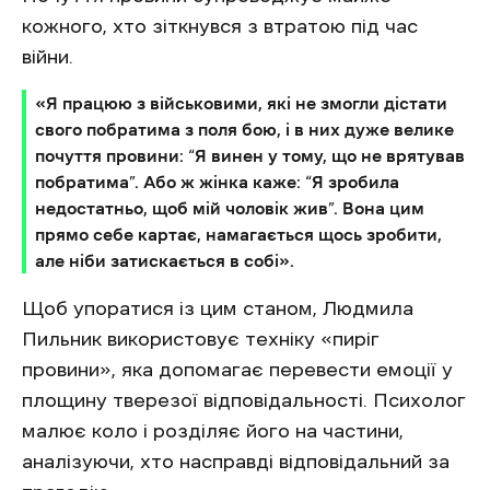
кожного, хто зіткнувся з втратою під час
війни.
«Я працюю з військовими, які не змогли дістати
свого побратима з поля бою, і в них дуже велике
почуття провини: “Я винен у тому, що не врятував
побратима”. Або ж жінка каже: “Я зробила
недостатньо, щоб мій чоловік жив”. Вона цим
прямо себе картає, намагається щось зробити,
але ніби затискається в собі».
Щоб упоратися із цим станом, Людмила
Пильник використовує техніку «пиріг
провини», яка допомагає перевести емоції у
площину тверезої відповідальності. Психолог
малює коло і розділяє його на частини,
аналізуючи, хто насправді відповідальний за