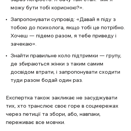
можу бути тобі корисною?».
Запропонувати супровід: «Давай я піду з
тобою до психолога, якщо тобі це потрібно.
Хочеш — підемо разом, я тебе приведу і
зачекаю».
Знайти правильне коло підтримки — групу,
де збираються жінки з таким самим
досвідом втрати, і запропонувати сходити
туди разом бодай один раз.
Експертка також закликає не засуджувати
тих, хто транслює своє горе в соцмережах
через петиції та збори, або, навпаки,
переживає все мовчки.