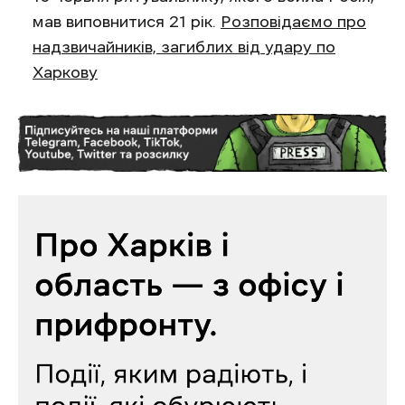
мав виповнитися 21 рік.
Розповідаємо про
надзвичайників, загиблих від удару по
Харкову