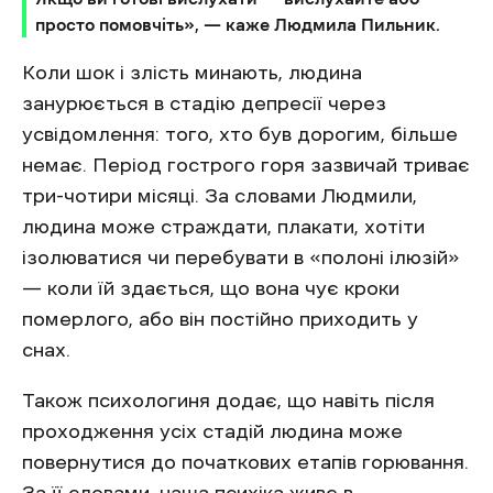
просто помовчіть», — каже Людмила Пильник.
Коли шок і злість минають, людина
занурюється в стадію депресії через
усвідомлення: того, хто був дорогим, більше
немає. Період гострого горя зазвичай триває
три-чотири місяці. За словами Людмили,
людина може страждати, плакати, хотіти
ізолюватися чи перебувати в «полоні ілюзій»
— коли їй здається, що вона чує кроки
померлого, або він постійно приходить у
снах.
Також психологиня додає, що навіть після
проходження усіх стадій людина може
повернутися до початкових етапів горювання.