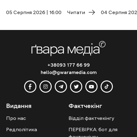
05 Cерпня 2026 | 16:00
Читати
04 Cерпня 2026
+38093 177 66 99
hello@gwaramedia.com
Видання
Фактчекінг
Про нас
Відділ фактчекінгу
Редполітика
ПЕРЕВІРКА: бот для
фактчекінгу