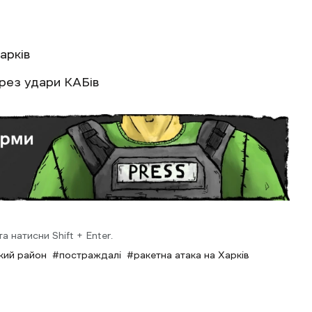
арків
рез удари КАБів
 натисни Shift + Enter.
кий район
постраждалі
ракетна атака на Харків