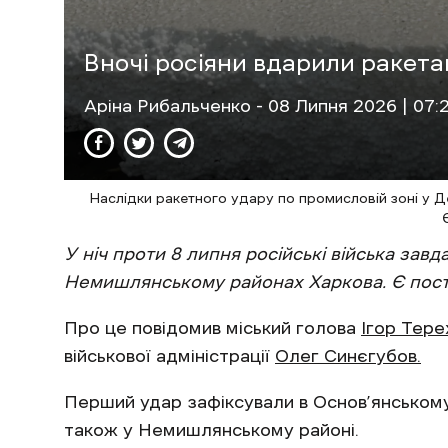
Вночі росіяни вдарили ракета
Аріна Рибальченко
- 08 Липня 2026 | 07:
Наслідки ракетного удару по промисловій зоні у Д
У ніч проти 8 липня російські війська зав
Немишлянському районах Харкова. Є пост
Про це повідомив міський голова
Ігор Тере
військової адміністрації
Олег Синєгубов.
Перший удар зафіксували в Основ’янському
також у Немишлянському районі.