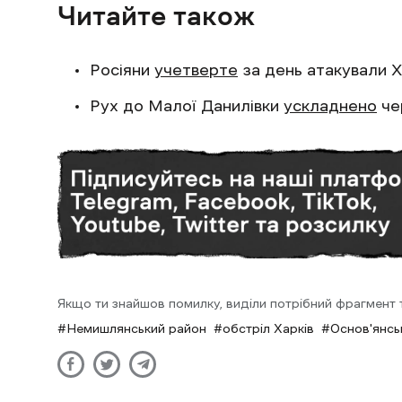
Читайте також
Росіяни
учетверте
за день атакували Х
Рух до Малої Данилівки
ускладнено
че
Якщо ти знайшов помилку, виділи потрібний фрагмент та
Немишлянський район
обстріл Харків
Основ'янсь