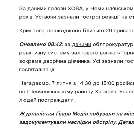
За даними голови ХОВА, у Немишлянському 
років. Усі вони зазнали гострої реакції на 
Крім того, пошкоджено близько 20 приватни
Оновлено 08:42:
за
даними
облпрокуратури,
реактивну систему залпового вогню «Торн
зокрема дворічна дівчинка. Усі зазнали гос
госпіталізації.
Нагадаємо, 7 липня з 14:30 до 15:00 російсь
по Шевченківському району Харкова. Унасл
людей постраждали.
Журналістки Ґвара Медіа побували на місц
задокументували наслідки обстрілу. Дета