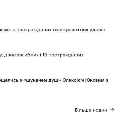
ількість постраждалих після ракетних ударів
: двоє загиблих і 13 постраждалих
рощались з «шукачем душ» Олексієм Юковим з
Більше новин