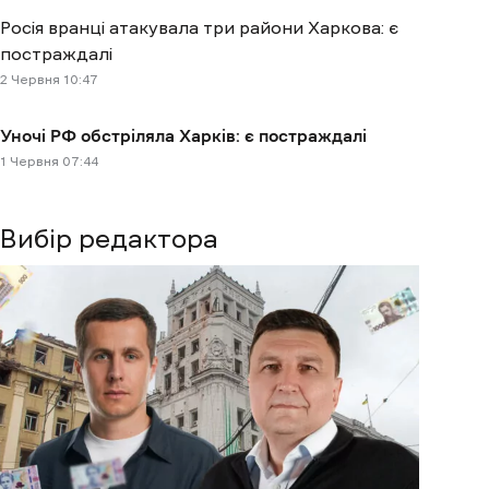
Росія вранці атакувала три райони Харкова: є
постраждалі
2 Червня 10:47
Уночі РФ обстріляла Харків: є постраждалі
1 Червня 07:44
Вибір редактора