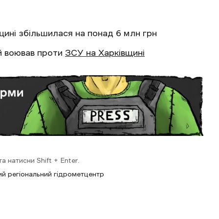
щині збільшилася на понад 6 млн грн
ий воював проти
ЗСУ на Харківщині
 натисни Shift + Enter.
ий регіональний гідрометцентр