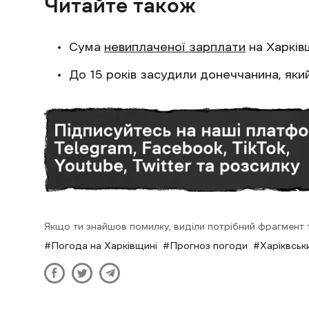
Читайте також
Сума
невиплаченої зарплати
на Харків
До 15 років засудили донеччанина, як
Якщо ти знайшов помилку, виділи потрібний фрагмент та
Погода на Харківщині
Прогноз погоди
Харіквськ