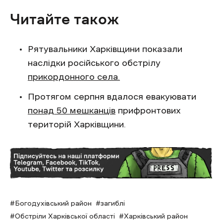
Читайте також
Рятувальники Харківщини показали
наслідки російського обстрілу
прикордонного села.
Протягом серпня вдалося евакуювати
понад 50 мешканців
прифронтових
територій Харківщини.
Богодухівський район
загиблі
Обстріли Харківської області
Харківський район