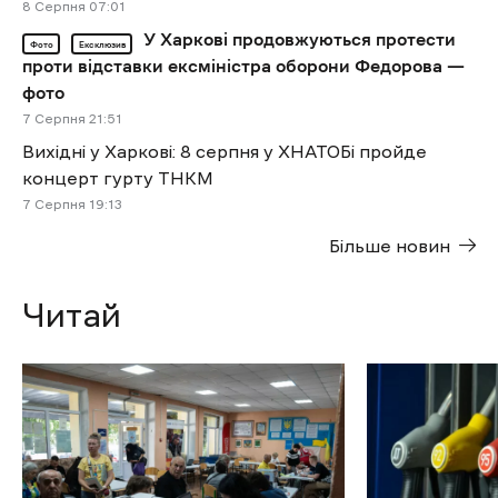
8 Cерпня 07:01
У Харкові продовжуються протести
Фото
Ексклюзив
проти відставки ексміністра оборони Федорова —
фото
7 Cерпня 21:51
Вихідні у Харкові: 8 серпня у ХНАТОБі пройде
концерт гурту ТНКМ
7 Cерпня 19:13
Більше новин
Читай