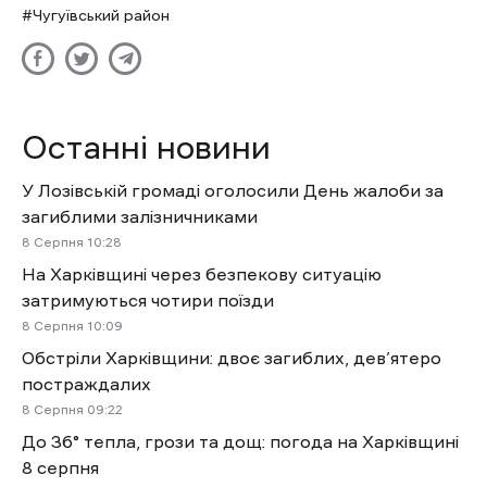
Чугуївський район
Останні новини
У Лозівській громаді оголосили День жалоби за
загиблими залізничниками
8 Cерпня 10:28
На Харківщині через безпекову ситуацію
затримуються чотири поїзди
8 Cерпня 10:09
Обстріли Харківщини: двоє загиблих, дев’ятеро
постраждалих
8 Cерпня 09:22
До 36° тепла, грози та дощ: погода на Харківщині
8 серпня