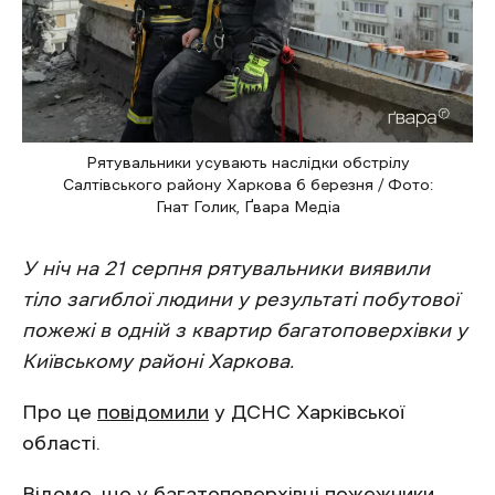
Рятувальники усувають наслідки обстрілу
Салтівського району Харкова 6 березня / Фото:
Гнат Голик, Ґвара Медіа
У ніч на 21 серпня рятувальники виявили
тіло загиблої людини у результаті побутової
пожежі в одній з квартир багатоповерхівки у
Київському районі Харкова.
Про це
повідомили
у ДСНС Харківської
області.
Відомо, що у багатоповерхівці пожежники