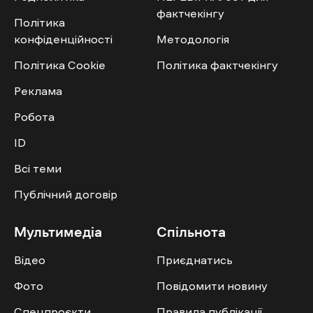
фактчекінгу
Політика
конфіденційності
Методологія
Політика Cookie
Політика фактчекінгу
Реклама
Робота
ID
Всі теми
Публічний договір
Мультимедіа
Спільнота
Відео
Приєднатись
Фото
Повідомити новину
Спецпроєкти
Правила публікації