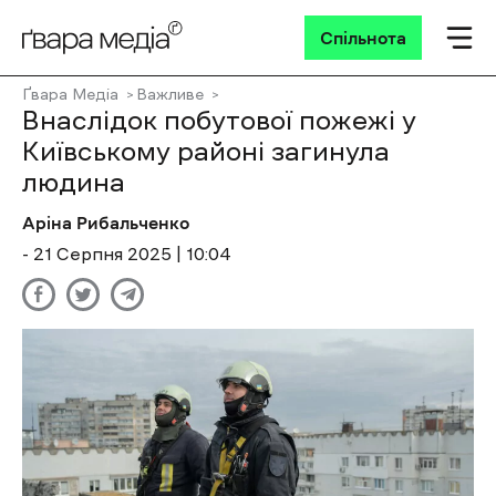
Спільнота
Ґвара Медіа
Важливе
Внаслідок побутової пожежі у
Київському районі загинула
людина
Аріна Рибальченко
- 21 Cерпня 2025 | 10:04