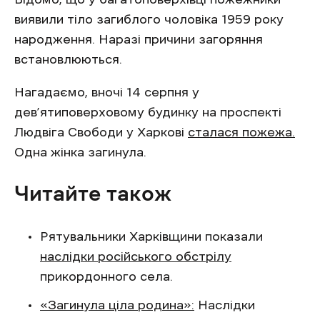
виявили тіло загиблого чоловіка 1959 року
народження. Наразі причини загоряння
встановлюються.
Нагадаємо, вночі 14 серпня у
дев’ятиповерховому будинку на проспекті
Людвіга Свободи у Харкові
сталася пожежа.
Одна жінка загинула.
Читайте також
Рятувальники Харківщини показали
наслідки російського обстрілу
прикордонного села.
«Загинула ціла родина»:
Наслідки