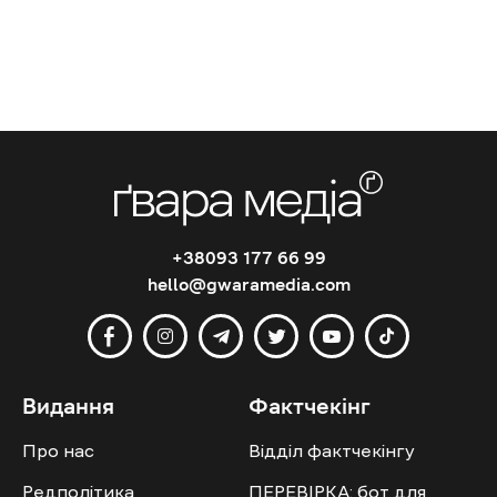
+38093 177 66 99
hello@gwaramedia.com
Видання
Фактчекінг
Про нас
Відділ фактчекінгу
Редполітика
ПЕРЕВІРКА: бот для