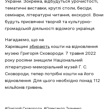
України. Зокрема, відбудуться урочистості,
тематичні виставки, круглі столи, бесіди,
семінари, літературні читання, екскурсії. Вони
будуть присвячені творчій та культурно-
громадській діяльності відомого українця.
Нагадаємо, що на
Харківщині
збирають
кошти на відновлення
музею Григорія Сковороди. 7 травня 2022
року росіяни знищили Національний
літературно-меморіальний музей Г. С.
Сковороди, тепер потрібні кошти на його
відновлення. Для цього необхідно понад 112
мільйонів гривень.
Григорій Сковорода
Олександр Ткаченко