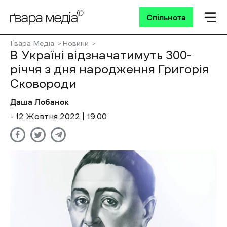
Спільнота
Ґвара Медіа
Новини
В Україні відзначатимуть 300-
річчя з дня народження Григорія
Сковороди
Даша Лобанок
- 12 Жовтня 2022 | 19:00