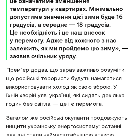
це означатиме зменшення
температури у квартирах. Мінімально
допустиме значення цієї зими буде 16
градусів, а середнє — 18 градусів.
Це необхідність і це наш внесок
у перемогу. Адже від кожного з нас
залежить, як ми пройдемо цю зиму», —
заявив очільник уряду.
Прем’єр додав, що зараз важливо розуміти,
що російські терористи будуть намагатися
використовувати холод як свою зброю. У
їхній хворій уяві українці, які сидять декілька
годин без світла, — це і є перемога.
Загалом же російські окупанти продовжують
нищити українську енергосистему: останні
два дні стали наймасштабнішою атакою