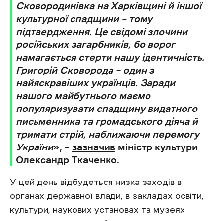
Сковородинівка на Харківщині й іншої
культурної спадщини – тому
підтвердження. Це свідомі злочини
російських загарбників, бо ворог
намагається стерти нашу ідентичність.
Григорій Сковорода – один з
найяскравіших українців. Заради
нашого майбутнього маємо
популяризувати спадщину видатного
письменника та громадського діяча й
тримати стрій, наближаючи перемогу
України
», –
зазначив
міністр культури
Олександр Ткаченко.
У цей день відбудеться низка заходів в
органах державної влади, в закладах освіти,
культури, наукових установах та музеях