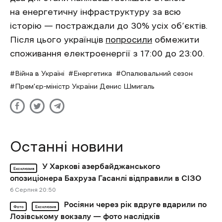
на енергетичну інфраструктуру за всю
історію — постраждали до 30% усіх об’єктів.
Після цього українців
попросили
обмежити
споживання електроенергії з 17:00 до 23:00.
Війна в Україні
Енергетика
Опалювальний сезон
Прем'єр-міністр України Денис Шмигаль
Останні новини
У Харкові азербайджанського
Ексклюзив
опозиціонера Бахруза Гасанлі відправили в СІЗО
6 Cерпня 20:50
Росіяни через рік вдруге вдарили по
Фото
Ексклюзив
Лозівському вокзалу — фото наслідків