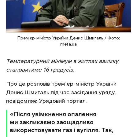
Прем'єр-міністр України Денис Шмигаль / Фото:
meta.ua
Температурний мінімум в житлах взимку
становитиме 16 градусів.
Про це розповів прем’єр-міністр України
Денис Шмигаль під час засідання уряду,
повідомляє
Урядовий портал.
«Після увімкнення опалення
ми закликаємо заощадливо
використовувати газ і вугілля. Так,