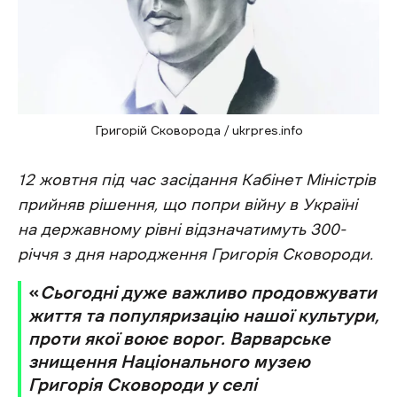
Григорій Сковорода / ukrpres.info
12 жовтня під час засідання Кабінет Міністрів
прийняв рішення, що попри війну в Україні
на державному рівні відзначатимуть 300-
річчя з дня народження Григорія Сковороди.
«
Сьогодні дуже важливо продовжувати
життя та популяризацію нашої культури,
проти якої воює ворог. Варварське
знищення Національного музею
Григорія Сковороди у селі